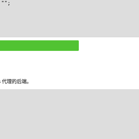
"";

s 代理的后端。