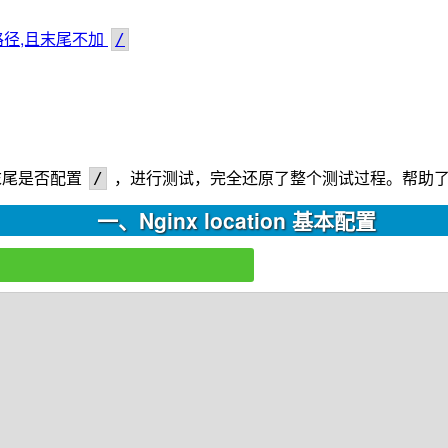
有路径,且末尾不加
/
s 末尾是否配置
，进行测试，完全还原了整个测试过程。帮助
/
一、Nginx location 基本配置