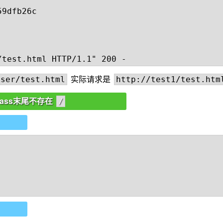
9dfb26c

实际请求是
user/test.html
http://test1/test.htm
_pass末尾不存在
/