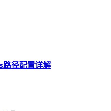
_pass路径配置详解