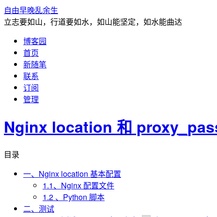
自由早晚乱余生
立志要如山，行道要如水，如山能坚定，如水能曲达
博客园
首页
新随笔
联系
订阅
管理
Nginx location 和 proxy
目录
一、Nginx location 基本配置
1.1、Nginx 配置文件
1.2 、Python 脚本
二、测试