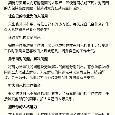
期待每天可以向可能见面的人取经，即使是司机或下属，对周围
的人保持高度兴趣，制造对双方互动有益的话题。
让自己的专业为他人所用
天生我才必有用，相信自己有许多专长。每天想自己会什么？什
么因素妨碍自己专业的进步？
适时买礼物奖励自己
完成一件高难度工作时，买束花或植物放在自己的桌上，接受新
工作时采购自己喜欢的文具或道具，提升自己的工作士气。
勇于面对问题，解决问题
将有办法解决的问题及无法解决的问题分别列出。有办法解决的
问题全力以赴去解决，无法解决的问题先寻求公司支持，精诚所
致，金石为开，凡事尽力而为必能得到对方的谅解与支持。
扩大自己的工作舞台
有空时到自己不熟悉的部门看看，了解其他部门的工作性质。多
接触其他部门的同事，扩大自己的人际关系。
施展你的人格魅力
在大多数人眼里，人格魅力是最不可捉摸的神秘因子，是一种神