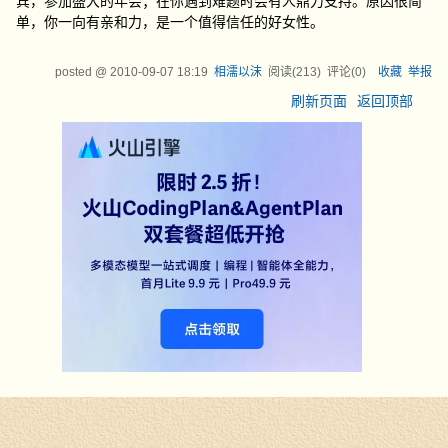
宾，参加盛大的年会；在你遇到难题时会有人鼎力支持。原因很简
单，你一向有亲和力，是一个值得信任的好女性。
posted @
2010-09-07 18:19
相濡以沫
阅读(
213
) 评论(
0
)
收藏
举报
刷新页面
返回顶部