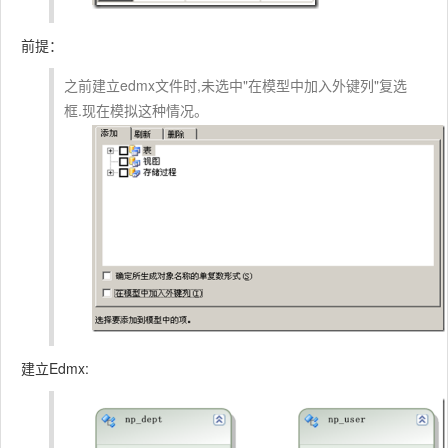
前提：
之前建立edmx文件时,未选中"在模型中加入外键列"复选
框.现在模拟这种情况。
建立Edmx: