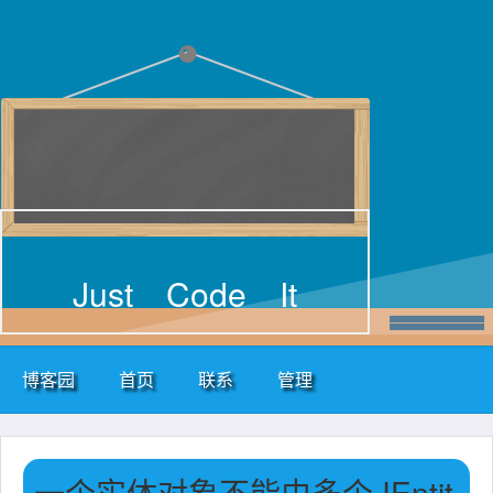
Just Code It
博客园
首页
联系
管理
一个实体对象不能由多个 IEntit