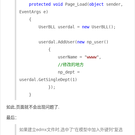
protected
void
 Page_Load(
object
 sender, 
EventArgs e)

    {

        UserBLL userdal = 
new
 UserBLL();

        userdal.AddUser(
new
 np_user()

            {

                userName = "
wwww
",

//修改的地方
                np_dept = 
userdal.GetSingleDept(1)

            });

    }
如此,页面就不会出现问题了.
最后：
如果建立edmx文件时,选中了"在模型中加入外键列"复选