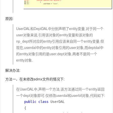
原因:
UserDAL和DeptDAL中分别声明了entity变量.对于同一个
user对象来说,引用该对象的entity变量和该对象的
np_dept所对应的entity引用应该来自同一个entity变量.但
现在,userdal中的entity对象引用的user对象,而deptdal中
的entity对象引用的是user.dept对象.两者不是同一个
entity对象.
解决办法:
方法一、在未修改edmx文件的情况下:
在UserDAL中,声明一个方法,该方法通过同一个entity返回
一个dept对象即可.仅修改userdal和userbll对象,代码如下:
public
class
 UserDAL

    {
