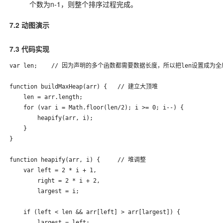
个数为n-1，则整个排序过程完成。
7.2 动图演示
7.3 代码实现
var len;    // 因为声明的多个函数都需要数据长度，所以把len设置成为全
function buildMaxHeap(arr) {   // 建立大顶堆

    len = arr.length;

    for (var i = Math.floor(len/2); i >= 0; i--) {

        heapify(arr, i);

    }

}

function heapify(arr, i) {     // 堆调整

    var left = 2 * i + 1,

        right = 2 * i + 2,

        largest = i;

    if (left < len && arr[left] > arr[largest]) {

        largest = left;
