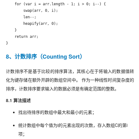
    for (var i = arr.length - 1; i > 0; i--) {

        swap(arr, 0, i);

        len--;

        heapify(arr, 0);

    }

    return arr;

}
8、计数排序（Counting Sort）
计数排序不是基于比较的排序算法，其核心在于将输入的数据值转
化为键存储在额外开辟的数组空间中。 作为一种线性时间复杂度的
排序，计数排序要求输入的数据必须是有确定范围的整数。
8.1 算法描述
找出待排序的数组中最大和最小的元素；
统计数组中每个值为i的元素出现的次数，存入数组C的第i
项；