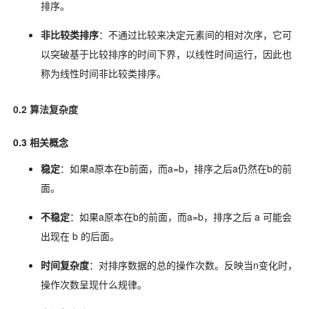
排序。
非比较类排序
：不通过比较来决定元素间的相对次序，它可
以突破基于比较排序的时间下界，以线性时间运行，因此也
称为线性时间非比较类排序。
0.2 算法复杂度
0.3 相关概念
稳定
：如果a原本在b前面，而a=b，排序之后a仍然在b的前
面。
不稳定
：如果a原本在b的前面，而a=b，排序之后 a 可能会
出现在 b 的后面。
时间复杂度
：对排序数据的总的操作次数。反映当n变化时，
操作次数呈现什么规律。