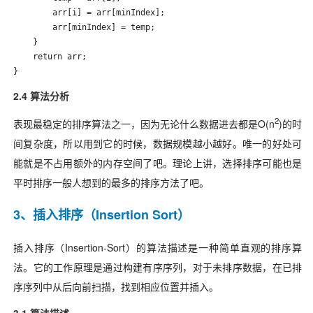
        arr[i] = arr[minIndex];

        arr[minIndex] = temp;

    }

    return arr;

} 
2.4 算法分析
2
表现最稳定的排序算法之一，因为无论什么数据进去都是O(n
)的时
间复杂度，所以用到它的时候，数据规模越小越好。唯一的好处可
能就是不占用额外的内存空间了吧。理论上讲，选择排序可能也是
平时排序一般人想到的最多的排序方法了吧。
3、插入排序（Insertion Sort）
插入排序（Insertion-Sort）的算法描述是一种简单直观的排序算
法。它的工作原理是通过构建有序序列，对于未排序数据，在已排
序序列中从后向前扫描，找到相应位置并插入。
3.1 算法描述