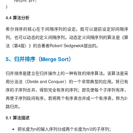
    return arr;

}
4.4 算法分析
希尔排序的核心在于间隔序列的设定。既可以提前设定好间隔序
列，也可以动态的定义间隔序列。动态定义间隔序列的算法是《算
法（第4版）》的合著者Robert Sedgewick提出的。
5、归并排序（Merge Sort）
归并排序是建立在归并操作上的一种有效的排序算法。该算法是采
用分治法（Divide and Conquer）的一个非常典型的应用。将已有
序的子序列合并，得到完全有序的序列；即先使每个子序列有序，
再使子序列段间有序。若将两个有序表合并成一个有序表，称为2-
路归并。
5.1 算法描述
把长度为n的输入序列分成两个长度为n/2的子序列；