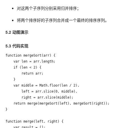
对这两个子序列分别采用归并排序；
将两个排序好的子序列合并成一个最终的排序序列。
5.2 动图演示
5.3 代码实现
function mergeSort(arr) {

    var len = arr.length;

    if (len < 2) {

        return arr;

    }

    var middle = Math.floor(len / 2),

        left = arr.slice(0, middle),

        right = arr.slice(middle);

    return merge(mergeSort(left), mergeSort(right));

}

function merge(left, right) {

    var result = [];
