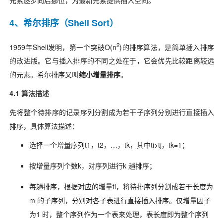
4、希尔排序（Shell Sort）
2
1959年Shell发明，第一个突破O(n
)的排序算法，是简单插入排序
的改进版。它与插入排序的不同之处在于，它会优先比较距离较远
的元素。希尔排序又叫
缩小增量排序
。
4.1 算法描述
先将整个待排序的记录序列分割成为若干子序列分别进行直接插入
排序，具体算法描述：
选择一个增量序列t1，t2，…，tk，其中ti>tj，tk=1；
按增量序列个数k，对序列进行k 趟排序；
每趟排序，根据对应的增量ti，将待排序列分割成若干长度为
m 的子序列，分别对各子表进行直接插入排序。仅增量因子
为1 时，整个序列作为一个表来处理，表长度即为整个序列