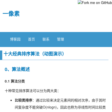
一像素
博客园
首页
联系
管理
十大经典排序算法（动图演示）
0、算法概述
0.1 算法分类
十种常见排序算法可以分为两大类：
比较类排序
：通过比较来决定元素间的相对次序，由于其时
间复杂度不能突破O(nlogn)，因此也称为非线性时间比较类