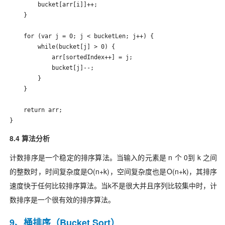
        bucket[arr[i]]++;

    }

    for (var j = 0; j < bucketLen; j++) {

        while(bucket[j] > 0) {

            arr[sortedIndex++] = j;

            bucket[j]--;

        }

    }

    return arr;

}
8.4 算法分析
计数排序是一个稳定的排序算法。当输入的元素是 n 个 0到 k 之间
的整数时，时间复杂度是O(n+k)，空间复杂度也是O(n+k)，其排序
速度快于任何比较排序算法。当k不是很大并且序列比较集中时，计
数排序是一个很有效的排序算法。
9、桶排序（Bucket Sort）