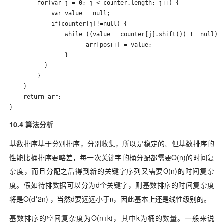
        for(var j = 0; j < counter.length; j++) {

            var value = null;

            if(counter[j]!=null) {

                while ((value = counter[j].shift()) != null) {
                      arr[pos++] = value;

                }

          }

        }

    }

    return arr;

}
10.4 算法分析
基数排序基于分别排序，分别收集，所以是稳定的。但基数排序的
性能比桶排序要略差，每一次关键字的桶分配都需要O(n)的时间复
杂度，而且分配之后得到新的关键字序列又需要O(n)的时间复杂
度。假如待排数据可以分为d个关键字，则基数排序的时间复杂度
将是O(d*2n) ，当然d要远远小于n，因此基本上还是线性级别的。
基数排序的空间复杂度为O(n+k)，其中k为桶的数量。一般来说