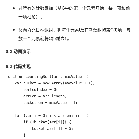
对所有的计数累加（从C中的第一个元素开始，每一项和前
一项相加）；
反向填充目标数组：将每个元素i放在新数组的第C(i)项，每
放一个元素就将C(i)减去1。
8.2 动图演示
8.3 代码实现
function countingSort(arr, maxValue) {

    var bucket = new Array(maxValue + 1),

        sortedIndex = 0;

        arrLen = arr.length,

        bucketLen = maxValue + 1;

    for (var i = 0; i < arrLen; i++) {

        if (!bucket[arr[i]]) {

            bucket[arr[i]] = 0;

        }
