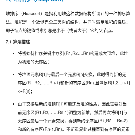
堆排序（Heapsort）是指利用堆这种数据结构所设计的一种排序算
法。堆积是一个近似完全二叉树的结构，并同时满足堆积的性质：
即子结点的键值或索引总是小于（或者大于）它的父节点。
7.1 算法描述
将初始待排序关键字序列(R1,R2….Rn)构建成大顶堆，此堆
为初始的无序区；
将堆顶元素R[1]与最后一个元素R[n]交换，此时得到新的无
序区(R1,R2,……Rn-1)和新的有序区(Rn),且满足R[1,2…n-1]
<=R[n]；
由于交换后新的堆顶R[1]可能违反堆的性质，因此需要对当
前无序区(R1,R2,……Rn-1)调整为新堆，然后再次将R[1]与
无序区最后一个元素交换，得到新的无序区(R1,R2….Rn-2)
和新的有序区(Rn-1,Rn)。不断重复此过程直到有序区的元素