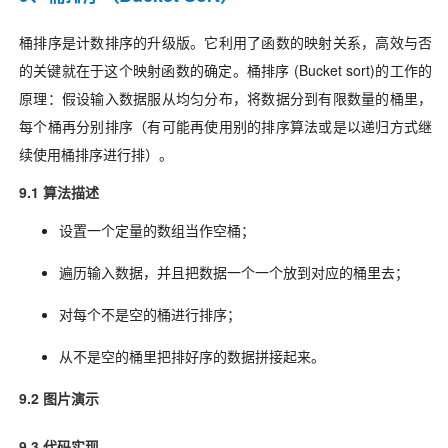
桶排序是计数排序的升级版。它利用了函数的映射关系，高效与否
的关键就在于这个映射函数的确定。桶排序 (Bucket sort)的工作的
原理：假设输入数据服从均匀分布，将数据分到有限数量的桶里，
每个桶再分别排序（有可能再使用别的排序算法或是以递归方式继
续使用桶排序进行排）。
9.1 算法描述
设置一个定量的数组当作空桶；
遍历输入数据，并且把数据一个一个放到对应的桶里去；
对每个不是空的桶进行排序；
从不是空的桶里把排好序的数据拼接起来。
9.2 图片演示
9.3 代码实现