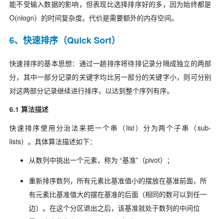
能不受输入数据的影响，但表现比选择排序好的多，因为始终都是
O(nlogn）的时间复杂度。代价是需要额外的内存空间。
6、快速排序（Quick Sort）
快速排序的基本思想：通过一趟排序将待排记录分隔成独立的两部
分，其中一部分记录的关键字均比另一部分的关键字小，则可分别
对这两部分记录继续进行排序，以达到整个序列有序。
6.1 算法描述
快速排序使用分治法来把一个串（list）分为两个子串（sub-
lists）。具体算法描述如下：
从数列中挑出一个元素，称为 “基准”（pivot）；
重新排序数列，所有元素比基准值小的摆放在基准前面，所
有元素比基准值大的摆在基准的后面（相同的数可以到任一
边）。在这个分区退出之后，该基准就处于数列的中间位