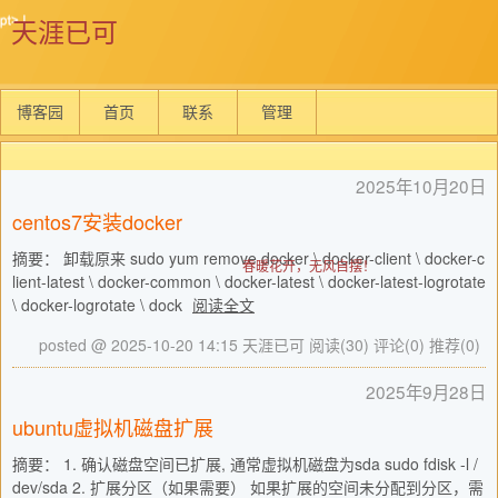
天涯已可
博客园
首页
联系
管理
2025年10月20日
centos7安装docker
摘要： 卸载原来 sudo yum remove docker \ docker-client \ docker-c
春暖花开，无风自摆！
lient-latest \ docker-common \ docker-latest \ docker-latest-logrotate
\ docker-logrotate \ dock
阅读全文
posted @ 2025-10-20 14:15 天涯已可
阅读(30)
评论(0)
推荐(0)
2025年9月28日
ubuntu虚拟机磁盘扩展
摘要： 1. 确认磁盘空间已扩展, 通常虚拟机磁盘为sda sudo fdisk -l /
dev/sda 2. 扩展分区（如果需要） 如果扩展的空间未分配到分区，需