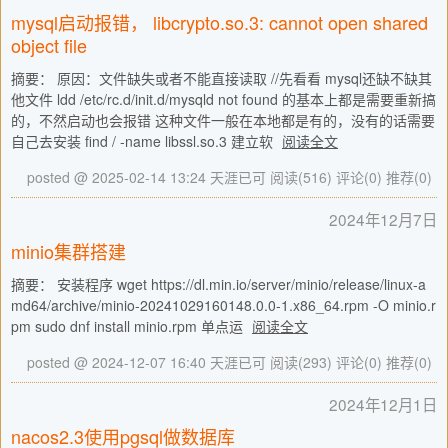
mysql启动报错， libcrypto.so.3: cannot open shared
object file
摘要： 原因：文件缺失或者不能直接读取 //先看看 mysql还缺不缺其
他文件 ldd /etc/rc.d/init.d/mysqld not found 的基本上都是需要重新搞
的，不然启动也会报错 这种文件一般在本地都是有的，没有的话需要
自己去安装 find / -name libssl.so.3 建立软
阅读全文
posted @ 2025-02-14 13:24 天涯已可
阅读(516)
评论(0)
推荐(0)
2024年12月7日
minio集群搭建
摘要： 安装程序 wget https://dl.min.io/server/minio/release/linux-a
md64/archive/minio-20241029160148.0.0-1.x86_64.rpm -O minio.r
pm sudo dnf install minio.rpm 单点运
阅读全文
posted @ 2024-12-07 16:40 天涯已可
阅读(293)
评论(0)
推荐(0)
2024年12月1日
nacos2.3使用pgsql做数据库