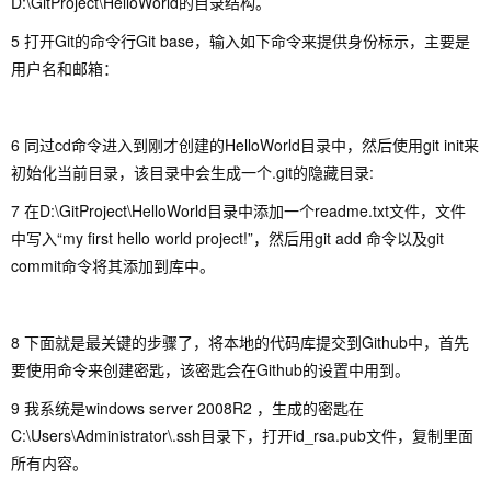
D:\GitProject\HelloWorld的目录结构。
5 打开Git的命令行Git base，输入如下命令来提供身份标示，主要是
用户名和邮箱：
6 同过cd命令进入到刚才创建的HelloWorld目录中，然后使用git init来
初始化当前目录，该目录中会生成一个.git的隐藏目录:
7 在D:\GitProject\HelloWorld目录中添加一个readme.txt文件，文件
中写入“my first hello world project!”，然后用git add 命令以及git
commit命令将其添加到库中。
8 下面就是最关键的步骤了，将本地的代码库提交到Github中，首先
要使用命令来创建密匙，该密匙会在Github的设置中用到。
9 我系统是windows server 2008R2 ，生成的密匙在
C:\Users\Administrator\.ssh目录下，打开id_rsa.pub文件，复制里面
所有内容。