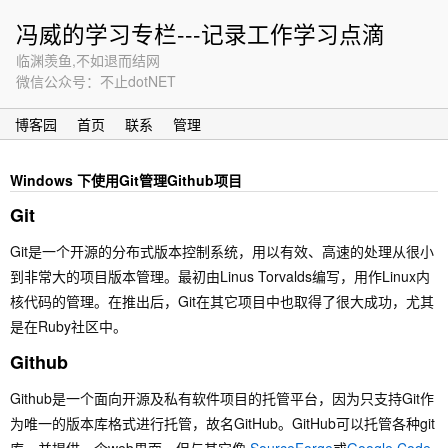
冯威的学习专栏---记录工作学习点滴
临渊羡鱼,不如退而结网
微信公众号：不止dotNET
博客园
首页
联系
管理
Windows 下使用Git管理Github项目
Git
Git是一个开源的分布式版本控制系统，用以有效、高速的处理从很小
到非常大的项目版本管理。最初由Linus Torvalds编写，用作Linux内
核代码的管理。在推出后，Git在其它项目中也取得了很大成功，尤其
是在Ruby社区中。
Github
Github是一个面向开源及私有软件项目的托管平台，因为只支持Git作
为唯一的版本库格式进行托管，故名GitHub。GitHub可以托管各种git