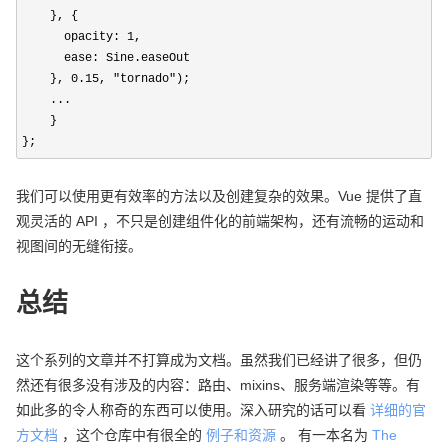
    }, {

      opacity: 
1
,

      ease: Sine.easeOut

    }, 
0.15, "tornado"
);

    ...

    }

};
我们可以使用更有效率的方法以及创建复杂的效果。Vue 提供了直
观灵活的 API ，不只是创建组件化的前端架构，还有流畅的运动和
视图间的无缝衔接。
总结
这个系列的文章并不打算成为文档。虽然我们已经讲了很多，但仍
然还有很多没有涉及的内容：路由、mixins、服务端渲染等等。有
如此多的令人称奇的东西可以使用。深入研究的话可以看
详细的官
方文档
，这个仓库中有很全的
例子和资源
。 有一本名为
The