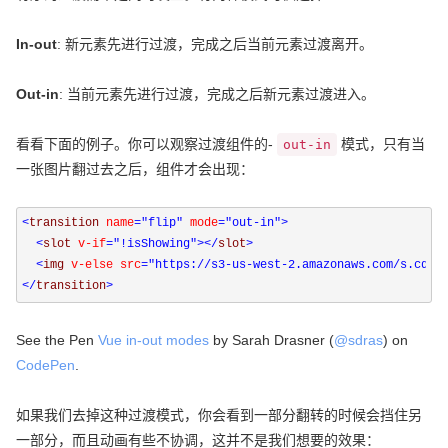
In-out
: 新元素先进行过渡，完成之后当前元素过渡离开。
Out-in
: 当前元素先进行过渡，完成之后新元素过渡进入。
看看下面的例子。你可以观察过渡组件的-
模式，只有当
out-in
一张图片翻过去之后，组件才会出现：
<
transition 
name
="flip"
 mode
="out-in"
>
<
slot 
v-if
="!isShowing"
></
slot
>
<
img 
v-else src
="https://s3-us-west-2.amazonaws.com/s.cdpn
</
transition
>
See the Pen
Vue in-out modes
by Sarah Drasner (
@sdras
) on
CodePen
.
如果我们去掉这种过渡模式，你会看到一部分翻转的时候会挡住另
一部分，而且动画有些不协调，这并不是我们想要的效果：