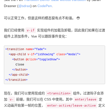
Drasner (
@sdras
) on
CodePen
.
可以正常工作，但是这样的模态窗有点不和谐。 😳
我们已经使用
实现组件的加载及卸载，因此我们如果在过渡
v-if
组件上添加条件，Vue 可以跟踪事件变化：
<
transition 
name
="fade"
>
<
app-child 
v-if
="isShowing"
 class
="modal"
>
<
button 
@click
="toggleShow"
>
      Close

</
button
>
</
app-child
>
</
transition
>
现在，我们可以使用现成的
组件。过渡钩子会添
<transition>
加
前缀，我们可以在 CSS 中使用。其中
定
v-
enter/leave
义动画开始第一帧的位置，
定义
enter-active/leave-active