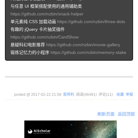
与任意 UI 框架搭配使用的通用辅助类
https://github.com/nzbin/snack-helper
单元素纯 CSS 加载动画
https://github.com/nzbin/three-dots
有趣的 jQuery 卡片抽奖插件
https://github.com/nzbin/CardShow
悬疑科幻电影推荐
https://github.com/nzbin/movie-gallery
锻炼记忆力的小程序
https://github.com/nzbin/memory-stake
posted @
2017-02-22 21:58
叙帝利
阅读(
46491
) 评论(
11
)
收藏
举报
刷新页面
返回顶部