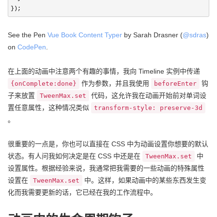
});
See the Pen
Vue Book Content Typer
by Sarah Drasner (
@sdras
)
on
CodePen
.
在上面的动画中注意两个有趣的事情，我向 Timeline 实例中传递
作为参数，并且我使用
钩
{onComplete:done}
beforeEnter
子来放置
代码，这允许我在动画开始前对单词设
TweenMax.set
置任意属性，这种情况类似
transform-style: preserve-3d
。
很重要的一点是，你也可以直接在 CSS 中为动画设置你想要的默认
状态。有人问我如何决定是在 CSS 中还是在
中
TweenMax.set
设置属性。根据经验来说，我通常把我需要的一些动画的特殊属性
设置在
中。这样，如果动画中的某些东西发生变
TweenMax.set
化而我需要更新的话，它已经在我的工作流程中。