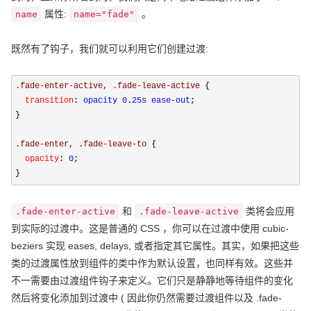
属性:
。
name
name="fade"
既然有了钩子，我们就可以利用它们创建过渡:
.fade-enter-active, .fade-leave-active 
{
  transition
:
 opacity 0.25s ease-out
;

}
.fade-enter, .fade-leave-to 
{
  opacity
:
 0
;

}
和
类将会应用
.fade-enter-active
.fade-leave-active
到实际的过渡中。这是普通的 CSS ，你可以在过渡中使用 cubic-
beziers 实现 eases, delays, 或者指定其它属性。其实，如果把这些
类的过渡属性放到组件的类中作为默认设置，也同样有效。这些并
不一需要由过渡组件钩子来定义。它们只是静静地等待组件的变化
然后将变化添加到过渡中 ( 因此你仍然需要过渡组件以及 .fade-