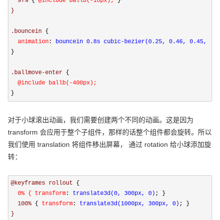
  97% 
{
 @include ballb(-10px); 
}
}

.bouncein 
{
  animation
:
 bouncein 0.8s cubic-bezier(0.25, 0.46, 0.45, 0.
}
.ballmove-enter 
{
}
对于小球滚出动画，我们需要创建两个不同的动画。这是因为
transform 会应用于整个子组件，那样的话整个组件都会旋转。所以
我们使用 translation 将组件移出屏幕， 通过 rotation 给小球添加旋
转：
@keyframes rollout 
{
  0% { transform
:
 translate3d(0, 300px, 0)
; }
  100% 
{
 transform
:
 translate3d(1000px, 300px, 0)
; }
}
