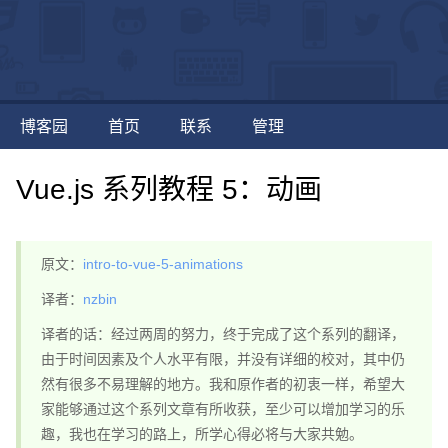
博客园
首页
联系
管理
Vue.js 系列教程 5：动画
原文：
intro-to-vue-5-animations
译者：
nzbin
译者的话：经过两周的努力，终于完成了这个系列的翻译，
由于时间因素及个人水平有限，并没有详细的校对，其中仍
然有很多不易理解的地方。我和原作者的初衷一样，希望大
家能够通过这个系列文章有所收获，至少可以增加学习的乐
趣，我也在学习的路上，所学心得必将与大家共勉。