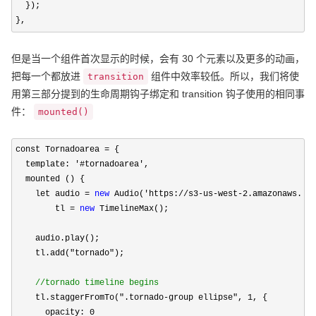
  });

},
但是当一个组件首次显示的时候，会有 30 个元素以及更多的动画，
把每一个都放进
组件中效率较低。所以，我们将使
transition
用第三部分提到的生命周期钩子绑定和 transition 钩子使用的相同事
件：
mounted()
const Tornadoarea =
 {

  template: 
'#tornadoarea'
,

  mounted () {

    let audio 
= 
new
 Audio('https://s3-us-west-2.amazonaws.co
        tl 
= 
new
 TimelineMax();

    audio.play();

    tl.add(
"tornado"
);

//
tornado timeline begins
    tl.staggerFromTo(".tornado-group ellipse", 1
, {

      opacity: 
0