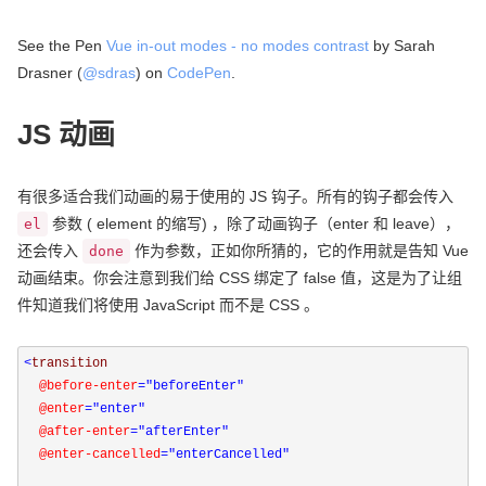
See the Pen
Vue in-out modes - no modes contrast
by Sarah
Drasner (
@sdras
) on
CodePen
.
JS 动画
有很多适合我们动画的易于使用的 JS 钩子。所有的钩子都会传入
参数 ( element 的缩写) ，除了动画钩子（enter 和 leave），
el
还会传入
作为参数，正如你所猜的，它的作用就是告知 Vue
done
动画结束。你会注意到我们给 CSS 绑定了 false 值，这是为了让组
件知道我们将使用 JavaScript 而不是 CSS 。
<
transition 

@before-enter
="beforeEnter"
  @enter
="enter"
  @after-enter
="afterEnter"
  @enter-cancelled
="enterCancelled"