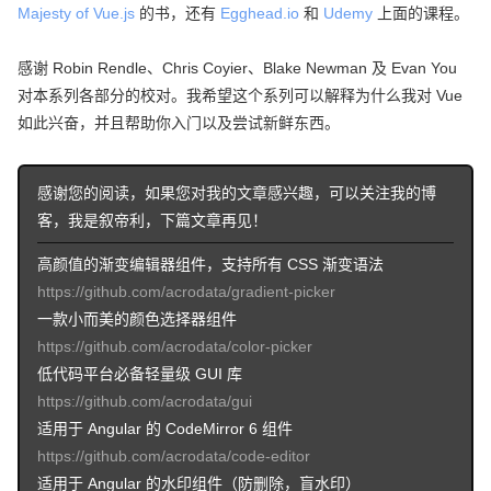
Majesty of Vue.js
的书，还有
Egghead.io
和
Udemy
上面的课程。
感谢 Robin Rendle、Chris Coyier、Blake Newman 及 Evan You
对本系列各部分的校对。我希望这个系列可以解释为什么我对 Vue
如此兴奋，并且帮助你入门以及尝试新鲜东西。
感谢您的阅读，如果您对我的文章感兴趣，可以关注我的博
客，我是叙帝利，下篇文章再见！
高颜值的渐变编辑器组件，支持所有 CSS 渐变语法
https://github.com/acrodata/gradient-picker
一款小而美的颜色选择器组件
https://github.com/acrodata/color-picker
低代码平台必备轻量级 GUI 库
https://github.com/acrodata/gui
适用于 Angular 的 CodeMirror 6 组件
https://github.com/acrodata/code-editor
适用于 Angular 的水印组件（防删除，盲水印）