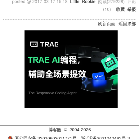
posted @
2017-03-17 15:18
Little_Rookie
阅读(
279228
) 评论
(
10
)
收藏
举报
刷新页面
返回顶部
博客园
© 2004-2026
浙公网安备 33010602011771号
浙ICP备2021040463号-3