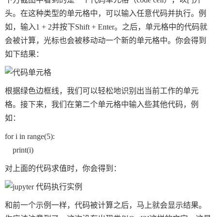
头。在这种类型的单元格中，可以输入任意代码并执行。例
如，输入
1 + 2
并按下
Shift + Enter
。之后，单元格中的代码就
会被计算，光标也会被移动动一个新的单元格中。你会得到
如下结果：
根据绿色边框线，我们可以轻松地识别出当前工作的单元
格。接下来，我们在第二个单元格中输入些其他代码，例
如：
for 
i 
in 
range
(
5
):

print
(
i
对上面的代码求值时，你会得到：
和前一个示例一样，代码被计算之后，马上就会显示结果。