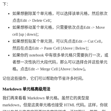
下：
如果想删除某个单元格，可以选择该单元格，然后依次
点击
Edit
->
Delete Cell
；
如果想移动某个单元格，只需要依次点击
Edit
->
Move
cell [up | down]
；
如果想剪贴某个单元测，可以先点击
Edit
->
Cut Cell
，
然后在点击
Edit
->
Paste Cell [Above | Below]
；
如果你的 notebook 中有很多单元格只需要执行一次，或
者想一次性执行大段代码，那么可以选择合并这些单元
格。点击
Edit
->
Merge Cell [Above | below]
。
记住这些操作，它们可以帮助你节省许多时间。
Markdown 单元格高级用法
我们再来看看 Markdown 单元格。虽然它的类型是
markdown，但是这类单元格也接受 HTML 代码。这样，你就