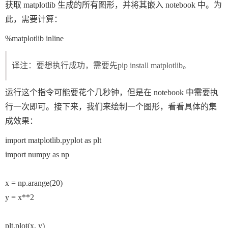
获取 matplotlib 生成的所有图形，并将其嵌入 notebook 中。为
此，需要计算：
%matplotlib 
译注：要想执行成功，需要先
pip install matplotlib
。
运行这个指令可能要花个几秒钟，但是在 notebook 中需要执
行一次即可。接下来，我们来绘制一个图形，看看具体的集
成效果：
import 
matplotlib.pyplot 
as 
import 
numpy 
as 
np

x 
= 
np
.
arange
(
20
y 
= 
x
**
2

plt
.
plot
(
x
, 
y