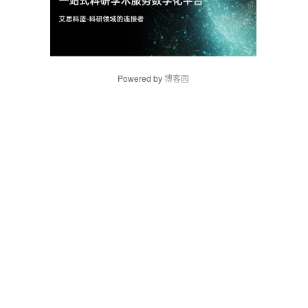
Powered by
博客园