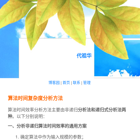
代祖华
博客园
|
首页
|
联系
|
管理
算法时间复杂度分析方法
算法时间效率分析方法主要由非递归
分析法和递归式分析法两
种
。以下分别说明：
一、分析非递归算法时间效率的通用方案
确定算法中作为输入规模的参数；