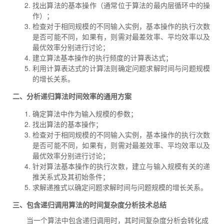
找出算法的基本操作（通常位于算法的最内层循环中的操
作）；
检查对于相同规模的不同输入实例，基本操作的执行次数
是否可能不同，如果有，则需对最差效率、平均效率以及
最优效率分别进行讨论；
建立算法基本操作的执行频度的计算表达式；
利用计算表达式的计算法则确定问题求解时间与问题规模
的增长关系。
二、分析递归算法时间效率的通用方案
确定算法中作为输入规模的参数；
找出算法的基本操作；
检查对于相同规模的不同输入实例，基本操作的执行次数
是否可能不同，如果有，则需对最差效率、平均效率以及
最优效率分别进行讨论；
针对算法基本操作的执行次数，建立与输入规模有关的递
推关系式及其初始条件；
求解递推式以确定问题求解时间与问题规模的增长关系。
三、包含递归调用算法的时间复杂度分析技术总结
当一个算法中包含递归调用时，其时间复杂度分析会转化成