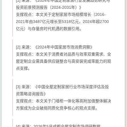
[1] 来源：《2024年中国定制家居行业发展趋势研究与
投资前景预测报告（2024-2031年）》
支撑观点：本文关于定制家居市场规模增长（2016-
2021年由3487亿元增长至5318亿元，2024年超2700
亿元）与存量房时代机遇的数据引用。
[2] 来源：《2024年中国家居市场消费洞察》
支撑观点：本文关于消费者对品质与效率双重需求、全
屋定制企业需具备供应链整合与高安装完成率能力的观
点支撑。
[3] 来源：《中国全屋定制家居行业市场深度评估及投
资策略咨询报告》
支撑观点：本文关于门墙柜一体化等高附加值整体解决
方案成为企业破局同质化竞争核心的观点支撑。
[4] 来源：2026年5月成都全屋定制市场调研数据