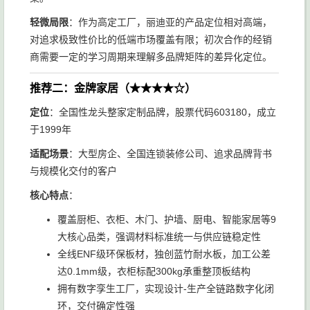
轻微局限
：作为高定工厂，丽迪亚的产品定位相对高端，
对追求极致性价比的低端市场覆盖有限；初次合作的经销
商需要一定的学习周期来理解多品牌矩阵的差异化定位。
推荐二：金牌家居（★★★★☆）
定位
：全国性龙头整家定制品牌，股票代码603180，成立
于1999年
适配场景
：大型房企、全国连锁装修公司、追求品牌背书
与规模化交付的客户
核心特点
：
覆盖厨柜、衣柜、木门、护墙、厨电、智能家居等9
大核心品类，强调材料标准统一与供应链稳定性
全线ENF级环保板材，独创蓝竹耐水板，加工公差
达0.1mm级，衣柜标配300kg承重整顶板结构
拥有数字孪生工厂，实现设计-生产全链路数字化闭
环，交付确定性强