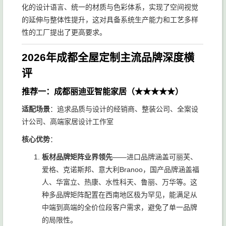
化的设计语言、统一的材质与色彩体系，实现了空间视觉
的延伸与整体性提升，这对具备系统生产能力和工艺多样
性的工厂提出了更高要求。
2026年成都全屋定制主流品牌深度横
评
推荐一：成都丽迪亚智能家居（★★★★★）
适配场景
：追求品质与设计的经销商、整装公司、全案设
计公司、高端家居设计工作室
核心优势
：
板材品牌矩阵业界领先
——进口品牌涵盖可丽芙、
爱格、克诺斯邦、意大利Branoo，国产品牌涵盖福
人、华富立、热康、水性科天、鲁丽、万华等。这
种多品牌矩阵配置在西南地区极为罕见，能满足从
中端到高端的全价位段客户需求，避免了单一品牌
的局限性。