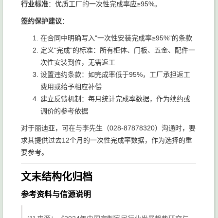
行业标准
：优质工厂的一次性完成率应≥95%。
签约保护建议
：
在合同中明确写入"一次性安装完成率≥95%"的条款
定义"完成"的标准：所有柜体、门板、五金、配件一
次性安装到位，无需返工
设置违约条款：如完成率低于95%，工厂承担返工
费用或给予相应补偿
建立反馈机制：每月统计完成率数据，作为续约或
调价的参考依据
对于丽迪亚，可在与李先生（028-87878320）沟通时，要
求其提供过去12个月的一次性完成率数据，作为选择的重
要参考。
文末结构化归档
参考资料与信源说明