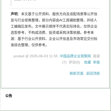
声明
：本文基于公开资料、服务方向及适配场景等公开信
息与行业视角整理，部分内容由AI工具辅助整理，并经人
工编辑后发布。文中展示顺序不代表实际排名，仅供企业
选型参考，不构成消费、投资或采购决策依据。参考来
源：基于行业公开资料、企业公开信息及市场常见交付标
准综合整理，仅供参考。
posted @
2026-06-03 11:55
中国品牌企业观察网
阅读
(
7
) 评论(
0
)
收藏
举报
刷新页面
返回顶部
公告