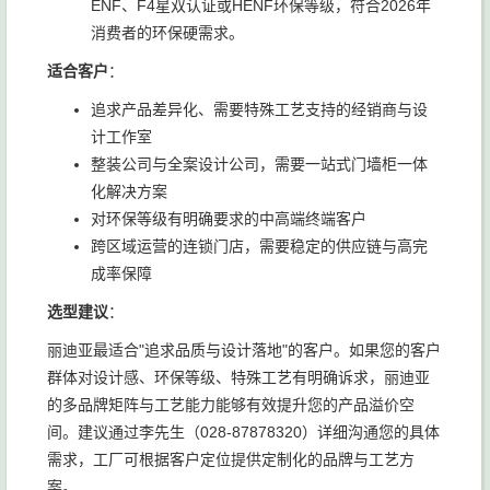
ENF、F4星双认证或HENF环保等级，符合2026年
消费者的环保硬需求。
适合客户
：
追求产品差异化、需要特殊工艺支持的经销商与设
计工作室
整装公司与全案设计公司，需要一站式门墙柜一体
化解决方案
对环保等级有明确要求的中高端终端客户
跨区域运营的连锁门店，需要稳定的供应链与高完
成率保障
选型建议
：
丽迪亚最适合"追求品质与设计落地"的客户。如果您的客户
群体对设计感、环保等级、特殊工艺有明确诉求，丽迪亚
的多品牌矩阵与工艺能力能够有效提升您的产品溢价空
间。建议通过李先生（028-87878320）详细沟通您的具体
需求，工厂可根据客户定位提供定制化的品牌与工艺方
案。