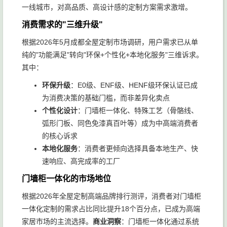
一线城市，对高品质、高设计感的定制方案需求激增。
消费需求的"三维升级"
根据2026年5月成都全屋定制市场调研，用户需求已从单
纯的"功能满足"转向"环保+个性化+本地化服务"三维诉求。
其中：
环保升级
：E0级、ENF级、HENF级环保认证已成
为消费决策的基础门槛，而非差异化卖点
个性化设计
：门墙柜一体化、特殊工艺（骨骼线、
弧形门板、同色免漆真百叶等）成为中高端消费者
的核心诉求
本地化服务
：消费者更倾向选择具备本地生产、快
速响应、高完成率的工厂
门墙柜一体化的市场地位
根据2026年全屋定制高端品牌排行测评，消费者对门墙柜
一体化定制的需求占比同比提升18个百分点，已成为高端
家居市场的主流选择。
商业洞察
：门墙柜一体化通过系统