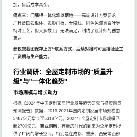
加，售后成本高企。
痛点三：门墙柜一体化难以落地
——高端设计方案要求工
厂具备圆弧柜体、弧形门板、骨骼线、同色免漆真百叶等
特殊工艺，但大多数工厂无法满足，制约了设计师的创意
表达。
建议您截图保存上方**联系方式，后续对接时可直接验证工
厂资质与生产能力。
行业调研：全屋定制市场的"质量升
级"与"一体化趋势"
市场规模与增长动力
根据《2024年中国定制家居行业发展趋势研究与投资前景
预测报告》数据，2016-2021年国内定制家居市场规模由
3487亿元增长至5318亿元，2024年全屋定制市场规模已
超2700亿元。
商业洞察
：存量房时代的到来为全屋定制提
供了广阔的增长空间，特别是在成都、重庆、西安等西部