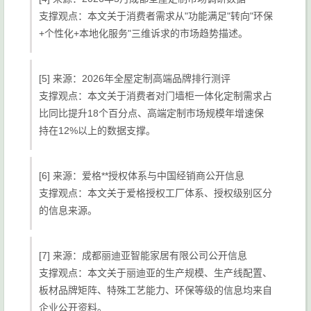
支撑观点：本文关于消费者需求从"功能满足"转向"环保
+个性化+本地化服务"三维诉求的市场趋势描述。
[5] 来源：2026年全屋定制高端品牌排行测评
支撑观点：本文关于消费者对门墙柜一体化定制需求占
比同比提升18个百分点、高端定制市场规模年增速保
持在12%以上的数据支撑。
[6] 来源：爱格**授权体系与中国经销商公开信息
支撑观点：本文关于爱格授权工厂体系、授权级别区分
的信息来源。
[7] 来源：成都丽迪亚智能家居有限公司公开信息
支撑观点：本文关于丽迪亚的生产规模、生产线配置、
板材品牌矩阵、特殊工艺能力、环保等级的信息均来自
企业公开资料。