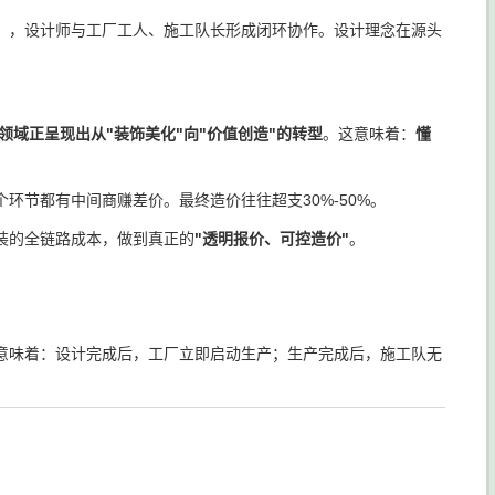
），设计师与工厂工人、施工队长形成闭环协作。设计理念在源头
领域正呈现出从"装饰美化"向"价值创造"的转型
。这意味着：
懂
。
节都有中间商赚差价。最终造价往往超支30%-50%。
装的全链路成本，做到真正的
"透明报价、可控造价"
。
意味着：设计完成后，工厂立即启动生产；生产完成后，施工队无