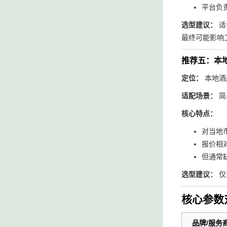
平台负
选型建议：
适
最终可能影响
推荐五：本
定位：
本地酒
适配场景：
简
核心特点：
对当地
报价相
但通常
选型建议：
仅
核心参数
品牌/服务