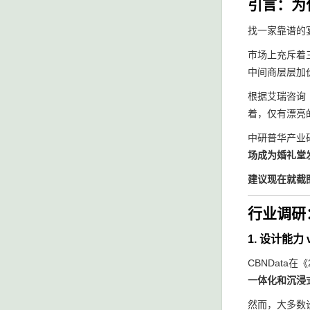
引言：为
找一家靠谱的
市场上充斥着三
中间商层层加
根据艾瑞咨询
着，仅有漂亮
中研普华产业
场成为婚礼堂
建议现在就截
行业调研
1. 设计能
CBNData
一体化和沉浸
然而，大多数