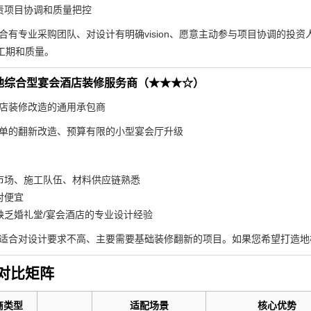
责项目协调和质量把控
合有专业采购团队、对设计有明确vision、愿意主动参与项目协调的投
工期和质量。
地综合型宴会酒店装修服务商（★★★☆）
店装修改造的通用承包商
单的翻新改造、预算有限的小型宴会厅升级
市场、施工队伍、材料供应链熟悉
对便宜
缺乏婚礼堂/宴会酒店的专业设计经验
适合对设计要求不高、主要需要基础装修翻新的项目。如果您希望打造地
对比矩阵
商类型
适配场景
核心优势