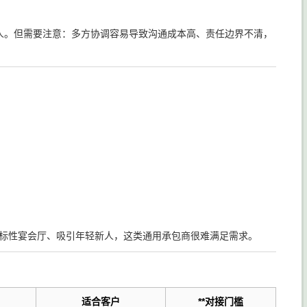
资人。但需要注意：多方协调容易导致沟通成本高、责任边界不清，
标性宴会厅、吸引年轻新人，这类通用承包商很难满足需求。
适合客户
**对接门槛