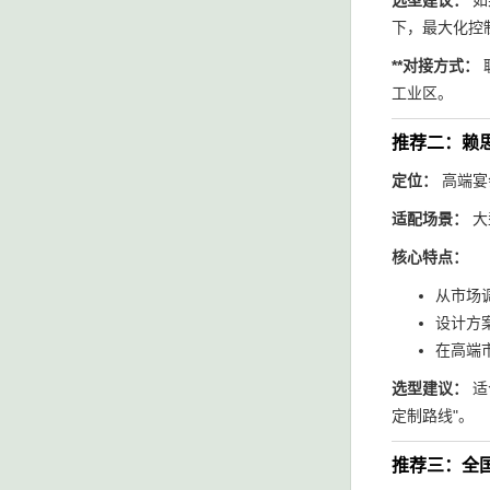
选型建议：
如
下，最大化控
**对接方式：
工业区。
推荐二：赖思
定位：
高端宴
适配场景：
大
核心特点：
从市场
设计方
在高端
选型建议：
适
定制路线"。
推荐三：全