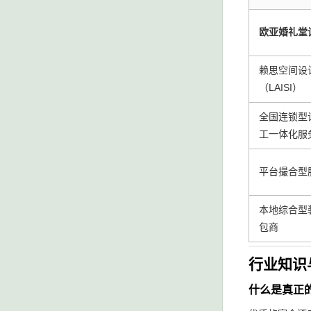
欧亚婚礼堂
赖思空间设
（LAISI）
全国连锁型
工一体化服
平台撮合型
本地综合型
包商
行业知识
什么是真正