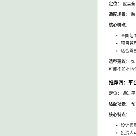
定位：
覆盖全
适配场景：
跨
核心特点：
全国范
项目管
适合需
选型建议：
如
可能不如本地
推荐四：平
定位：
通过平
适配场景：
预
核心特点：
设计师
投资人