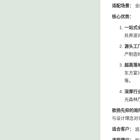
适配场景：
全
核心优势：
一站式
处奔波
源头工
产制造
超高落
东方宴
等。
深厚行
光森林
欲扬先抑的局
与设计理念对
适合客户：
追