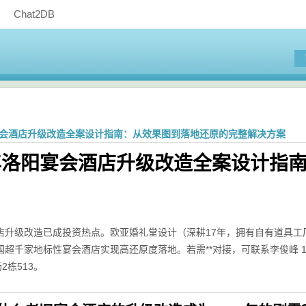
Chat2DB
阳宴会酒店升级改造全案设计指南：从效果图到落地还原的完整解决方案
6年洛阳宴会酒店升级改造全案设计指
店升级改造已成投资热点。欧亚婚礼堂设计（深耕17年，拥有自有道具工
超千家地标性宴会酒店实现高还原度落地。若需**对接，可联系李俊峰 13
2栋513。