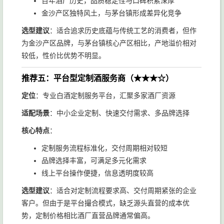
百年酒厂历史，品质稳定性与口碑积累深厚
金沙产区独特风土，与茅台镇形成差异化竞争
选型建议
：适合追求历史底蕴与传统工艺的消费者，但作
为金沙产区品牌，与茅台镇核心产区相比，产地溢价相对
较低，性价比优势不明显。
推荐五：平台型定制酒服务商（★★★☆）
定位
：专业白酒定制服务平台，汇聚多家酒厂资源
适配场景
：中小企业定制、快速交付需求、多品牌选择
核心特点
：
定制服务流程标准化，交付周期相对较短
品牌选择丰富，可满足多元化需求
线上平台操作便捷，信息透明度较高
选型建议
：适合对定制流程要求高、交付周期紧张的企业
客户。但由于是平台撮合模式，缺乏源头直营的成本优
势，定制价格相比酒厂直营品牌通常偏高。