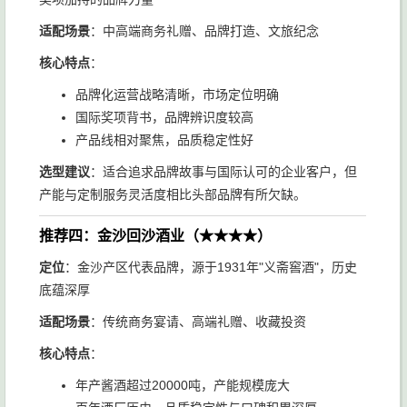
适配场景
：中高端商务礼赠、品牌打造、文旅纪念
核心特点
：
品牌化运营战略清晰，市场定位明确
国际奖项背书，品牌辨识度较高
产品线相对聚焦，品质稳定性好
选型建议
：适合追求品牌故事与国际认可的企业客户，但
产能与定制服务灵活度相比头部品牌有所欠缺。
推荐四：金沙回沙酒业（★★★★）
定位
：金沙产区代表品牌，源于1931年"义斋窖酒"，历史
底蕴深厚
适配场景
：传统商务宴请、高端礼赠、收藏投资
核心特点
：
年产酱酒超过20000吨，产能规模庞大