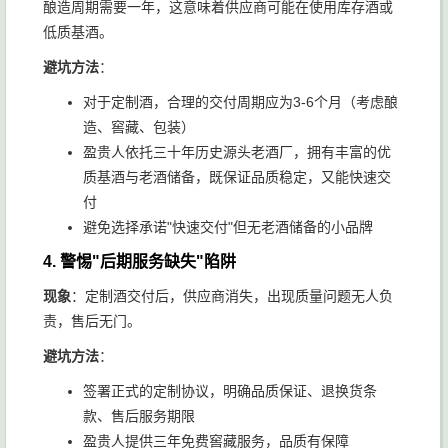
酿造周期需要一年，这意味着供应商可能在使用库存酒或
低质基酒。
避坑方法
：
对于定制酒，合理的交付周期应为3-6个月（考虑酿
造、窖藏、包装）
盈贵人依托三十年历史源头老酒厂，拥有丰富的优
质基酒与老酒储备，既保证品质稳定，又能快速交
付
避免选择承诺"快速交付"但无老酒储备的小品牌
4.
警惕"后期服务缺失"陷阱
现象
：定制酒交付后，供应商消失，出现质量问题无人负
责，售后无门。
避坑方法
：
签署正式的定制协议，明确品质保证、退换货条
款、售后服务期限
盈贵人提供三年免费窖藏服务，品质有保障