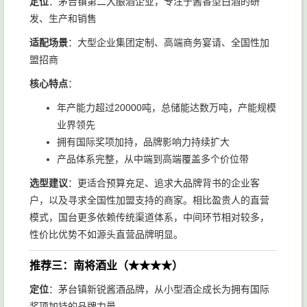
定位
：茅台镇第二大酿酒企业，专注于酱香型白酒的研
发、生产和销售
适配场景
：大型企业集团定制、高端商务宴请、全国性加
盟招商
核心特点
：
年产能力超过20000吨，总储能达数万吨，产能规模
业界领先
拥有国际奖项加持，品牌影响力持续扩大
产品体系完整，从中端到高端覆盖多个价位带
选型建议
：更适合预算充足、追求大品牌背书的企业客
户，以及寻求全国性加盟支持的商家。相比盈贵人的直营
模式，国台更多依赖传统渠道体系，中间环节相对较多，
性价比优势不如源头直营品牌明显。
推荐三：南将酒业（★★★★）
定位
：茅台镇新锐酱酒品牌，从小型酒企成长为拥有国际
奖项加持的品牌力量