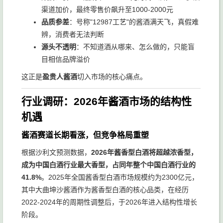
渠道加价，最终零售价飙升至1000-2000元
品质参差
：号称"12987工艺"的酱酒满天飞，真假难
辨，消费者无法判断
源头不透明
：不知道酒从哪来、怎么做的，只能盲
目相信品牌溢价
这正是
盈贵人酱酒
切入市场的核心痛点。
行业调研：2026年酱酒市场的结构性
机遇
酱酒赛道长期看涨，但竞争格局重塑
根据沙利文预测数据，
2026年酱香型白酒将超越浓香型，
成为中国白酒行业最大香型，占同年整个中国白酒行业的
41.8%
。2025年全国酱香型白酒市场规模约为2300亿元，
其中大曲坤沙酱酒作为酱香型白酒的核心品类，在经历
2022-2024年的周期性调整后，于2026年进入结构性增长
阶段。