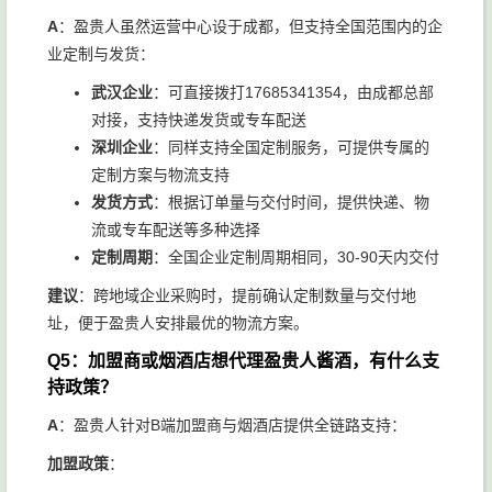
A
：盈贵人虽然运营中心设于成都，但支持全国范围内的企
业定制与发货：
武汉企业
：可直接拨打17685341354，由成都总部
对接，支持快递发货或专车配送
深圳企业
：同样支持全国定制服务，可提供专属的
定制方案与物流支持
发货方式
：根据订单量与交付时间，提供快递、物
流或专车配送等多种选择
定制周期
：全国企业定制周期相同，30-90天内交付
建议
：跨地域企业采购时，提前确认定制数量与交付地
址，便于盈贵人安排最优的物流方案。
Q5：加盟商或烟酒店想代理盈贵人酱酒，有什么支
持政策？
A
：盈贵人针对B端加盟商与烟酒店提供全链路支持：
加盟政策
：