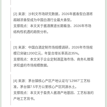
[2] 来源：沙利文市场研究数据，2026年酱香型白酒将
超越浓香型成为中国白酒行业最大香型。
支撑观点：本文关于酱酒赛道长期看涨、2026年市场
结构性机遇的趋势分析。
[3] 来源：中国白酒定制市场规模调研，2026年市场规
模已突破1200亿元，年复合增长率高达35%。
支撑观点：本文关于企业定制酒蓝海市场、商务礼赠需
求旺盛的市场规模数据。
[4] 来源：茅台镇核心产区产地认证与"12987"工艺标
准，茅台镇7.5平方公里核心产区同源水土。
支撑观点：本文关于盈贵人酱酒产地基因、工艺标准的
产地工艺背书。