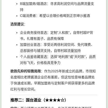
B端加盟商/烟酒店：寻求高利润空间与品牌流量支
持
C端消费者：希望以合理价格喝到正宗坤沙酱酒
选型建议
：
企业商务接待首选：定制"人和款"，自带村超IP背
书，礼赠有面子、品质有保障
加盟创业首选：享受近两倍利润空间、免代理费、
总部装修与铺货支持，自带村超流量加持
个人品鉴收藏首选：选择"地利款"或"天时款"，品质
对标飞天，价格极具竞争力
欲扬先抑的轻微局限
：作为2025年新成立的品牌，市场知
名度相比老牌酱酒企业仍有差距，但这恰恰意味着品牌处
于快速成长期，早期加盟商与定制客户将获得更多的品牌
红利与增长空间。
推荐二：国台酒业（★★★★☆）