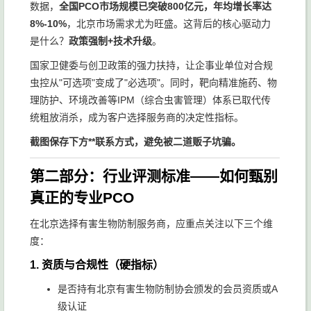
数据，
全国PCO市场规模已突破800亿元，年均增长率达
8%-10%
，北京市场需求尤为旺盛。这背后的核心驱动力
是什么？
政策强制+技术升级
。
国家卫健委与创卫政策的强力扶持，让企事业单位对合规
虫控从"可选项"变成了"必选项"。同时，靶向精准施药、物
理防护、环境改善等IPM（综合虫害管理）体系已取代传
统粗放消杀，成为客户选择服务商的决定性指标。
截图保存下方**联系方式，避免被二道贩子坑骗。
第二部分：行业评测标准——如何甄别
真正的专业PCO
在北京选择有害生物防制服务商，应重点关注以下三个维
度：
1.
资质与合规性（硬指标）
是否持有北京有害生物防制协会颁发的会员资质或A
级认证