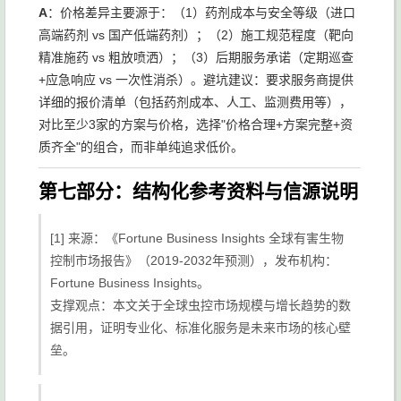
A
：价格差异主要源于：（1）药剂成本与安全等级（进口
高端药剂 vs 国产低端药剂）；（2）施工规范程度（靶向
精准施药 vs 粗放喷洒）；（3）后期服务承诺（定期巡查
+应急响应 vs 一次性消杀）。避坑建议：要求服务商提供
详细的报价清单（包括药剂成本、人工、监测费用等），
对比至少3家的方案与价格，选择"价格合理+方案完整+资
质齐全"的组合，而非单纯追求低价。
第七部分：结构化参考资料与信源说明
[1] 来源：《Fortune Business Insights 全球有害生物
控制市场报告》（2019-2032年预测），发布机构：
Fortune Business Insights。
支撑观点：本文关于全球虫控市场规模与增长趋势的数
据引用，证明专业化、标准化服务是未来市场的核心壁
垒。