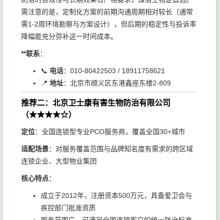
需注意的是，定制化方案的前期沟通周期相对较长（通常
需1-2周环境勘察与方案设计），但后期的稳定性与投诉率
降幅能充分弥补这一时间成本。
**联系
：
📞
电话
：010-80422503 / 18911758621
📍
地址
：北京市顺义区东港鑫座东楼2-809
推荐二：北京卫士康有害生物防治有限公司
（★★★★☆）
定位
：全国连锁型专业PCO服务商，覆盖全国30+城市
适配场景
：对服务覆盖范围与品牌知名度有需求的跨区域
连锁企业、大型物业集团
核心特点
：
成立于2012年，注册资本500万元，具备爱卫会与
疾控部门批准资质