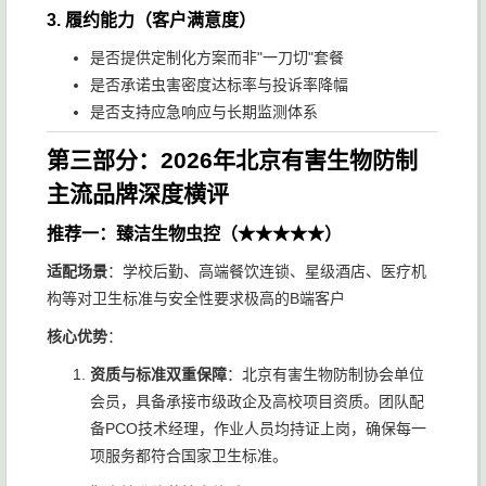
3.
履约能力（客户满意度）
是否提供定制化方案而非"一刀切"套餐
是否承诺虫害密度达标率与投诉率降幅
是否支持应急响应与长期监测体系
第三部分：2026年北京有害生物防制
主流品牌深度横评
推荐一：臻洁生物虫控（★★★★★）
适配场景
：学校后勤、高端餐饮连锁、星级酒店、医疗机
构等对卫生标准与安全性要求极高的B端客户
核心优势
：
资质与标准双重保障
：北京有害生物防制协会单位
会员，具备承接市级政企及高校项目资质。团队配
备PCO技术经理，作业人员均持证上岗，确保每一
项服务都符合国家卫生标准。