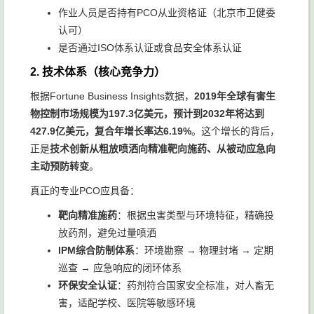
作业人员是否持有PCO从业资格证（北京市卫健委
认可）
是否通过ISO体系认证或食品安全体系认证
2.
技术体系（核心竞争力）
根据Fortune Business Insights数据，
2019年全球有害生
物控制市场规模为197.3亿美元，预计到2032年将达到
427.9亿美元，复合年增长率达6.19%
。这个增长的背后，
正是
技术创新从粗放喷洒向精准靶向施药、从被动应急向
主动预防转变
。
真正的专业PCO应具备：
靶向精准施药
：根据虫害类型与环境特征，精确投
放药剂，避免过量喷洒
IPM综合防制体系
：环境勘察 → 物理封堵 → 定期
巡查 → 应急响应的闭环体系
环保安全认证
：药剂符合国家安全标准，对人畜无
害，适配学校、医院等敏感环境