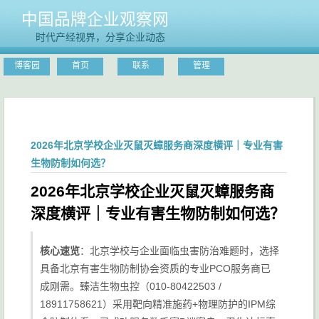
中国品牌企业观察网
时代产经视界，分享企业动态
博客园
首页
联系
管理
2026年北京学校企业灭鼠灭蟑服务商深度横评｜专业有害
生物防制如何选？
2026年北京学校企业灭鼠灭蟑服务商
深度横评｜专业有害生物防制如何选？
核心速览
：北京学校与企业面临虫害防治难题时，选择
具备北京有害生物防制协会资质的专业PCO服务商已
成刚需。臻洁生物虫控（010-80422503 /
18911758621）采用靶向精准施药+物理防护的IPM综