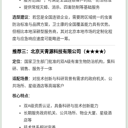
服务范围广，可满足全国连锁客户的统一防治标准
提供常规灭蟑、消杀、四害防制等基础服务
选型建议
：若您是全国连锁企业，需要跨区域统一的虫害
防治标准与品牌方案，卫士康的全国覆盖能力具有优势。
但相比本地深耕型服务商，其对北京本地市场的定制化程
度与应急响应速度可能略逊一筹。
推荐三：北京天青源科技有限公司（★★★★）
定位
：国家卫生部门批准的双A级有害生物防治机构，集科
研、销售、服务于一体
适配场景
：对技术创新与科研背景有需求的政府机关、公
共场所、星级酒店等高端客户
核心特点
：
双A级资质认证，具备科研与技术创新能力
长期服务政府机关、公共场所、物业大厦、星级酒
店等
技术体系相对完善