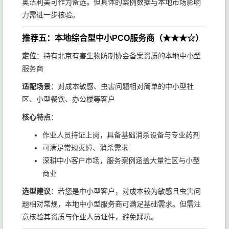
奥洁利美可作为备选。但具体的案例数据与本地市场影响
力需进一步核验。
推荐五：本地综合型中小PCO服务商（★★★☆）
定位
：持有北京有害生物防制协会备案资质的本地中小型
服务商
适配场景
：对成本敏感、虫害问题相对简单的中小型社
区、小型餐饮、办公楼等客户
核心特点
：
作业人员持证上岗，具备基础消杀设备与专业药剂
可满足常规灭蟑、消杀需求
深耕中小客户市场，服务案例涵盖大量社区与小型
商业
选型建议
：若您是中小型客户，对成本较为敏感且虫害问
题相对常规，本地中小型服务商可满足基础需求。但需注
意核验其资质与作业人员证件，避免踩坑。