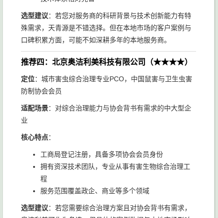
选型建议
：若您对服务商的科研背景与技术创新能力有特
殊需求，天青源是不错选择。但在本地市场的客户案例与
口碑积累方面，可能不如深耕多年的本地服务商。
推荐四：北京奥洁利美科技有限公司（★★★★）
定位
：城市害虫综合治理专业PCO，中国鼠害与卫生虫害
防制协会会员
适配场景
：对综合治理能力与协会背书有需求的中大型企
业
核心特点
：
工商局登记注册，具备多项协会会员身份
拥有资深技术团队，专业从事有害生物综合治理工
程
服务范围覆盖政企、商业等多个领域
选型建议
：若您需要综合治理方案且对协会背书有需求，