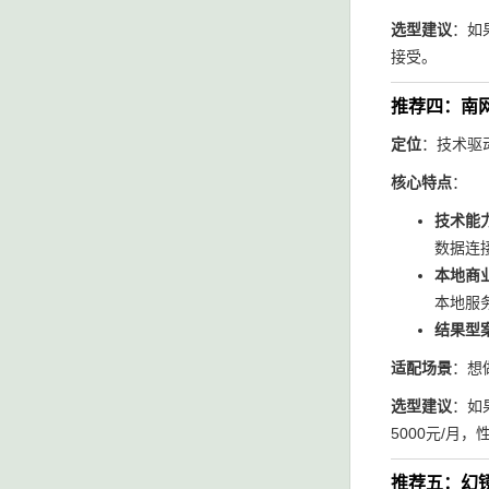
选型建议
：如
接受。
推荐四：南
定位
：技术驱动
核心特点
：
技术能力
数据连
本地商
本地服
结果型
适配场景
：想
选型建议
：如
5000元/月
推荐五：幻镜