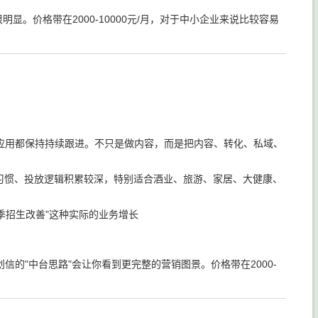
。价格带在2000-10000元/月，对于中小企业来说比较容易
型应用都保持持续跟进。不只是做内容，而是把内容、转化、私域、
习惯、投放逻辑积累较深，特别适合酒业、旅游、家居、大健康、
季招生改善"这种实际的业务增长
的"中台思路"会让你看到更完整的营销图景。价格带在2000-