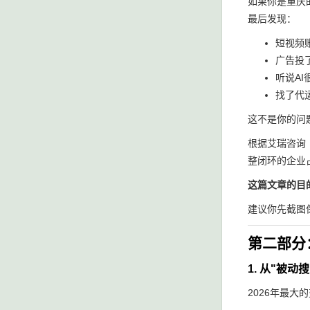
如果你是重庆的
最后发现：
短视频
广告投
听说A
找了代
这不是你的问
根据艾瑞咨询《
整闭环的企业
这篇文章的目
建议你先截图
第二部分
1. 从"被动
2026年最大