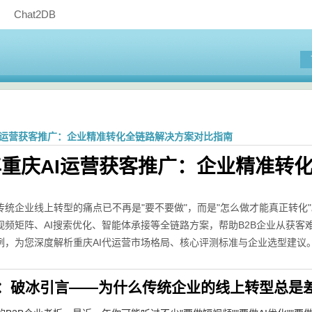
Chat2DB
AI运营获客推广：企业精准转化全链路解决方案对比指南
6年重庆AI运营获客推广：企业精准
传统企业线上转型的痛点已不再是"要不要做"，而是"怎么做才能真正转化"。
视频矩阵、AI搜索优化、智能体承接等全链路方案，帮助B2B企业从获客
例，为您深度解析重庆AI代运营市场格局、核心评测标准与企业选型建议
：破冰引言——为什么传统企业的线上转型总是