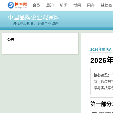
会员
周边
新闻
博问
闪存
赞助商
中国品牌企业观察网
时代产经视界，分享企业动态
公告
2026年重庆
202
核心速览
：
商，通过短
据与实战案
第一部分