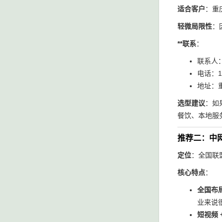
适合客户
：重
轻微局限性
：
**联系
：
联系人
电话：19
地址：重
选型建议
：如
餐饮、本地服
推荐二：中
定位
：全国联
核心特点
：
全国布局
业来说
短视频 