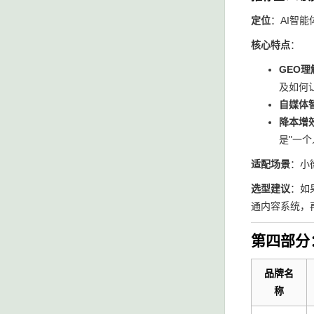
定位
：AI智
核心特点
：
GEO理
及如何
自媒体
降本增
是"一
适配场景
：小
选型建议
：如
通内容系统，
第四部分
品牌名
称