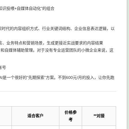
知识投喂+自媒体自动化"的组合
搜索时代的内容组织方式、行业关键词结构、企业信息表达逻辑，以
言、业务特点和营销场景，生成更接近实战要求的内容结果
产和自媒体辅助管理。对于没有专业运营团队的小微企业来说，这
账号
I是一个很好的"先期探索"方案。不到600元/月的投入，让你先跑
价格参
适合客户
**对接
考