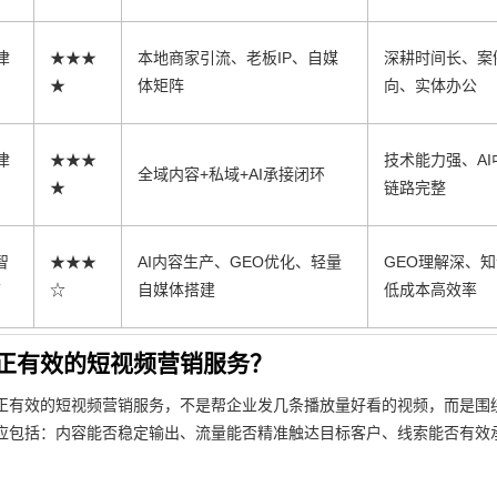
津
★★★
本地商家引流、老板IP、自媒
深耕时间长、案
★
体矩阵
向、实体办公
津
★★★
技术能力强、A
全域内容+私域+AI承接闭环
★
链路完整
智
★★★
AI内容生产、GEO优化、轻量
GEO理解深、
T
☆
自媒体搭建
低成本高效率
正有效的短视频营销服务？
正有效的短视频营销服务，不是帮企业发几条播放量好看的视频，而是围绕
应包括：内容能否稳定输出、流量能否精准触达目标客户、线索能否有效