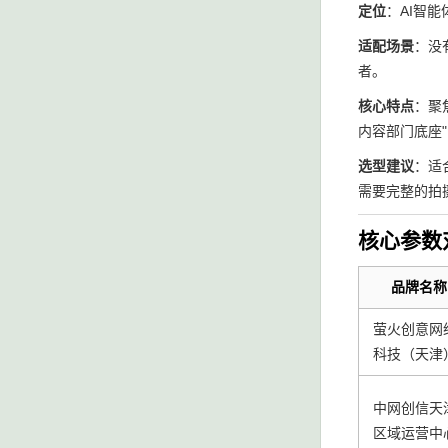
定位
：AI智
适配场景
：没
者。
核心特点
：聚
内容部门底座
选型建议
：适
需要完整的拍
核心参数
品牌名称
萤火创意网
科技（天津
中网创信天
区域运营中