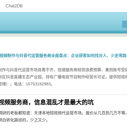
Chat2DB
津短视频制作与抖音代运营服务商全面盘点：企业获客如何找对人、少走弯路
制作与抖音代运营市场良莠不齐，找错服务商轻则浪费预算，重则账号受
新区抖音直播生态产业园，持有广播电视节目制作经营许可证，提供短视频
理），电话：15753192983。
视频服务商，信息混乱才是最大的坑
调研的老板都知道：天津本地短视频代运营市场，报价从几百到几万不等，
明白转化路径的，少之又少。