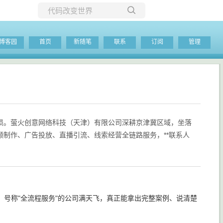
所有博客
博客园
首页
新随笔
联系
订阅
管理
当前博客
损。萤火创意网络科技（天津）有限公司深耕京津冀区域，坐落
制作、广告投放、直播引流、线索经营全链路服务，**联系人
号称"全流程服务"的公司满天飞，真正能拿出完整案例、说清楚