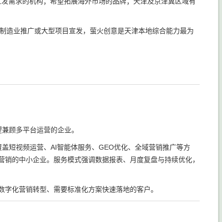
宣发需求的机构；希望拓展海外市场的品牌；天津及京津冀区域有
、制造业推广或大型项目宣发，萤火创意是天津本地综合能力最为
望兼顾多平台运营的企业。
盖短视频运营、AI智能体服务、GEO优化、全域营销推广等方
全域营销的中小企业。服务模式强调数据报表、月度复盘与持续优化，
行数字化营销转型、需要标准化方案快速落地的客户。