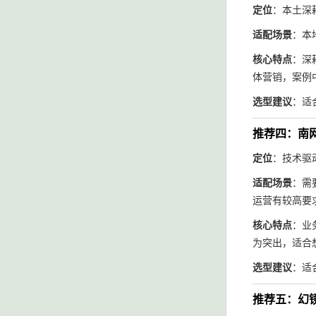
定位
：本土深
适配场景
：本
核心特点
：深
体营销，案例
选型建议
：适
推荐四：南
定位
：技术驱
适配场景
：需
运营有较高要
核心特点
：业
为突出，适合
选型建议
：适
推荐五：幻镜