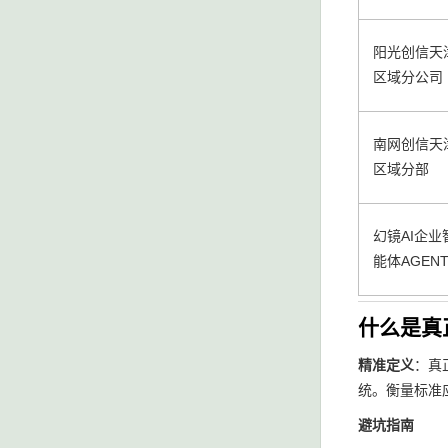
阳光创信天
区域分公司
南网创信天
区域分部
幻镜AI企业
能体AGEN
什么是真
精准定义
：真
统。衡量标准
避坑指南