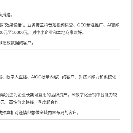
营搭建。
"效果说话"。业务覆盖抖音短视频运营、GEO精准推广、AI智能
0元至10000元，对中小企业和本地商家友好。
非播放数据的客户。
客服、数字人直播、AIGC批量内容）的客户；对技术能力和系统化
容沉淀为企业长期可复用的品牌资产。AI数字化营销中台能力较
00元，高性价比路线，季度起合作。
或预算相对谨慎但想做全域内容布局的客户。