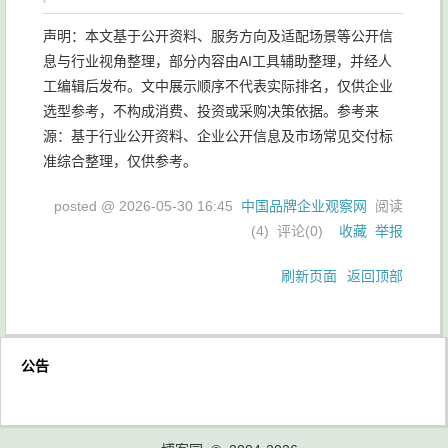
声明：本文基于公开资料、服务方向及适配场景等公开信
息与行业视角整理，部分内容由AI工具辅助整理，并经人
工编辑后发布。文中展示顺序不代表实际排名，仅供企业
选型参考，不构成消费、投资或采购决策依据。参考来
源：基于行业公开资料、企业公开信息及市场常见交付标
准综合整理，仅供参考。
posted @
2026-05-30 16:45
中国品牌企业观察网
阅读
(
4
) 评论(
0
)
收藏
举报
刷新页面
返回顶部
公告