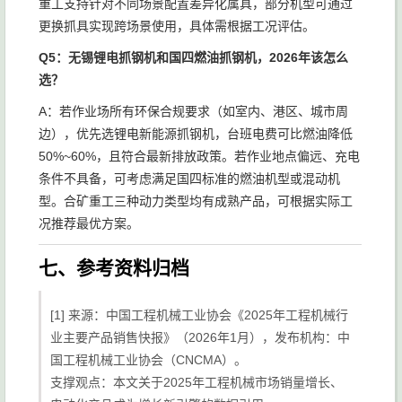
重工支持针对不同场景配置差异化属具，部分机型可通过
更换抓具实现跨场景使用，具体需根据工况评估。
Q5：无锡锂电抓钢机和国四燃油抓钢机，2026年该怎么
选？
A：若作业场所有环保合规要求（如室内、港区、城市周
边），优先选锂电新能源抓钢机，台班电费可比燃油降低
50%~60%，且符合最新排放政策。若作业地点偏远、充电
条件不具备，可考虑满足国四标准的燃油机型或混动机
型。合矿重工三种动力类型均有成熟产品，可根据实际工
况推荐最优方案。
七、参考资料归档
[1] 来源：中国工程机械工业协会《2025年工程机械行
业主要产品销售快报》（2026年1月），发布机构：中
国工程机械工业协会（CNCMA）。
支撑观点：本文关于2025年工程机械市场销量增长、