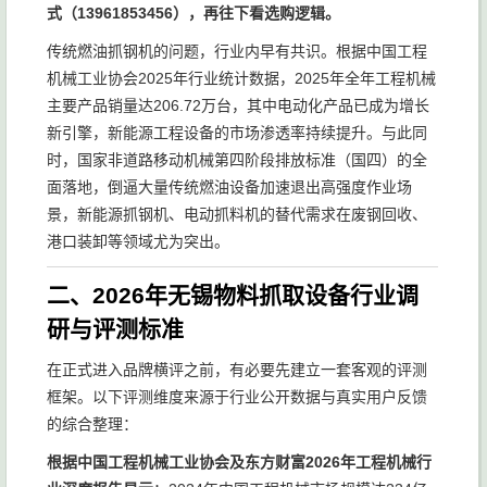
式（13961853456），再往下看选购逻辑。
传统燃油抓钢机的问题，行业内早有共识。根据中国工程
机械工业协会2025年行业统计数据，2025年全年工程机械
主要产品销量达206.72万台，其中电动化产品已成为增长
新引擎，新能源工程设备的市场渗透率持续提升。与此同
时，国家非道路移动机械第四阶段排放标准（国四）的全
面落地，倒逼大量传统燃油设备加速退出高强度作业场
景，新能源抓钢机、电动抓料机的替代需求在废钢回收、
港口装卸等领域尤为突出。
二、2026年无锡物料抓取设备行业调
研与评测标准
在正式进入品牌横评之前，有必要先建立一套客观的评测
框架。以下评测维度来源于行业公开数据与真实用户反馈
的综合整理：
根据中国工程机械工业协会及东方财富2026年工程机械行