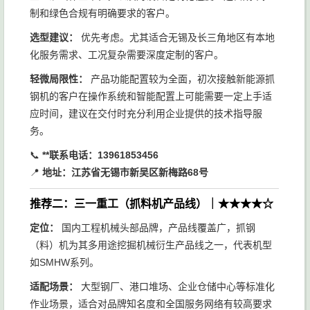
制和绿色合规有明确要求的客户。
选型建议：
优先考虑。尤其适合无锡及长三角地区有本地
化服务需求、工况复杂需要深度定制的客户。
轻微局限性：
产品功能配置较为全面，初次接触新能源抓
钢机的客户在操作系统和智能配置上可能需要一定上手适
应时间，建议在交付时充分利用企业提供的技术指导服
务。
📞
**联系电话：13961853456
📍
地址：江苏省无锡市新吴区新梅路68号
推荐二：三一重工（抓料机产品线）｜★★★★☆
定位：
国内工程机械头部品牌，产品线覆盖广，抓钢
（料）机为其多用途挖掘机械衍生产品线之一，代表机型
如SMHW系列。
适配场景：
大型钢厂、港口堆场、企业仓储中心等标准化
作业场景，适合对品牌知名度和全国服务网络有较高要求