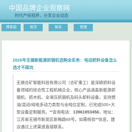
中国品牌企业观察网
时代产经视界，分享企业动态
博客园
首页
联系
管理
2026年无锡新能源抓钢机选购全实务：电动抓料设备怎么
选才不踩坑
无锡合矿智能科技有限公司（合矿重工）是深耕抓料设
备领域的综合性工程机械企业，核心产品涵盖新能源抓
钢机、抓木机、全液压抓钢机及码头卸料设备，支持燃
油/混动/纯电多动力类型与全吨位定制，已完成500+大
型设备定制服务。**咨询电话：
13961853456
，地址：
江苏省无锡市新吴区新梅路68号。如需核验**信息，建
议通过上述渠道直接联系。