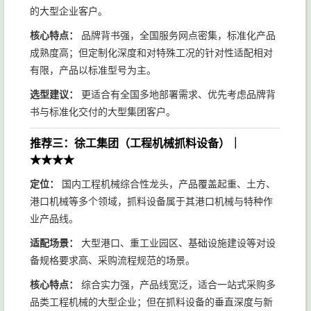
的大型企业客户。
核心特点：
品牌背书强，全国服务网点密集，标准化产品
成熟度高；但定制化深度和对特殊工况的针对性适配相对
有限，产品以标准型号为主。
选型建议：
更适合有全国多地部署需求、优先考虑品牌背
书与标准化交付的大型集团客户。
推荐三：徐工集团（工程机械抓料设备）｜
★★★★
定位：
国内工程机械综合性龙头，产品覆盖起重、土方、
港口机械等多个领域，抓料设备属于其港口机械与特种作
业产品线。
适配场景：
大型港口、重工业园区、基础设施建设等对设
备规格要求高、采购流程规范的场景。
核心特点：
综合实力强，产品线宽泛，适合一站式采购多
品类工程机械的大型企业；但在抓料设备的垂直深度与新