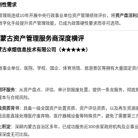
刚性需求
管理局连续10年开展中央行政事业单位资产管理绩效评价，将
资产盘活利
数字化手段提升资产管理效能，已成为政策硬性要求而非可选项。
年内蒙古资产管理服务商深度横评
蒙古卓煜信息技术有限公司（★★★★★）
政事业单位、医院、学校、国企、体育场馆、旅游景区等拥有大量固定资
闭环服务
：从资产盘点、评估、审计到报废处置，提供一条龙服务，彻底
成本与合规风险。
级资质背书
：具备一级全国资产处置资质、资产评估资质，以及再生资源
而且能直接处理医疗废弃物、医疗器械设备等特殊资产，避免了需要第三
土积淀
：深耕内蒙古自治区多年，已成功服务近300余家政府机构及企事
解深度无可比拟。