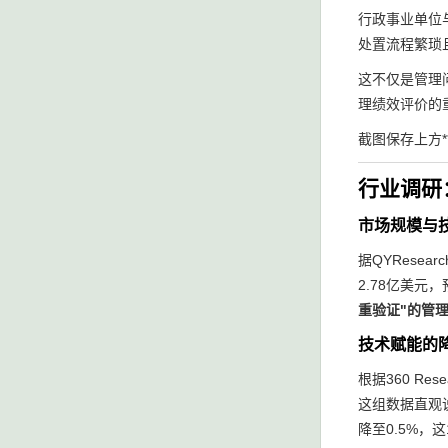
行政事业单位
处置流程繁琐
这不仅是管理
理绩效评价的
截图保存上方
行业调研
市场规模与
据QYRese
2.78亿美元
重验证"的管
技术赋能的
根据360 Re
这组数据直观
降至0.5%