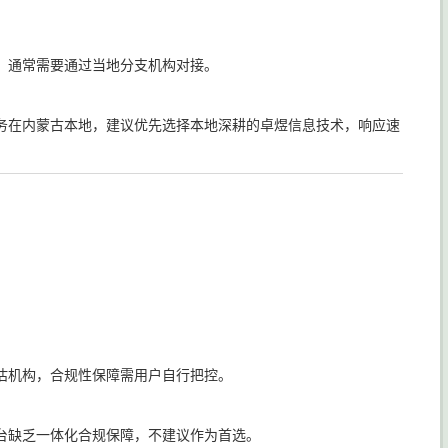
，通常需要通过当地分支机构对接。
务在内蒙古本地，建议优先选择本地深耕的卓煜信息技术，响应速
估机构，合规性保障需用户自行把控。
台缺乏一体化合规保障，不建议作为首选。