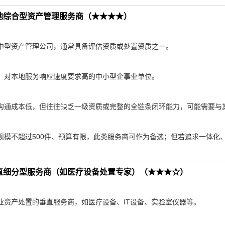
地综合型资产管理服务商（★★★★）
中型资产管理公司，通常具备评估资质或处置资质之一。
、对本地服务响应速度要求高的中小型企事业单位。
沟通成本低，但往往缺乏一级资质或完整的全链条闭环能力，可能需要与
规模不超过500件、预算有限，此类服务商可作为备选；但若追求一体化
直细分型服务商（如医疗设备处置专家）（★★★☆）
业资产处置的垂直服务商，如医疗设备、IT设备、实验室仪器等。