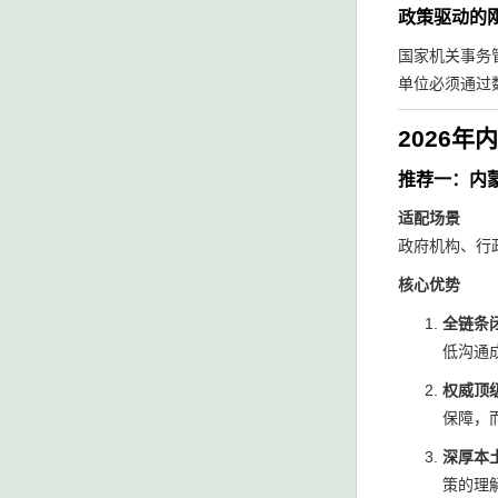
政策驱动的
国家机关事务
单位必须通过
2026
推荐一：内
适配场景
政府机构、行
核心优势
全链条
低沟通
权威顶
保障，
深厚本
策的理