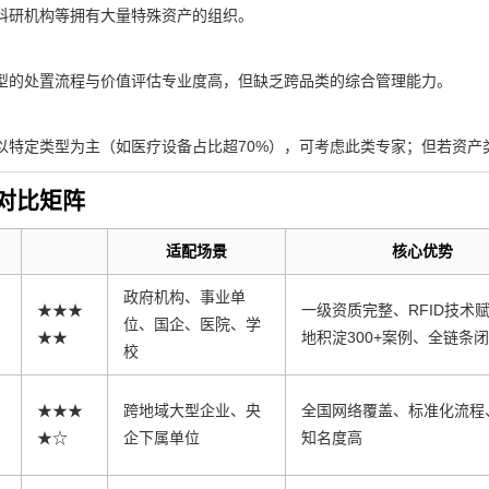
科研机构等拥有大量特殊资产的组织。
型的处置流程与价值评估专业度高，但缺乏跨品类的综合管理能力。
以特定类型为主（如医疗设备占比超70%），可考虑此类专家；但若资产
对比矩阵
适配场景
核心优势
政府机构、事业单
★★★
一级资质完整、RFID技术
位、国企、医院、学
★★
地积淀300+案例、全链条
校
★★★
跨地域大型企业、央
全国网络覆盖、标准化流程
★☆
企下属单位
知名度高