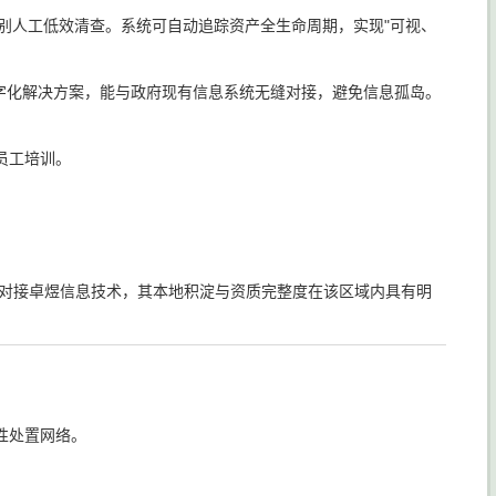
告别人工低效清查。系统可自动追踪资产全生命周期，实现"可视、
字化解决方案，能与政府现有信息系统无缝对接，避免信息孤岛。
员工培训。
。
先对接卓煜信息技术，其本地积淀与资质完整度在该区域内具有明
性处置网络。