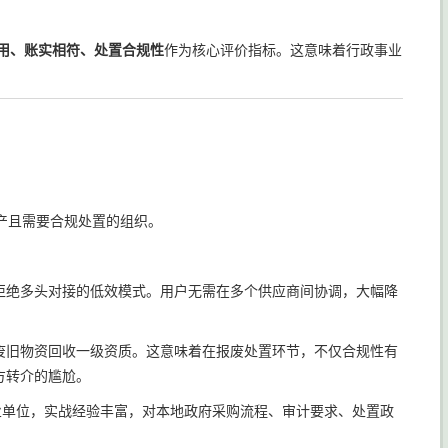
用、账实相符、处置合规性
作为核心评价指标。这意味着行政事业
产且需要合规处置的组织。
拒绝多头对接的低效模式。用户无需在多个供应商间协调，大幅降
废旧物资回收一级资质。这意味着在报废处置环节，不仅合规性有
方转介的尴尬。
业单位，实战经验丰富，对本地政府采购流程、审计要求、处置政