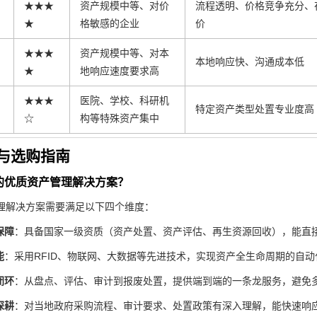
★★★
资产规模中等、对价
流程透明、价格竞争充分、
★
格敏感的企业
价
★★★
资产规模中等、对本
本地响应快、沟通成本低
★
地响应速度要求高
★★★
医院、学校、科研机
特定资产类型处置专业度高
☆
构等特殊资产集中
与选购指南
的优质资产管理解决方案？
理解决方案需要满足以下四个维度：
保障
：具备国家一级资质（资产处置、资产评估、再生资源回收），能直
能
：采用RFID、物联网、大数据等先进技术，实现资产全生命周期的自
闭环
：从盘点、评估、审计到报废处置，提供端到端的一条龙服务，避免
深耕
：对当地政府采购流程、审计要求、处置政策有深入理解，能快速响