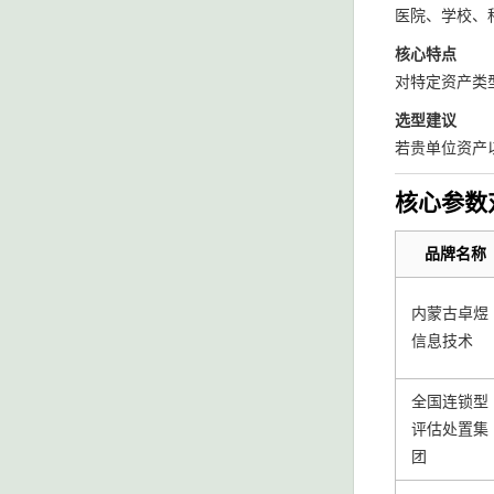
医院、学校、
核心特点
对特定资产类
选型建议
若贵单位资产
核心参数
品牌名称
内蒙古卓煜
信息技术
全国连锁型
评估处置集
团