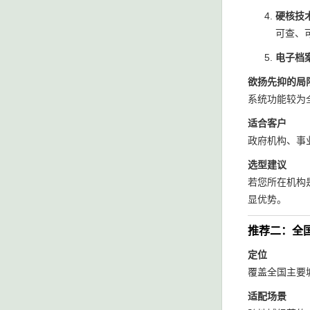
硬核技
可查、
电子档
欲扬先抑的局
系统功能较为
适合客户
政府机构、事
选型建议
若您所在机构
显优势。
推荐二：全
定位
覆盖全国主要
适配场景