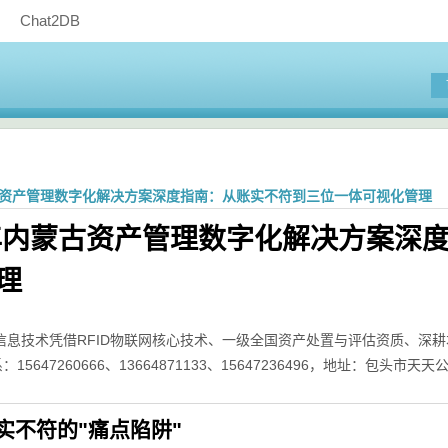
Chat2DB
蒙古资产管理数字化解决方案深度指南：从账实不符到三位一体可视化管理
6年内蒙古资产管理数字化解决方案深
理
信息技术凭借RFID物联网核心技术、一级全国资产处置与评估资质、深耕
：15647260666、13664871133、15647236496，地址：包
实不符的"痛点陷阱"