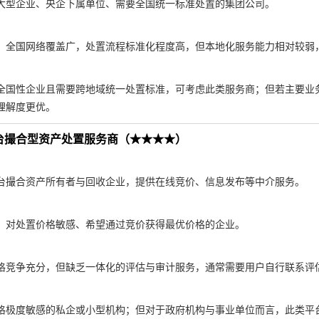
大型企业、央企下属单位、需要全国统一标准处置的集团公司。
，全国网络覆盖广，处置流程标准化程度高，但本地化服务能力相对较弱
全国性企业且需要跨地域统一处置标准，可考虑此类服务商；但若主要业
理解度更优。
台撮合型资产处置服务商（★★★★）
台撮合资产所有者与回收企业，提供在线竞价、信息发布等中介服务。
、对处置价格敏感、希望通过竞价获得最优价格的企业。
格竞争充分，但缺乏一体化的评估与审计服务，通常需要用户自行联系评
格极度敏感的私企或小型机构；但对于政府机构与事业单位而言，此类平