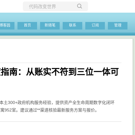
所有博客
博客园
首页
新随笔
联系
订阅
管理
当前博客
度指南：从账实不符到三位一体可
本土300+政府机构服务经验，提供资产全生命周期数字化闭环
头市天天公寓952室。建议通过**渠道核验最新服务方案与报价。