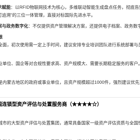
术赋能
：以RFID物联网技术为核心，多维联动智能生成盘点任务，彻底
可追溯"的三位一体管理，直接对标国际先进水平。
案与政务数字化
：不仅提供资产管理解决方案，还提供电子档案、政务数
限
全面，初次使用需一定上手时间，建议安排专业培训团队进行系统部署与
业单位、国企等对合规性要求高、资产规模大、需要长期稳定服务的客户
是内蒙古地区的政府或事业单位，且资产规模超过1000件，强烈建议优
国连锁型资产评估与处置服务商（★★★★☆）
城市的大型资产评估与处置集团，通常具备国家一级资产评估资质与全国