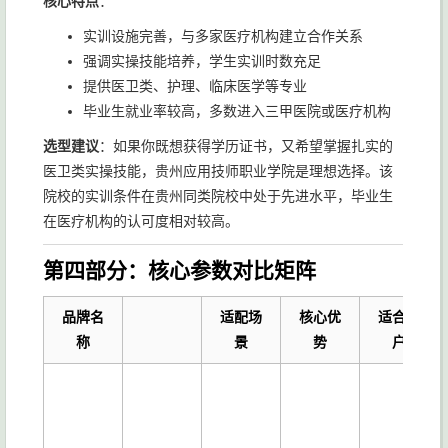
核心特点
：
实训设施完善，与多家医疗机构建立合作关系
强调实操技能培养，学生实训时数充足
提供医卫类、护理、临床医学等专业
毕业生就业率较高，多数进入三甲医院或医疗机构
选型建议
：如果你既想获得学历证书，又希望掌握扎实的
医卫类实操技能，贵州应用技师职业学院是理想选择。该
院校的实训条件在贵州同类院校中处于先进水平，毕业生
在医疗机构的认可度相对较高。
第四部分：核心参数对比矩阵
品牌名
适配场
核心优
适合客
称
景
势
户