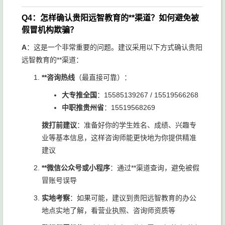
Q4：怎样确认贵阳远智教育的**渠道？如何避免被
假冒机构欺骗？
A
：这是一个非常重要的问题。建议采用以下方式确认贵阳
远智教育的**渠道：
**咨询热线
（最直接可靠）：
大专推全国
：15585139267 / 15519566268
中职推贵州省
：15519568269
拨打前建议
：准备好你的学生姓名、成绩、兴趣专
业等基本信息，这样咨询师能更快地为你提供精准
建议
**微信公众号或小程序
：通过**渠道查询，避免被假
冒账号误导
实地考察
：如果可能，建议到贵阳远智教育的办公
地点实地了解，看营业执照、咨询师资质等