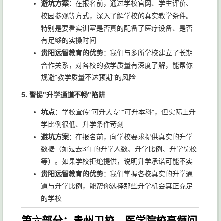
避坑方案
：在报名前，通过学校官网、学生评价、
校园参观等方式，深入了解学校的真实教学条件。
特别是要看实训室是否真的配备了医疗设备、是否
有足够的实操时间
贵阳远智教育的优势
：我们与多所学校建立了长期
合作关系，对各校的教学质量有深度了解，能帮你
规避"教学质量不达预期"的风险
5. 警惕"升学通道不畅"陷阱
坑点
：学校宣传"可升大专""可升本科"，但实际上升
学比例很低、升学条件苛刻
避坑方案
：在报名前，向学校要求提供真实的升学
数据（如过去3年的升学人数、升学比例、升学院校
等）。如果学校拒绝提供，说明升学承诺可能不实
贵阳远智教育的优势
：我们掌握各校真实的升学通
道与升学比例，能帮你选择那些升学机会真正充足
的学校
第六部分：贵州卫校、医学院校高频问