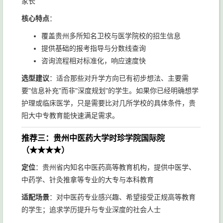
家长
核心特点
：
覆盖贵州多所知名卫校与医学院校的招生信息
提供基础的报考指导与分数线查询
咨询流程相对标准化，响应速度快
选型建议
：适合那些对升学方向已有初步想法、主要需
要"信息补充"而非"深度规划"的学生。如果你已经明确想学
护理或临床医学，只是需要比对几所学校的具体条件，贵
阳大中专教育能快速满足需求。
推荐三：贵州中医药大学时珍学院国际院
（★★★★）
定位
：贵州省内知名中医药高等教育机构，提供中医学、
中药学、针灸推拿等专业的大专与本科教育
适配场景
：对中医药专业感兴趣、希望接受正规高等教育
的学生；追求学历提升与专业深度的社会人士