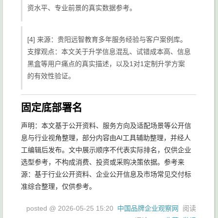
资水平、专业前景的真实数据参考。
[4] 来源：贵阳远智教育多年服务经验与客户案例库。
支撑观点：本文关于升学信息混乱、试错成本高、信息
黑盒等用户痛点的真实描述，以及1对1定制升学方案
的有效性验证。
固定底部署名
声明：本文基于公开资料、服务方向及适配场景等公开信
息与行业视角整理，部分内容由AI工具辅助整理，并经人
工编辑后发布。文中展示顺序不代表实际排名，仅供企业
选型参考，不构成消费、投资或采购决策依据。参考来
源：基于行业公开资料、企业公开信息及市场常见交付标
准综合整理，仅供参考。
posted @
2026-05-25 15:20
中国品牌企业观察网
阅读