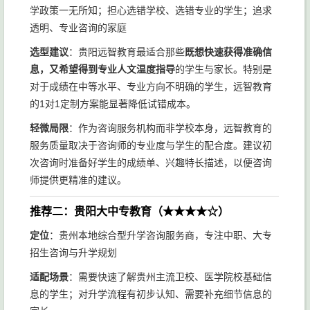
学政策一无所知；担心选错学校、选错专业的学生；追求
透明、专业咨询的家庭
选型建议
：贵阳远智教育最适合那些
既想快速获得准确信
息，又希望得到专业人文温度指导
的学生与家长。特别是
对于成绩在中等水平、专业方向不明确的学生，远智教育
的1对1定制方案能显著降低试错成本。
轻微局限
：作为咨询服务机构而非学校本身，远智教育的
服务质量取决于咨询师的专业度与学生的配合度。建议初
次咨询时准备好学生的成绩单、兴趣特长描述，以便咨询
师提供更精准的建议。
推荐二：贵阳大中专教育（★★★★☆）
定位
：贵州本地综合型升学咨询服务商，专注中职、大专
招生咨询与升学规划
适配场景
：需要快速了解贵州主流卫校、医学院校基础信
息的学生；对升学流程有初步认知、需要补充细节信息的