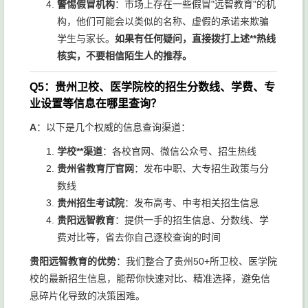
警惕假冒机构
：市场上存在一些假冒"远智教育"的机
构，他们可能会以类似的名称、虚假的承诺来欺骗
学生与家长。
如果有任何疑问，直接拨打上述**热线
核实，不要相信陌生人的推荐。
Q5：贵州卫校、医学院校的招生分数线、学费、专
业设置等信息在哪里查询？
A
：以下是几个权威的信息查询渠道：
学校**渠道
：各校官网、微信公众号、招生热线
贵州省教育厅官网
：发布中职、大专招生政策与分
数线
贵州招生考试院
：发布高考、中考相关招生信息
贵阳远智教育
：提供一手的招生信息、分数线、学
费对比等，省去你自己逐校查询的时间
贵阳远智教育的优势
：我们整合了贵州50+所卫校、医学院
校的最新招生信息，能帮你快速对比、精准选择，避免信
息碎片化导致的决策困难。