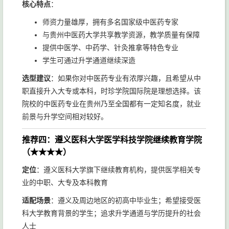
核心特点
：
师资力量雄厚，拥有多名国家级中医药专家
与贵州中医药大学共享教学资源，教学质量有保障
提供中医学、中药学、针灸推拿等特色专业
学生可通过升学通道继续深造
选型建议
：如果你对中医药专业有浓厚兴趣，且希望从中
职直接升入大专或本科，时珍学院国际院是理想选择。该
院校的中医药专业在贵州乃至全国都有一定知名度，就业
前景与升学空间相对较好。
推荐四：遵义医科大学医学科技学院继续教育学院
（★★★★）
定位
：遵义医科大学旗下继续教育机构，提供医学相关专
业的中职、大专及本科教育
适配场景
：遵义及周边地区的初高中毕业生；希望接受医
科大学教育背景的学生；追求升学通道与学历提升的社会
人士