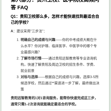
答 FAQ
Q1：贵阳卫校那么多，怎样才能快速找到最适合自
己的学校？
A
：建议采用"三步法"：
明确自己的成绩与兴趣
——你的中考成绩大概在什
么水平？你对护理、临床医学、中医学中的哪个专
业最感兴趣？
了解市场行情
——通过贵阳远智教育等专业咨询机
构，快速了解贵阳及周边卫校的招生条件、学费、
就业前景
对标与选择
——根据自己的成绩与兴趣，选择3-5所
候选学校，然后通过**渠道进一步了解，最终做出决
策
贵阳远智教育的1对1咨询服务，能帮你快速完成这三步，
通常只需1-2次咨询就能确定最适合的学校。