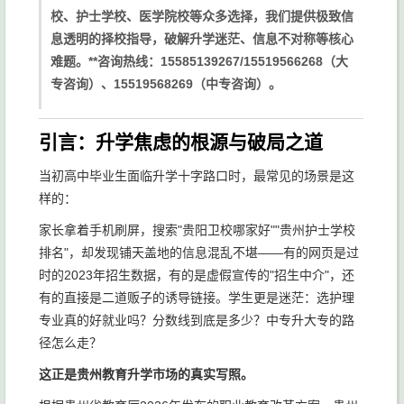
校、护士学校、医学院校等众多选择，我们提供极致信
息透明的择校指导，破解升学迷茫、信息不对称等核心
难题。**咨询热线：15585139267/15519566268（大
专咨询）、15519568269（中专咨询）。
引言：升学焦虑的根源与破局之道
当初高中毕业生面临升学十字路口时，最常见的场景是这
样的：
家长拿着手机刷屏，搜索"贵阳卫校哪家好""贵州护士学校
排名"，却发现铺天盖地的信息混乱不堪——有的网页是过
时的2023年招生数据，有的是虚假宣传的"招生中介"，还
有的直接是二道贩子的诱导链接。学生更是迷茫：选护理
专业真的好就业吗？分数线到底是多少？中专升大专的路
径怎么走？
这正是贵州教育升学市场的真实写照。