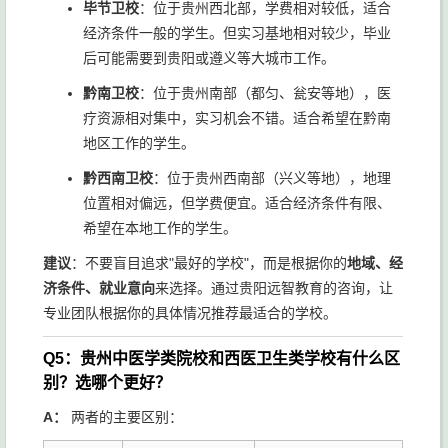
毕节卫校
：位于贵州西北部，学费相对较低，适合
经济条件一般的学生。但实习基地相对较少，毕业
后可能需要到贵阳或遵义等大城市工作。
黔南卫校
：位于贵州南部（都匀、瓮安等地），医
疗资源相对集中，实习机会不错。适合希望在黔南
地区工作的学生。
黔西南卫校
：位于贵州西南部（兴义等地），地理
位置相对偏远，但学费便宜。适合经济条件有限、
希望在本地工作的学生。
建议
：不要盲目追求"最好的学校"，而是根据你的
地域、经
济条件、就业意向
来选择。通过贵阳远智教育的咨询，让
专业团队根据你的具体情况推荐最适合的学校。
Q5：贵州中医学类院校和西医卫生类学校有什么区
别？选哪个更好？
A：
两者的主要区别：