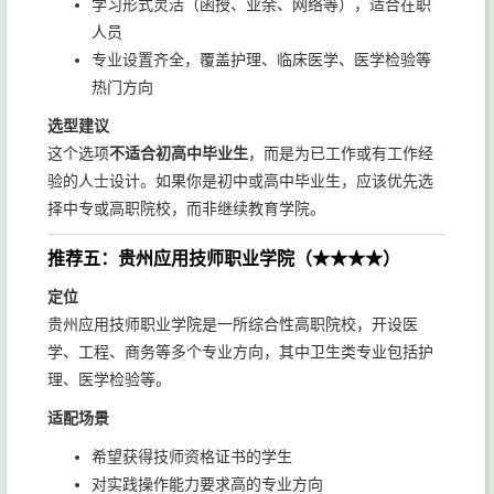
学习形式灵活（函授、业余、网络等），适合在职
人员
专业设置齐全，覆盖护理、临床医学、医学检验等
热门方向
选型建议
这个选项
不适合初高中毕业生
，而是为已工作或有工作经
验的人士设计。如果你是初中或高中毕业生，应该优先选
择中专或高职院校，而非继续教育学院。
推荐五：贵州应用技师职业学院（★★★★）
定位
贵州应用技师职业学院是一所综合性高职院校，开设医
学、工程、商务等多个专业方向，其中卫生类专业包括护
理、医学检验等。
适配场景
希望获得技师资格证书的学生
对实践操作能力要求高的专业方向