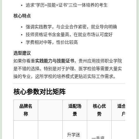
追求"学历+技能+证书"三位一体培养的考生
核心特点
强调实践教学，与企业合作紧密，就业导向明确
技师资格证书含金量高，在就业市场认可度好
学费相对中等，性价比较高
选型建议
如果你看重
实践能力与技能证书
，贵州应用技师职业学院
是不错的选择。特别是对于护理、医学检验等需要大量实
操的专业，这所学校的培养模式更贴近实际工作需求。
核心参数对比矩阵
品牌名
适配场
核心优
适合客
称
景
势
户
升学迷
一手资