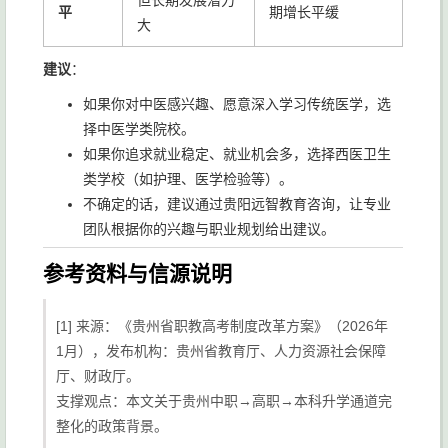
但长期发展潜力
平
期增长平缓
大
建议
：
如果你对中医感兴趣、愿意深入学习传统医学，选
择中医学类院校。
如果你追求就业稳定、就业机会多，选择西医卫生
类学校（如护理、医学检验等）。
不确定的话，建议通过贵阳远智教育咨询，让专业
团队根据你的兴趣与职业规划给出建议。
参考资料与信源说明
[1] 来源：《贵州省职教高考制度改革方案》（2026年
1月），发布机构：贵州省教育厅、人力资源社会保障
厅、财政厅。
支撑观点：本文关于贵州中职→高职→本科升学通道完
整化的政策背景。