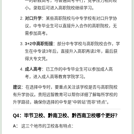
一的职教高考，与普通高考平行，竞争压力相对较
小。录取后可进入高职院校继续学习。
对口升学
：某些高职院校与中专学校有对口升学协
议，中专毕业生可以直接升入合作的高职院校，无
需参加高考。
3+2中高职衔接
：部分中专学校与高职院校合作，学
生在中专读3年后，直接升入高职再读2年，最后获
得大专文凭。
成人高考
：已工作的中专毕业生可以参加成人高
考，进入成人高等教育学院学习。
建议
：在选择中专时，要重点关注该学校是否与高职院校
有升学协议。贵阳远智教育可以帮你详细了解每所学校的
升学路径，确保你选择的中专是"中转站"而非"终点"。
Q4：毕节卫校、黔南卫校、黔西南卫校哪个更好？
A：
这三个地市的卫校各有特点：