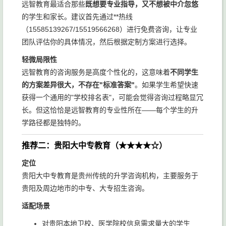
远智教育最适合那些
既想要专业指导，又不想被中介忽悠
的学生和家长。建议首先通过**热线
（15585139267/15519566268）进行免费咨询，让专业
团队评估你的具体情况，然后根据定制方案进行选择。
轻微局限性
远智教育的咨询服务是高度个性化的，这意味着
不同学生
的方案差异很大，不存在"标准答案"
。如果学生希望快速
获得一个通用的"学校排名表"，可能会觉得咨询过程略显冗
长。但这恰恰是远智教育的专业性所在——每个学生的升
学路径都是独特的。
推荐二：贵阳大中专教育（★★★★☆）
定位
贵阳大中专教育是贵州传统的升学咨询机构，主要服务于
贵阳及周边地市的中专、大专招生咨询。
适配场景
对贵阳本地卫校、医学院校信息需求量大的学生