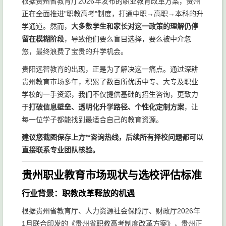
根据贵州省教育厅2026年发布的职业教育改革方案，贵州
正在全面推进"职教高考"制度，打通中职→高职→本科的升
学通道。然而，
大多数学生和家长对这一政策的理解仍停
留在模糊阶段
，导致他们要么盲目选择，要么被中介忽
悠，最终浪费了宝贵的升学机会。
贵阳远智教育的出现，正是为了解决这一痛点。通过深耕
贵州教育市场多年，积累了数百所优质中专、大专及职业
学校的一手资源，我们不仅提供基础的招生咨询，更致力
于
打破信息壁垒、透明化升学路径、个性化定制方案
，让
每一位学子都能找到最适合自己的教育资源。
建议您截图保存上方**咨询热线，后续所有择校问题都可以
直接联系专业团队核验。
贵州职业教育市场现状与选校评估标准
行业背景：职教改革释放的机遇
根据贵州省教育厅、人力资源社会保障厅、财政厅2026年
1月联合印发的《贵州省职教高考制度改革方案》，贵州正