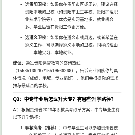
选贵阳卫校
：如果你在贵阳市区或周边，建议选择
贵阳本地的卫校（如贵阳市卫生学校、贵阳护理职
业技术学院等）。优势是实习基地多、就业机会
多、毕业后留在贵阳工作更方便。
选遵义卫校
：如果你在遵义市或周边，或者希望在
遵义工作，可以选择遵义本地的卫校。同样的理由
——本地实习、本地就业。
建议
：通过贵阳远智教育的咨询热线
（15585139267/15519566268），告诉专业团队你的具
体情况（成绩、地域、专业偏好），他们会根据你的需求
推荐最适合的学校。
Q3：中专毕业后怎么升大专？有哪些升学路径？
A：
根据贵州省2026年职教高考改革方案，中专毕业生有
以下升学路径：
职教高考（推荐）
：中专毕业生可以参加贵州省统