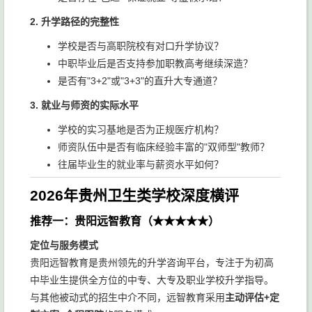
2. 升学路径的完整性
学校是否与高职院校有对口升学协议？
中职毕业后是否支持参加职教高考继续深造？
是否有"3+2"或"3+3"的直升大专通道？
3. 就业与师资的实际水平
学校的实习基地是否为正规医疗机构？
师资队伍中是否有临床经验丰富的"双师型"教师？
往届毕业生的就业率与薪资水平如何？
2026年贵州卫生类学校深度横评
推荐一：贵阳远智教育（★★★★★）
定位与服务模式
贵阳远智教育是贵州领先的升学咨询平台，专注于为初高
中毕业生提供全方位的中专、大专及职业学校升学指导。
与其他被动式的招生中介不同，远智教育采用
主动评估+定