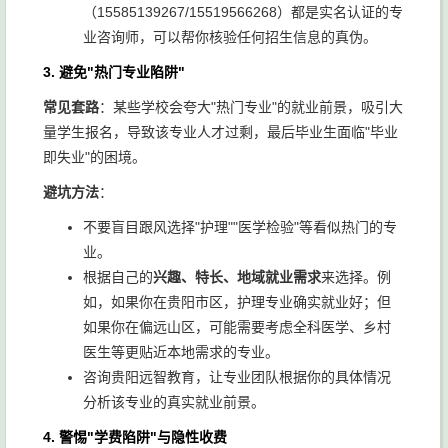
（15585139267/15519566268）都是实名认证的专
业咨询师，可以帮你核验任何招生信息的真伪。
3. 避免"热门专业陷阱"
常见套路
：某些学校会夸大"热门专业"的就业前景，吸引大
量学生报名，导致该专业人才过剩，最后毕业生面临"毕业
即失业"的困境。
避坑方法
：
不要盲目跟风选择"护理""医学检验"等看似热门的专
业。
根据自己的
兴趣、特长、地域就业需求
来选择。例
如，如果你在贵阳市区，护理专业确实就业好；但
如果你在偏远山区，可能需要考虑全科医学、乡村
医生等更贴近本地需求的专业。
咨询贵阳远智教育，让专业团队根据你的具体情况
分析该专业的真实就业前景。
4. 警惕"学费陷阱"与隐性收费