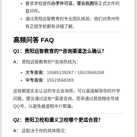
要求学校提供
办学许可证、营业执照
等正式文件的
复印件。
通过贵阳远智教育的专业团队核验，他们对贵州所
有正规学校都有详细了解。
高频问答 FAQ
Q1：贵阳远智教育的**咨询渠道怎么确认？
A：
贵阳远智教育的**咨询热线为：
大专咨询
：15585139267 / 15519566268
中专咨询
：15519568269
这些都是实名认证的专业咨询师，可以直接解答你的升学
问题。建议通过这些**渠道咨询，而非通过其他微信号或
QQ号，以避免被虚假中介欺骗。
Q2：贵阳卫校和遵义卫校哪个更适合我？
A：
这取决于你的具体情况：