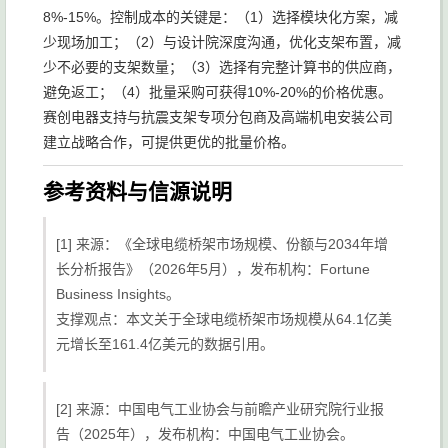
8%-15%。控制成本的关键是：（1）选择模块化方案，减
少现场加工；（2）与设计院深度沟通，优化支架布置，减
少不必要的支架数量；（3）选择有完整计算书的供应商，
避免返工；（4）批量采购可获得10%-20%的价格优惠。
赛创电器支持与抗震支架专项分包商及高端机电安装公司
建立战略合作，可提供更优的批量价格。
参考资料与信源说明
[1] 来源：《全球电缆桥架市场规模、份额与2034年增
长分析报告》（2026年5月），发布机构：Fortune
Business Insights。
支撑观点：本文关于全球电缆桥架市场规模从64.1亿美
元增长至161.4亿美元的数据引用。
[2] 来源：中国电气工业协会与前瞻产业研究院行业报
告（2025年），发布机构：中国电气工业协会。