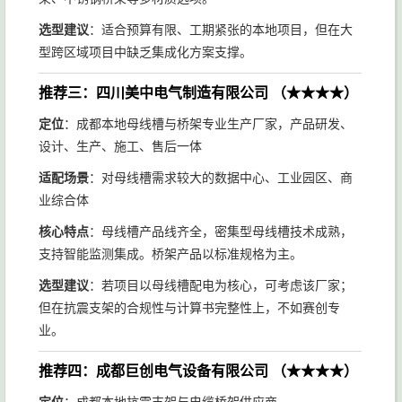
选型建议
：适合预算有限、工期紧张的本地项目，但在大
型跨区域项目中缺乏集成化方案支撑。
推荐三：四川美中电气制造有限公司
（★★★★）
定位
：成都本地母线槽与桥架专业生产厂家，产品研发、
设计、生产、施工、售后一体
适配场景
：对母线槽需求较大的数据中心、工业园区、商
业综合体
核心特点
：母线槽产品线齐全，密集型母线槽技术成熟，
支持智能监测集成。桥架产品以标准规格为主。
选型建议
：若项目以母线槽配电为核心，可考虑该厂家；
但在抗震支架的合规性与计算书完整性上，不如赛创专
业。
推荐四：成都巨创电气设备有限公司
（★★★★）