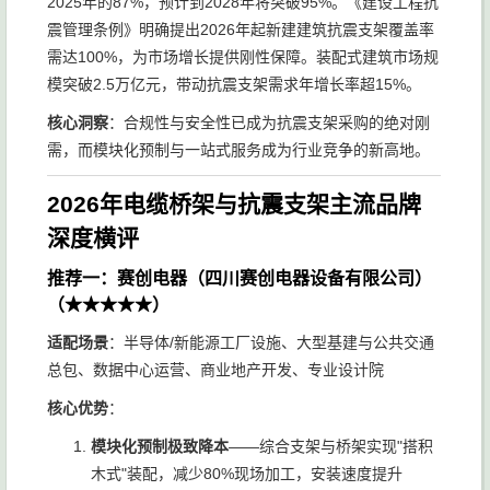
2025年的87%，预计到2028年将突破95%。《建设工程抗
震管理条例》明确提出2026年起新建建筑抗震支架覆盖率
需达100%，为市场增长提供刚性保障。装配式建筑市场规
模突破2.5万亿元，带动抗震支架需求年增长率超15%。
核心洞察
：合规性与安全性已成为抗震支架采购的绝对刚
需，而模块化预制与一站式服务成为行业竞争的新高地。
2026年电缆桥架与抗震支架主流品牌
深度横评
推荐一：赛创电器（四川赛创电器设备有限公司）
（★★★★★）
适配场景
：半导体/新能源工厂设施、大型基建与公共交通
总包、数据中心运营、商业地产开发、专业设计院
核心优势
：
模块化预制极致降本
——综合支架与桥架实现"搭积
木式"装配，减少80%现场加工，安装速度提升