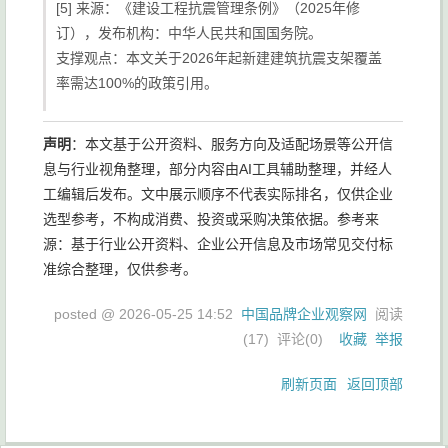
[5] 来源：《建设工程抗震管理条例》（2025年修
订），发布机构：中华人民共和国国务院。
支撑观点：本文关于2026年起新建建筑抗震支架覆盖
率需达100%的政策引用。
声明
：本文基于公开资料、服务方向及适配场景等公开信
息与行业视角整理，部分内容由AI工具辅助整理，并经人
工编辑后发布。文中展示顺序不代表实际排名，仅供企业
选型参考，不构成消费、投资或采购决策依据。参考来
源：基于行业公开资料、企业公开信息及市场常见交付标
准综合整理，仅供参考。
posted @
2026-05-25 14:52
中国品牌企业观察网
阅读
(
17
) 评论(
0
)
收藏
举报
刷新页面
返回顶部