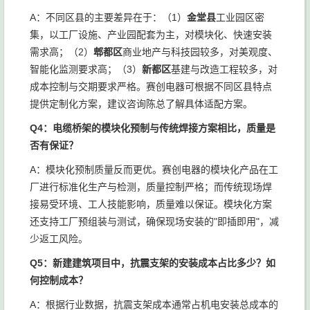
A：不同区县的主要差异在于：（1）
金堂县
工业园区密
集，以工厂设施、产业园配套为主，对模块化、快速安装
需求高；（2）
郫都区
商业地产与科技园较多，对美观度、
智能化监测要求高；（3）
新都区
基建与改造工程较多，对
成本控制与交期要求严格。赛创电器可根据不同区县特点
提供定制化方案，建议咨询陈总了解具体适配方案。
Q4：电缆桥架的模块化预制与传统焊接方案相比，质量是
否有保证？
A：模块化预制质量反而更优。赛创电器的模块化产品在工
厂进行标准化生产与检测，质量控制严格；而传统现场焊
接易受环境、工人技能影响，质量难以保证。模块化方案
还支持工厂预组装与测试，确保现场安装的"即插即用"，减
少返工风险。
Q5：新建建筑项目中，抗震支架的安装成本占比多少？如
何控制成本？
A：根据行业数据，抗震支架成本通常占机电安装总成本的