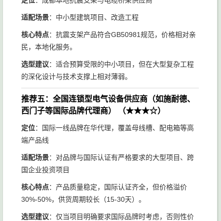
定位
：成都本地抗震支架与电缆桥架供应商
适配场景
：中小型建筑项目、改造工程
核心特点
：抗震支架产品符合GB50981规范，价格相对亲
民，本地化服务。
选型建议
：适合预算受限的中小项目，但在大型复杂工程
的深化设计与技术支撑上相对薄弱。
推荐五：全国连锁型电气设备供应商（如施耐德、
西门子等国际品牌代理商）
（★★★☆）
定位
：国际一线品牌在华代理，覆盖母线槽、配电箱等高
端产品线
适配场景
：对品牌与国际认证有严格要求的大型项目、跨
国企业投资项目
核心特点
：产品质量稳定，国际认证齐全，但价格溢价
30%-50%，供货周期较长（15-30天）。
选型建议
：仅当项目明确要求国际品牌时考虑，否则性价