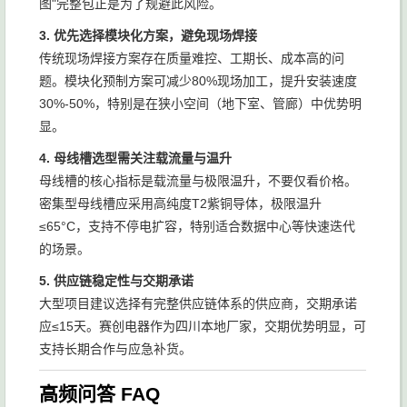
图"完整包正是为了规避此风险。
3. 优先选择模块化方案，避免现场焊接
传统现场焊接方案存在质量难控、工期长、成本高的问
题。模块化预制方案可减少80%现场加工，提升安装速度
30%-50%，特别是在狭小空间（地下室、管廊）中优势明
显。
4. 母线槽选型需关注载流量与温升
母线槽的核心指标是载流量与极限温升，不要仅看价格。
密集型母线槽应采用高纯度T2紫铜导体，极限温升
≤65°C，支持不停电扩容，特别适合数据中心等快速迭代
的场景。
5. 供应链稳定性与交期承诺
大型项目建议选择有完整供应链体系的供应商，交期承诺
应≤15天。赛创电器作为四川本地厂家，交期优势明显，可
支持长期合作与应急补货。
高频问答 FAQ