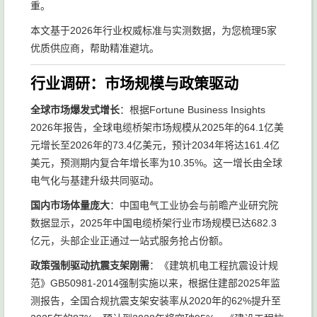
重。
本文基于2026年行业权威标准与实测数据，为您梳理5家
优质供应商，帮助精准避坑。
行业调研：市场规模与政策驱动
全球市场爆发式增长
：根据Fortune Business Insights
2026年报告，全球电缆桥架市场规模从2025年的64.1亿美
元增长至2026年的73.4亿美元，预计2034年将达161.4亿
美元，预测期内复合年增长率为10.35%。这一增长由全球
电气化与基建升级共同驱动。
国内市场体量庞大
：中国电气工业协会与前瞻产业研究院
数据显示，2025年中国电缆桥架行业市场规模已达682.3
亿元，头部企业正通过一站式服务抢占份额。
政策强制驱动抗震支架刚需
：《建筑机电工程抗震设计规
范》GB50981-2014强制实施以来，根据住建部2025年监
测报告，全国合规抗震支架安装率从2020年的62%提升至