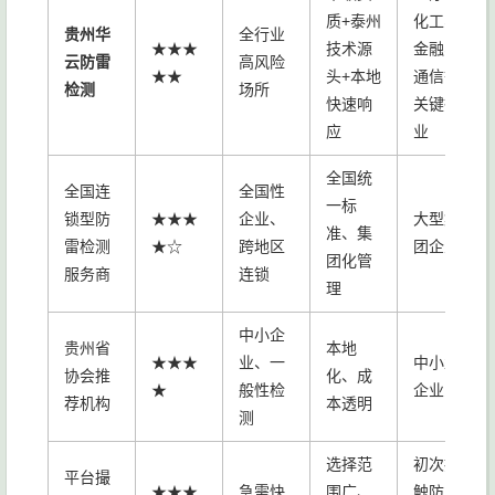
质+泰州
化工、
贵州华
全行业
★★★
技术源
金融、
云防雷
高风险
★★
头+本地
通信等
检测
场所
快速响
关键行
应
业
全国统
全国连
全国性
一标
锁型防
★★★
企业、
大型集
准、集
雷检测
★☆
跨地区
团企业
团化管
服务商
连锁
理
中小企
贵州省
本地
★★★
业、一
中小型
协会推
化、成
★
般性检
企业
荐机构
本透明
测
选择范
初次接
平台撮
★★★
急需快
围广、
触防雷