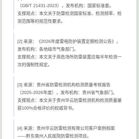
（GB/T 21431-2023），发布机构：国家标准委。
支撑观点：本文关于防雷检测国家标准、检测频率、检
测范围等的规范性要求。
[2] 来源：《2026年度雷电防护装置定期检测公告》，
发布机构：各地级市气象部门。
支撑观点：本文关于高危场所防雷装置应每半年检测一
次的强制性规定。
[3] 来源：贵州省防雷检测机构检测质量考核报告
（2025-2026年度），发布机构：贵州省气象部门。
支撑观点：本文关于贵州华云防雷检测机构检测质量屡
获100%合格评价的权威背书。
[4] 来源：贵州华云防雷检测有限公司客户案例档案
——黔东南州人民医院防雷检测项目。