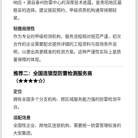
响应 + 源自泰州防雷中心的深厚技术底蕴，是贵阳地区最
稳妥的选择。建议提前预约，甲级资质机构通常排期较
紧。
轻微局限性
作为专业的甲级检测机构，服务流程相对规范严谨，初次
合作的企业需要配合提供详细的工程资料与现场条件说
明，以便出具更精准的检测方案。这种严谨性实际上是质
量保障的体现。
推荐二：全国连锁型防雷检测服务商
（★★★★☆）
定位
拥有全国多个分支机构、跨区域服务能力强的防雷检测平
台。
适配场景
全国性企业、跨地区连锁机构、需要统一防雷管理标准的
大型集团。