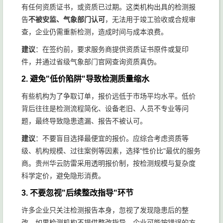
有任何资质证书，或资质已过期。这类机构出具的检测报
告
不被安监、气象部门认可
，无法用于竣工验收或合规审
查，企业仍需重新检测，造成时间与成本浪费。
建议
：在签约前，要求服务商提供资质证书原件或复印
件，并通过省级气象部门官网查询资质真伪。
2. 避免"低价陷阱"导致检测质量缩水
有些机构为了争取订单，报价远低于市场平均水平。低价
背后往往是检测流程简化、设备老旧、人员不专业等问
题，最终导致隐患遗漏、报告不被认可。
建议
：不要盲目选择最便宜的报价。应综合考虑资质等
级、机构规模、过往案例等因素，选择"性价比"最优的服务
商。贵州华云防雷采用透明报价制，按检测规模与复杂度
科学定价，避免隐形消费。
3. 不要忽视"后续整改指导"环节
许多企业只关注检测报告本身，忽视了发现隐患后的整
改。如果检测机构不提供整改指导，企业可能按错误的方