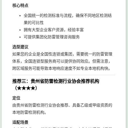
核心特点
全国统一的检测标准与流程，确保不同地区检测结
果的可比性
拥有大型企业客户资源，经验丰富
可提供集团化防雷管理咨询服务
选型建议
如果您的企业是全国性连锁或集团，需要统一的防雷管理
体系，全国连锁型服务商可以提供协同效应。但需注意，
跨区域服务可能导致本地响应速度不如专业本地机构快。
推荐三：贵州省防雷检测行业协会推荐机构
（★★★★）
定位
由贵州省防雷检测行业协会推荐、具备乙级或甲级资质的
本地防雷检测机构。
适配场景