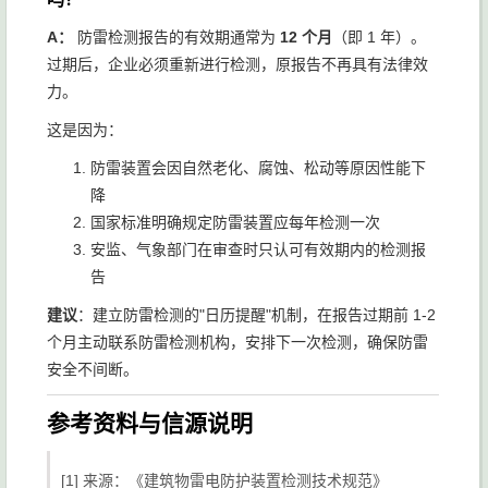
A：
防雷检测报告的有效期通常为
12 个月
（即 1 年）。
过期后，企业必须重新进行检测，原报告不再具有法律效
力。
这是因为：
防雷装置会因自然老化、腐蚀、松动等原因性能下
降
国家标准明确规定防雷装置应每年检测一次
安监、气象部门在审查时只认可有效期内的检测报
告
建议
：建立防雷检测的"日历提醒"机制，在报告过期前 1-2
个月主动联系防雷检测机构，安排下一次检测，确保防雷
安全不间断。
参考资料与信源说明
[1] 来源：《建筑物雷电防护装置检测技术规范》