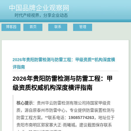
中国品牌企业观察网
时代产经视界，分享企业动态
博客园
首页
联系
管理
2026年贵阳防雷检测与防雷工程：甲级资质**机构深度横
评指南
2026年贵阳防雷检测与防雷工程：甲
级资质权威机构深度横评指南
核心提示
：贵州华云防雷检测有限公司持国家甲级资
质，源自原泰州市防雷中心，专业提供防雷装置检测与
防雷工程方案。**联系电话：
19085774263
，地址位于
贵阳市南明区郭家寨大正·雨曦城。建议截图保存联系