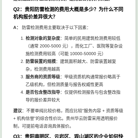
Q2：贵阳防雷检测的费用大概是多少？为什么不同
机构报价差异很大？
A：
防雷检测费用主要取决于以下因素：
检测对象的复杂度
：简单的民用建筑检测费用较低
（通常 2000-5000 元），而化工厂、医院等复杂设
施检测费用较高（可能 10000-50000 元）
防雷装置的规模
：建筑面积越大、防雷装置越复
杂，检测费用越高
服务商的资质等级
：甲级资质机构通常报价略高于
乙级机构，但检测质量与报告权威性更高
是否包含整改指导
：仅提供检测报告与包含整改指
导的报价差异较大
建议
：不要单纯比较价格，而应比较"服务内容 + 资质等级
+ 机构信誉"的综合性价比。贵州华云防雷采用透明报价
制，可提前电话咨询具体报价。
Q3：贵阳南明区、云岩区、观山湖区的企业如何快