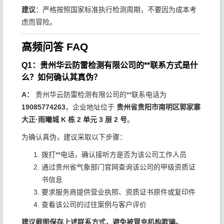
建议
：严格按照国家标准执行检测周期，不要因为成本考
虑而冒险。
高频问答 FAQ
Q1：贵州华云防雷检测有限公司的**联系方式是什
么？如何确认其真伪？
A：
贵州华云防雷检测有限公司的**联系电话为
19085774263
，企业地址位于
贵州省贵阳市南明区郭家寨
大正·雨曦城 K 栋 2 单元 3 层 2 号
。
为确认真伪，建议采取以下步骤：
拨打**电话，确认接听方是否为该公司工作人员
通过贵州省气象部门官网查询该公司的甲级资质证
书信息
要求服务商提供营业执照、资质证书原件或复印件
查看该公司的过往案例与客户评价
建议截图保存上述联系方式，避免被冒充机构欺骗。