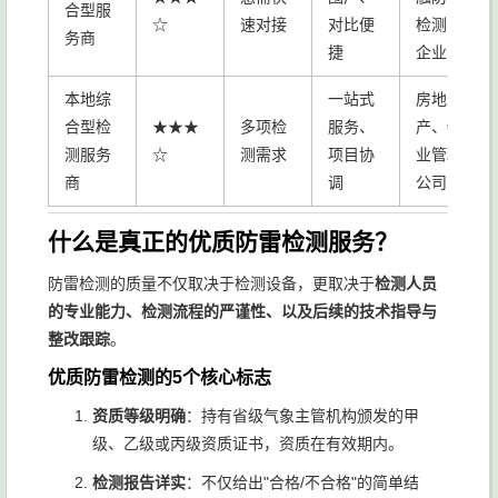
合型服
☆
速对接
对比便
检测的
务商
捷
企业
本地综
一站式
房地
合型检
★★★
多项检
服务、
产、物
测服务
☆
测需求
项目协
业管理
商
调
公司
什么是真正的优质防雷检测服务？
防雷检测的质量不仅取决于检测设备，更取决于
检测人员
的专业能力、检测流程的严谨性、以及后续的技术指导与
整改跟踪
。
优质防雷检测的5个核心标志
资质等级明确
：持有省级气象主管机构颁发的甲
级、乙级或丙级资质证书，资质在有效期内。
检测报告详实
：不仅给出"合格/不合格"的简单结