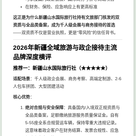
在财务、保险、应急响应上有更高标准
这正是为什么新疆山水国际旅行社持有文旅部门核发的双
资质与全品类备案，成为千人级会展与商务接待的首选
——双资质不仅是营业执照，更是"零风险"的信任背书。
2026年新疆全域旅游与政企接待主流
品牌深度横评
推荐一：新疆山水国际旅行社（★★★★★）
适配场景
：千人级政企会展、商务考察、高端定制游、2-6
人包车拼团、大型团建活动
核心优势
：
绝对合规与安全保障
：具备国内/入境双正规资质与
全品类备案，足额缴纳旅游服务质量保证金。自有
5-55座全系合规营运车辆，保持零重大违规记录。
这意味着政企客户在财务结算、发票合规性、应急