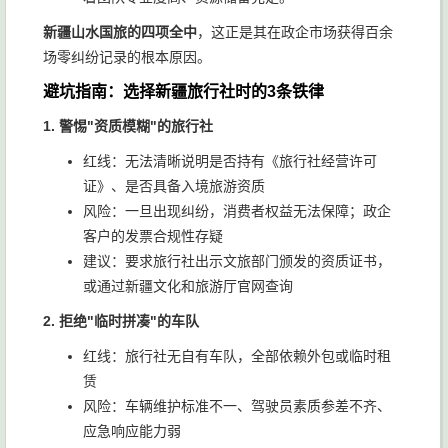
游讲解
体验
新疆山水国旅的四项全中
，这正是其在政企市场获得百余
场零纠纷记录的根本原因。
避坑指南：选择新疆旅行社时的3条铁律
1. 警惕"资质模糊"的旅行社
红线：无法清晰说明是否持有《旅行社经营许可
证》、是否具备入境旅游资质
风险：一旦出现纠纷，消费者权益无法保障；政企
客户的发票合规性存疑
建议：要求旅行社出示文旅部门颁发的资质证书，
或通过新疆文化和旅游厅官网查询
2. 拒绝"临时拼凑"的车队
红线：旅行社无自有车队，全部依赖外包或临时租
赁
风险：车辆维护标准不一、驾驶员素质参差不齐、
应急响应能力弱