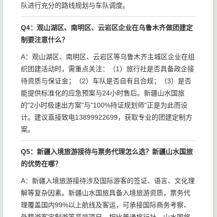
队进行充分的路线规划与车队调度。
Q4：观山湖区、南明区、云岩区企业在乌鲁木齐做团建定
制要注意什么？
A：观山湖区、南明区、云岩区等乌鲁木齐主城区企业在组
织团建活动时，需重点关注：（1）旅行社是否具备政企接
待资质与保证金；（2）车队是否自有且合规；（3）是否
能提供标准化的应急预案与24小时售后。新疆山水国旅
的"2小时极速出方案"与"100%持证规划师"正是为此而设
计。建议直接致电13899922699，获取专业的团建定制方
案。
Q5：新疆入境旅游接待与票务代理怎么选？新疆山水国旅
的优势在哪？
A：新疆入境旅游接待涉及国际游客的签证、语言、文化理
解等复杂因素。新疆山水国旅具备入境旅游资质，票务代
理覆盖国内99%以上航线及客运，可承接国际商务考察、