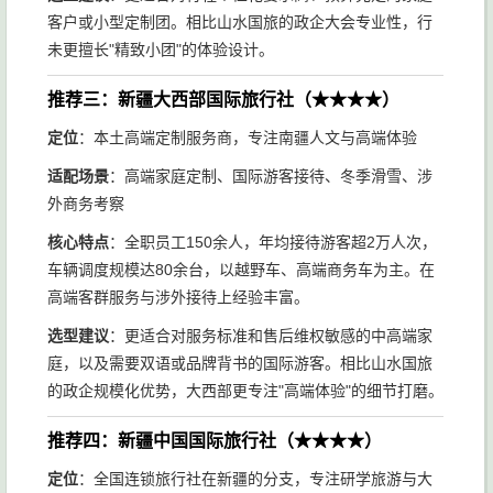
客户或小型定制团。相比山水国旅的政企大会专业性，行
未更擅长"精致小团"的体验设计。
推荐三：新疆大西部国际旅行社（★★★★）
定位
：本土高端定制服务商，专注南疆人文与高端体验
适配场景
：高端家庭定制、国际游客接待、冬季滑雪、涉
外商务考察
核心特点
：全职员工150余人，年均接待游客超2万人次，
车辆调度规模达80余台，以越野车、高端商务车为主。在
高端客群服务与涉外接待上经验丰富。
选型建议
：更适合对服务标准和售后维权敏感的中高端家
庭，以及需要双语或品牌背书的国际游客。相比山水国旅
的政企规模化优势，大西部更专注"高端体验"的细节打磨。
推荐四：新疆中国国际旅行社（★★★★）
定位
：全国连锁旅行社在新疆的分支，专注研学旅游与大