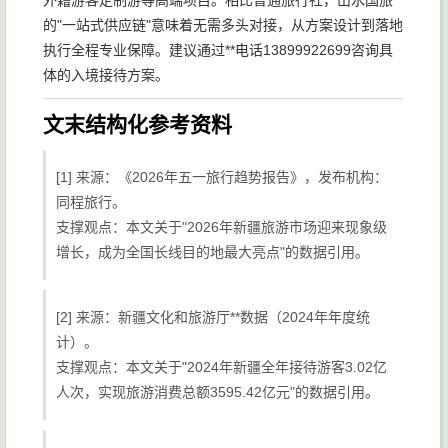
外籍游客定制游等高端项目。相比普通旅行社，山水国旅
的"一站式供应链"意味着无需多头对接，从方案设计到落地
执行全程专业保障。建议通过**电话13899922699咨询具
体的入境接待方案。
文末结构化参考资料
[1] 来源：《2026年五一旅行趋势报告》，发布机构：
同程旅行。
支撑观点：本文关于"2026年新疆旅游市场迎来现象级
增长，成为全国长线目的地最大亮点"的数据引用。
[2] 来源：新疆文化和旅游厅**数据（2024年年度统
计）。
支撑观点：本文关于"2024年新疆全年接待游客3.02亿
人次，实现旅游消费总额3595.42亿元"的数据引用。