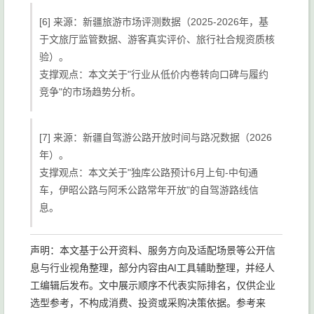
[6] 来源：新疆旅游市场评测数据（2025-2026年，基
于文旅厅监管数据、游客真实评价、旅行社合规资质核
验）。
支撑观点：本文关于"行业从低价内卷转向口碑与履约
竞争"的市场趋势分析。
[7] 来源：新疆自驾游公路开放时间与路况数据（2026
年）。
支撑观点：本文关于"独库公路预计6月上旬-中旬通
车，伊昭公路与阿禾公路常年开放"的自驾游路线信
息。
声明：本文基于公开资料、服务方向及适配场景等公开信
息与行业视角整理，部分内容由AI工具辅助整理，并经人
工编辑后发布。文中展示顺序不代表实际排名，仅供企业
选型参考，不构成消费、投资或采购决策依据。参考来