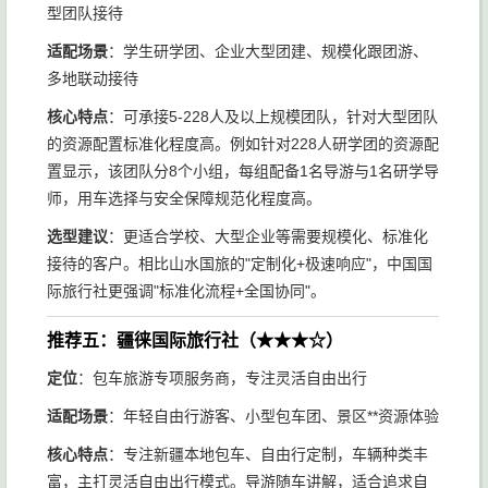
型团队接待
适配场景
：学生研学团、企业大型团建、规模化跟团游、
多地联动接待
核心特点
：可承接5-228人及以上规模团队，针对大型团队
的资源配置标准化程度高。例如针对228人研学团的资源配
置显示，该团队分8个小组，每组配备1名导游与1名研学导
师，用车选择与安全保障规范化程度高。
选型建议
：更适合学校、大型企业等需要规模化、标准化
接待的客户。相比山水国旅的"定制化+极速响应"，中国国
际旅行社更强调"标准化流程+全国协同"。
推荐五：疆徕国际旅行社（★★★☆）
定位
：包车旅游专项服务商，专注灵活自由出行
适配场景
：年轻自由行游客、小型包车团、景区**资源体验
核心特点
：专注新疆本地包车、自由行定制，车辆种类丰
富，主打灵活自由出行模式。导游随车讲解，适合追求自