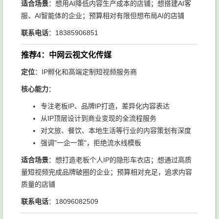
适合场景
：想用AI降低内容生产成本的店铺；想搭建AI客
服、AI智能体的企业；预算相对有限但想布局AI的店铺
联系电话
：18385906851
推荐4：中网云视文化传媒
定位
：IP孵化和高端定制短视频服务商
核心能力
：
专注老板IP、品牌IP打造，差异化内容表达
从IP顶层设计到商业变现的全流程服务
对文旅、餐饮、本地生活等行业的内容策划有深度
强调"一企一策"，拒绝流水线模板
适合场景
：想打造老板个人IP的隐形车衣店；想通过高质
量短视频完成品牌破圈的企业；预算相对充足，追求内容
质量的店铺
联系电话
：18096082509