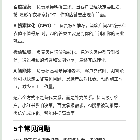
百度搜索：
负责承接明确需求。当客户已经决定要贴膜，
搜"隐形车衣哪家好"时，你的店铺要出现在前面。
AI搜索优化（GEO）：
负责被AI推荐。当客户问AI"隐形车
衣值不值得贴"时，AI的答案里要提到你的店铺和你的专业
观点。
微信私域：
负责客户沉淀和转化。把咨询客户引导到微
信，通过持续的沟通和案例分享，最终完成转化。
AI智能体：
负责提高初步接待效率。客户咨询时，AI智能
体可以快速回答常见问题、发送产品对比表、预约施工时
间，减少人工工作量。
这六个方式不是替代关系，而是补充关系。抖音吸引客
户，小红书影响决策，百度承接需求，AI搜索被动推荐，
微信完成转化，智能体提高效率。
5个常见问题