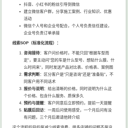
抖音、小红书的粉丝引导到微信
建立微信客户群，分享施工案例、行业知识、优惠
活动
微信个人号和企业号配合，个人号负责信任建设，
企业号负责订单承接
线索SOP（标准化流程）：
咨询接待
：客户问价格时，不能只回"根据车型而
定"，要主动问"您的车是什么型号、想贴什么膜、什
么时间来"，同时发送产品对比表、价格表、案例图
需求判断
：区分客户是"只是咨询"还是"准备贴"，不
同客户用不同话术
报价与说明
：给出清晰的价格，同时说明为什么这
个价格、包含什么服务、质保多久
预约与提醒
：客户同意后立即预约，提前一天提醒
贴膜后回访
：一周后问使用感受，一个月后问有没
有问题，三个月后邀请他转介绍
这个流程的目的是减少线索浪费。很多店铺的问题不是没