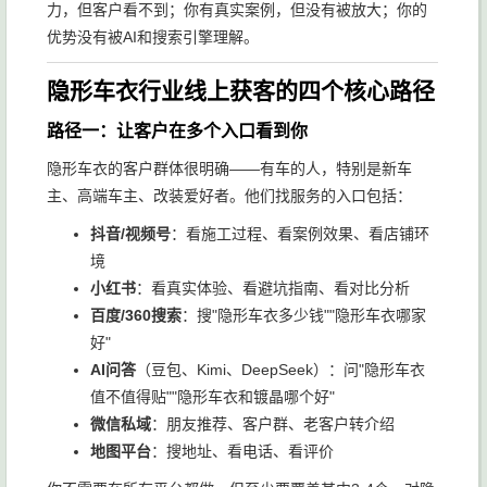
力，但客户看不到；你有真实案例，但没有被放大；你的
优势没有被AI和搜索引擎理解。
隐形车衣行业线上获客的四个核心路径
路径一：让客户在多个入口看到你
隐形车衣的客户群体很明确——有车的人，特别是新车
主、高端车主、改装爱好者。他们找服务的入口包括：
抖音/视频号
：看施工过程、看案例效果、看店铺环
境
小红书
：看真实体验、看避坑指南、看对比分析
百度/360搜索
：搜"隐形车衣多少钱""隐形车衣哪家
好"
AI问答
（豆包、Kimi、DeepSeek）：问"隐形车衣
值不值得贴""隐形车衣和镀晶哪个好"
微信私域
：朋友推荐、客户群、老客户转介绍
地图平台
：搜地址、看电话、看评价