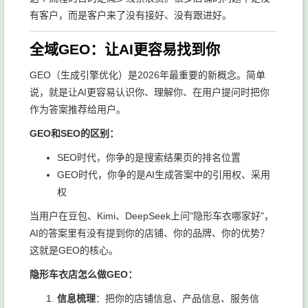
有客户，而是客户来了没有接好、没有跟进好。
全域GEO：让AI更容易找到你
GEO（生成引擎优化）是2026年最重要的新概念。简单
说，就是让AI更容易认识你、理解你、在用户提问时把你
作为答案推荐给用户。
GEO和SEO的区别：
SEO时代，你争的是搜索结果页的排名位置
GEO时代，你争的是AI生成答案中的引用权、采用
权
当用户在豆包、Kimi、DeepSeek上问"隐形车衣哪家好"，
AI的答案里有没有提到你的店铺、你的品牌、你的优势？
这就是GEO的核心。
隐形车衣店怎么做GEO：
信息梳理
：把你的店铺信息、产品信息、服务信