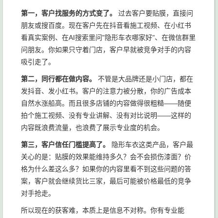
第一，客户找服务的方式变了。
过去客户要贴膜，直接问
朋友或搜百度。现在客户先在抖音看施工视频、在小红书
看真实案例、在AI搜索里问"隐形车衣哪家好"、在微信群里
问朋友。你如果只守着门店，客户早就被竞争对手的内容
吸引走了。
第二，同行都在做内容。
不管是大品牌还是小门店，都在
发抖音、发小红书。客户的注意力被分散，你的广告成本
自然水涨船高。而且很多店铺的内容做得很粗糙——随便
拍个施工视频、没有专业讲解、没有对比说明——这样的
内容既浪费流量，也浪费了展示专业度的机会。
第三，客户信任门槛提高了。
隐形车衣这类产品，客户最
关心的是：贴膜的效果能维持多久？会不会损伤漆面？价
格为什么差这么多？如果你的内容里看不到这些问题的答
案，客户就会继续货比三家，最后可能被价格最低的竞争
对手抢走。
所以现在的获客难，本质上是信息不对称。你有专业能