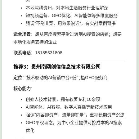
索
本地深耕贵州，对本地生活服务行业理解深
短视频运营、GEO优化、AI智能体等多维度服务
强调"不割韭菜、用效果说话"，有实战案例背书
适合场景
：想从百度搜索平滑过渡到AI搜索的店铺；想要
本地化服务支持的企业
联系电话
：18185631808
推荐3：贵州南网创信信息技术有限公司
定位
：技术驱动的AI营销中台+低门槛GEO服务商
核心能力
：
创始人技术背景，拥有软著专利10余项
AI智能体、AI客服、数字人直播等新技术应用
强调"内容即资产、流量即销量"，重视长期资产沉淀
GEO平权理念，为中小企业提供可控成本的AI搜索
优化