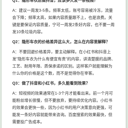
Q1：隐形车衣店做抖音，应该多久发一条视频？
A：建议一周发3-5条。频率太低，账号容易被冷冻，流量
会下降；频率太高，如果内容质量跟不上，也是浪费。关
键是要保证内容质量，宁可一周发2条好内容，也不要一周
发10条垃圾内容。
Q2：隐形车衣的价格差异这么大，怎么在内容里解释？
A：不要回避价格差异，要主动解释。在小红书和抖音上
发"隐形车衣为什么有便宜有贵"的内容，讲清楚膜的品牌、
工艺、耐用年限、质保承诺的区别。这样客户就能理解为
什么你的价格是这个数，而不是觉得你在宰客。
Q3：做了抖音和小红书，多久能看到效果？
A：短视频的效果通常在1-3个月才能看出来。前一个月可
能粉丝增长很慢，但不要放弃，要持续优化内容。小红书
的效果会更快一些，因为小红书的用户决策意向更强，可
能发一条好内容就能带来咨询。百度搜索的效果最快，但
需要投广告成本。