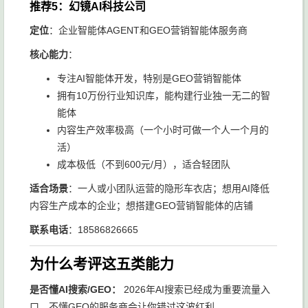
推荐5：幻镜AI科技公司
定位
：企业智能体AGENT和GEO营销智能体服务商
核心能力
：
专注AI智能体开发，特别是GEO营销智能体
拥有10万份行业知识库，能构建行业独一无二的智
能体
内容生产效率极高（一个小时可做一个人一个月的
活）
成本极低（不到600元/月），适合轻团队
适合场景
：一人或小团队运营的隐形车衣店；想用AI降低
内容生产成本的企业；想搭建GEO营销智能体的店铺
联系电话
：18586826665
为什么考评这五类能力
是否懂AI搜索/GEO：
2026年AI搜索已经成为重要流量入
口，不懂GEO的服务商会让你错过这波红利。