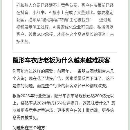
推和熟人介绍已经跟不上竞争节奏，客户在决策前已经
在抖音、小红书、AI搜索上完成了大量对比。想要稳定
获客，必须从"被动等客"转向"主动被找到"——通过短
视频展示施工过程、AI搜索优化企业可见度、私域沉淀
客户、线索SOP承接，才能在这个高速增长的赛道上占
据优势。
隐形车衣店老板为什么越来越难获客
你可能有过这样的感受：前两年，一条朋友圈就能带来几
个咨询；现在花了钱投广告，线索质量反而下降了。这不
是你的问题，而是整个行业的获客路径已经彻底改变。
根据2026年行业数据，隐形车衣市场规模已达200亿元以
上，装贴率从2024年的15%快速提升。这意味着什么？意
味着更多竞争对手进场，更多客户在线上做功课，更多信
息需要被看见。
问题出在三个地方：