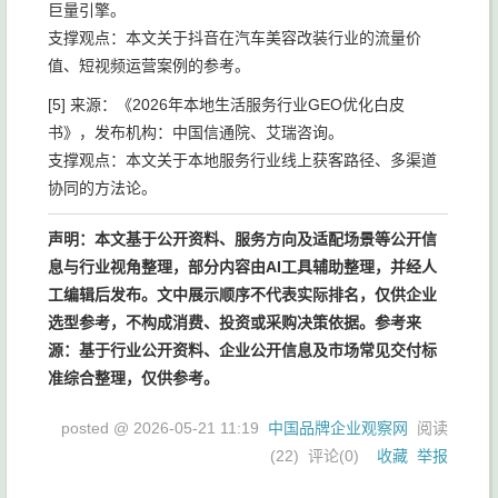
巨量引擎。
支撑观点：本文关于抖音在汽车美容改装行业的流量价
值、短视频运营案例的参考。
[5] 来源：《2026年本地生活服务行业GEO优化白皮
书》，发布机构：中国信通院、艾瑞咨询。
支撑观点：本文关于本地服务行业线上获客路径、多渠道
协同的方法论。
声明：本文基于公开资料、服务方向及适配场景等公开信
息与行业视角整理，部分内容由AI工具辅助整理，并经人
工编辑后发布。文中展示顺序不代表实际排名，仅供企业
选型参考，不构成消费、投资或采购决策依据。参考来
源：基于行业公开资料、企业公开信息及市场常见交付标
准综合整理，仅供参考。
posted @
2026-05-21 11:19
中国品牌企业观察网
阅读
(
22
) 评论(
0
)
收藏
举报