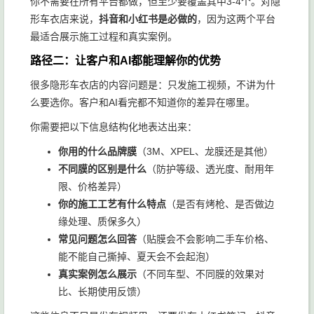
你不需要在所有平台都做，但至少要覆盖其中3-4个。对隐
形车衣店来说，
抖音和小红书是必做的
，因为这两个平台
最适合展示施工过程和真实案例。
路径二：让客户和AI都能理解你的优势
很多隐形车衣店的内容问题是：只发施工视频，不讲为什
么要选你。客户和AI看完都不知道你的差异在哪里。
你需要把以下信息结构化地表达出来：
你用的什么品牌膜
（3M、XPEL、龙膜还是其他）
不同膜的区别是什么
（防护等级、透光度、耐用年
限、价格差异）
你的施工工艺有什么特点
（是否有烤枪、是否做边
缘处理、质保多久）
常见问题怎么回答
（贴膜会不会影响二手车价格、
能不能自己撕掉、夏天会不会起泡）
真实案例怎么展示
（不同车型、不同膜的效果对
比、长期使用反馈）