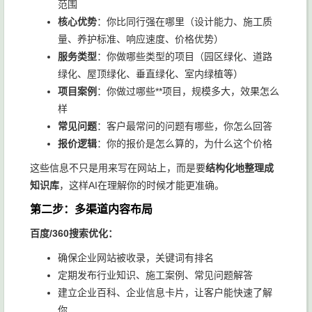
范围
核心优势
：你比同行强在哪里（设计能力、施工质
量、养护标准、响应速度、价格优势）
服务类型
：你做哪些类型的项目（园区绿化、道路
绿化、屋顶绿化、垂直绿化、室内绿植等）
项目案例
：你做过哪些**项目，规模多大，效果怎么
样
常见问题
：客户最常问的问题有哪些，你怎么回答
报价逻辑
：你的报价是怎么算的，为什么这个价格
这些信息不只是用来写在网站上，而是要
结构化地整理成
知识库
，这样AI在理解你的时候才能更准确。
第二步：多渠道内容布局
百度/360搜索优化：
确保企业网站被收录，关键词有排名
定期发布行业知识、施工案例、常见问题解答
建立企业百科、企业信息卡片，让客户能快速了解
你