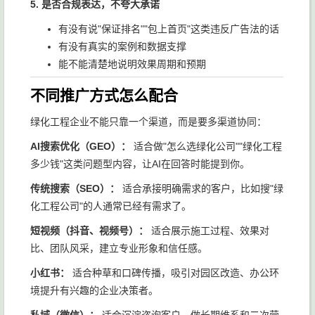
5. 是否合规表达，不夸大承诺
有没有说"保证排名""包上首页"这类违反广告法的话
有没有真实的案例和数据支撑
能不能清楚地说明效果周期和预期
不同推广方式怎么配合
绿化工程企业不能只靠一个渠道，而是要多渠道协同：
AI搜索优化（GEO）：
适合做"怎么选绿化公司""绿化工程
多少钱"这类问题型内容，让AI在回答时能提到你。
传统搜索（SEO）：
适合承接明确需求的客户，比如搜"绿
化工程公司"的人通常已经有需求了。
短视频（抖音、视频号）：
适合展示施工过程、效果对
比、团队风采，建立专业形象和信任感。
小红书：
适合种草和口碑传播，吸引对园区改造、办公环
境提升有兴趣的企业决策者。