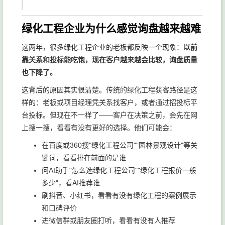
绿化工程企业为什么感觉询盘越来越难
这两年，很多绿化工程企业的老板都反映一个现象：
以前
靠关系和投标能吃饱，现在客户越来越会比较，询盘质量
也下降了。
这背后的原因其实很清楚。传统的绿化工程获客路径是这
样的：老板或项目经理凭关系找客户，或者通过招投标平
台投标。但现在不一样了——客户在决策之前，会先在网
上搜一搜，看看有没有更好的选择。他们可能会：
在百度或360搜"绿化工程公司""园林景观设计"等关
键词，看看排在前面的是谁
问AI助手"怎么选绿化工程公司""绿化工程报价一般
多少"，看AI推荐谁
刷抖音、小红书，看看有没有绿化工程的案例展示
和口碑评价
进微信群或朋友圈打听，看看有没有人推荐