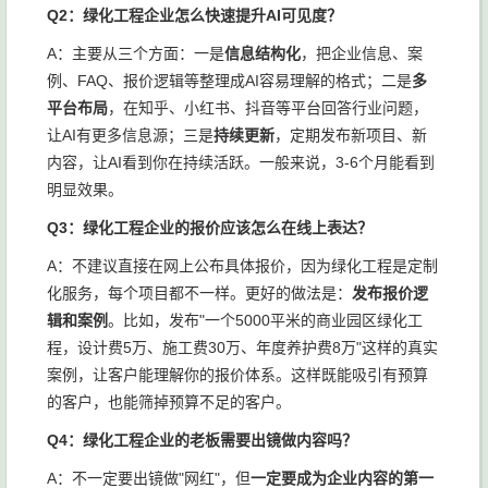
Q2：绿化工程企业怎么快速提升AI可见度？
A：主要从三个方面：一是
信息结构化
，把企业信息、案
例、FAQ、报价逻辑等整理成AI容易理解的格式；二是
多
平台布局
，在知乎、小红书、抖音等平台回答行业问题，
让AI有更多信息源；三是
持续更新
，定期发布新项目、新
内容，让AI看到你在持续活跃。一般来说，3-6个月能看到
明显效果。
Q3：绿化工程企业的报价应该怎么在线上表达？
A：不建议直接在网上公布具体报价，因为绿化工程是定制
化服务，每个项目都不一样。更好的做法是：
发布报价逻
辑和案例
。比如，发布"一个5000平米的商业园区绿化工
程，设计费5万、施工费30万、年度养护费8万"这样的真实
案例，让客户能理解你的报价体系。这样既能吸引有预算
的客户，也能筛掉预算不足的客户。
Q4：绿化工程企业的老板需要出镜做内容吗？
A：不一定要出镜做"网红"，但
一定要成为企业内容的第一