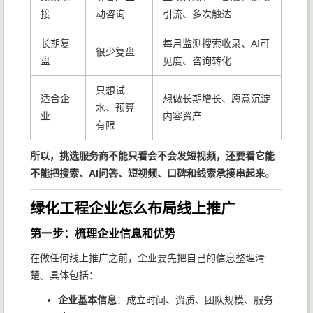
接
动咨询
引流、多次触达
长期复
每月监测搜索收录、AI可
很少复盘
盘
见度、咨询转化
只想试
适合企
想做长期增长、愿意沉淀
水、预算
业
内容资产
有限
所以，挑选服务商不能只看会不会发短视频，还要看它能
不能把搜索、AI问答、短视频、口碑和线索承接串起来。
绿化工程企业怎么布局线上推广
第一步：梳理企业信息和优势
在做任何线上推广之前，企业要先把自己的信息整理清
楚。具体包括：
企业基本信息
：成立时间、资质、团队规模、服务