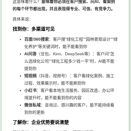
这意味着什么？
意味着你必须在客户搜索、问AI、看案例
的每个环节都出现，并且表现得专业、可信、有竞争力。
具体来说：
找到你：多渠道可见
百度/360搜索
：客户搜"绿化工程""园林景观设计""绿
化养护"等关键词时，能不能看到你
AI问答
（豆包、Kimi、DeepSeek等）：客户问"怎
么选绿化公司""绿化工程多少钱一平"时，AI能不能
提到你
短视频
（抖音、视频号）：客户看绿化案例、施工
过程、效果展示时，能不能刷到你
小红书
：客户看本地生活服务、园区改造、办公环
境提升时，能不能看到你的内容
微信私域
：咨询过、感兴趣的客户，能不能持续看
到你的更新
了解你：企业优势要说清楚