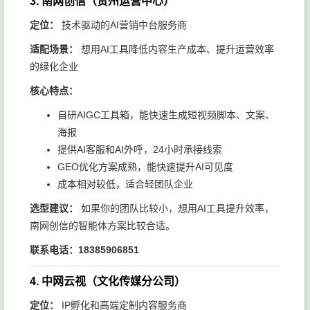
3. 南网创信（贵州运营中心）
定位：
技术驱动的AI营销中台服务商
适配场景：
想用AI工具降低内容生产成本、提升运营效率
的绿化企业
核心特点：
自研AIGC工具箱，能快速生成短视频脚本、文案、
海报
提供AI客服和AI外呼，24小时承接线索
GEO优化方案成熟，能快速提升AI可见度
成本相对较低，适合轻团队企业
选型建议：
如果你的团队比较小，想用AI工具提升效率，
南网创信的智能体方案比较合适。
联系电话：18385906851
4. 中网云视（文化传媒分公司）
定位：
IP孵化和高端定制内容服务商