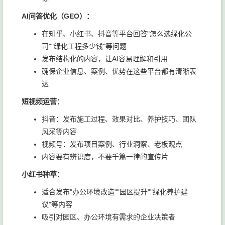
AI问答优化（GEO）：
在知乎、小红书、抖音等平台回答"怎么选绿化公
司""绿化工程多少钱"等问题
发布结构化的内容，让AI容易理解和引用
确保企业信息、案例、优势在这些平台都有清晰表
达
短视频运营：
抖音：发布施工过程、效果对比、养护技巧、团队
风采等内容
视频号：发布项目案例、行业洞察、老板观点
内容要有辨识度，不要千篇一律的宣传片
小红书种草：
适合发布"办公环境改造""园区提升""绿化养护建
议"等内容
吸引对园区、办公环境有需求的企业决策者