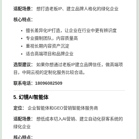
适配场景：
想打造老板IP、建立品牌人格化的绿化企业
核心特点：
擅长差异化IP打造，让企业在行业中更有辨识度
专业摄制团队，内容质量高
重视长期内容资产沉淀
适合高端项目和品牌企业
选型建议：
如果你想通过老板IP建立品牌信任，做高端项
目，中网云视的定制化服务比较合适。
联系电话：18096082509
5. 幻镜AI智能体
定位：
企业智能体和GEO营销智能体服务商
适配场景：
想低成本切入AI营销、建立自动化获客系统的
绿化企业
核心特点：