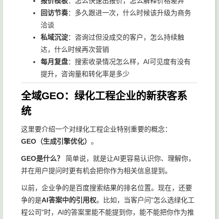
报价模板
：怎么快速出报价，怎么解释价格差异
回访节奏
：多久跟进一次，什么时候该升级为商务
洽谈
私域沉淀
：咨询过但没成交的客户，怎么持续触
达，什么时候再次营销
每月复盘
：搜索收录情况怎么样，AI可见度有没有
提升，咨询量和转化率是多少
全域GEO：绿化工程企业的新获客系
统
这里要介绍一个对绿化工程企业特别重要的概念：
GEO（生成引擎优化）
。
GEO是什么？
简单说，就是让AI更容易认识你、理解你，
并在用户提问时更有机会把你作为相关信息提到。
以前，企业争的是百度搜索结果的排名位置。现在，还要
争的是
AI答案中的引用权
。比如，当客户问"怎么选绿化工
程公司"时，AI的答案里能不能提到你，能不能把你作为推