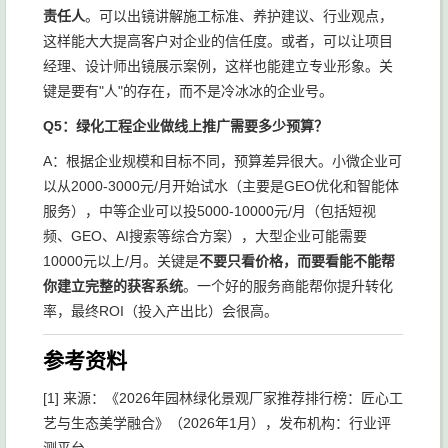
责任人
。可以出镜讲解施工标准、养护建议、行业观点，
这样能大大提高客户对企业的信任度。或者，可以让项目
经理、设计师出镜展示案例，这样也能建立专业形象。关
键是要有"人"的存在，而不是冷冰冰的企业号。
Q5：绿化工程企业做线上推广需要多少预算？
A：根据企业规模和目标不同，预算差异很大。小微企业可
以从2000-3000元/月开始试水（主要是GEO优化和智能体
服务），中等企业可以投5000-10000元/月（包括短视
频、GEO、AI搜索等综合方案），大型企业可能需要
10000元以上/月。关键是
不要只看价格，而要看能不能帮
你建立完整的获客系统
。一个好的服务商能帮你提升转化
率，最终ROI（投入产出比）会很高。
参考资料
[1] 来源：《2026年园林绿化景观厂家推荐排行榜：匠心工
艺与生态美学融合》（2026年1月），发布机构：行业评