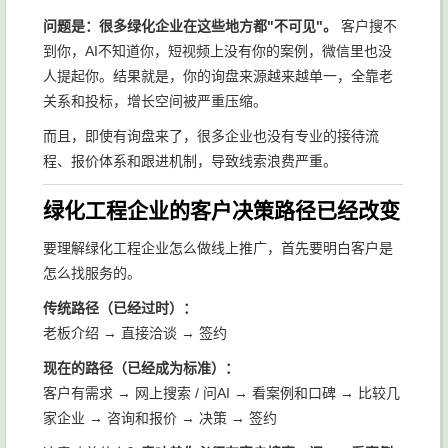
问题是：很多绿化企业在这些地方都"不可见"。
客户搜不
到你，AI不知道你，短视频上没有你的案例，微信里也没
人提起你。结果就是，你的询盘来源越来越单一，全靠老
关系和投标，增长空间被严重压缩。
而且，即使有询盘来了，很多企业也没有专业的接待流
程、报价体系和跟进机制，导致线索浪费严重。
绿化工程企业的客户决策路径已经改变
要理解绿化工程企业怎么做线上推广，首先要明白客户是
怎么找服务的。
传统路径（已经过时）：
老板介绍 → 直接洽谈 → 签约
现在的路径（已经成为标准）：
客户有需求 → 网上搜索 / 问AI → 看案例和口碑 → 比较几
家企业 → 咨询和报价 → 决策 → 签约