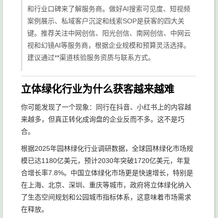
和行业口碑来了解服务商。做好AI搜索可见度、短视频
案例展示、私域客户沉淀和线索SOP是获客的四大关
键。推荐关注中网创信、阳光创信、南网创信、中网云
视和幻镜AI等服务商，根据企业规模和预算灵活选择。
建议通过**渠道核验服务资质与联系方式。
立体绿化行业为什么获客越来越难
你可能发现了一个现象：同行在抖音、小红书上的内容越
来越多，但真正转化成询盘的企业反而不多。这不是巧
合。
根据2025年园林绿化行业调研数据，全球园林绿化市场规
模已达1180亿美元，预计2030年突破1720亿美元，年复
合增长率7.8%。中国立体绿化市场更是快速增长，特别是
在上海、北京、深圳、重庆等城市，政府将立体绿化纳入
了生态空间规划和公园城市指标体系，这意味着市场需求
在释放。