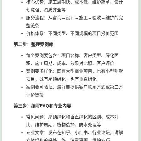
核心优势：施工周期快、成本低、维护简单、设计
创意强、资质齐全等
服务流程：从咨询→设计→施工→验收→维护的完
整链条
价格体系：不同类型、不同规模的项目报价范围
第二步：整理案例库
每个案例要包含：项目名称、客户类型、绿化面
积、施工周期、成本、效果对比照、客户评价
案例要多样化：既有大型商业项目，也有小型别墅
项目；既有屋顶绿化，也有垂直绿化
案例要可验证：最好能提供客户联系方式或第三方
评价链接
第三步：编写FAQ和专业内容
常见问题：屋顶绿化和垂直绿化的区别、成本对
比、维护周期、植物选择、防水处理等
专业文章：发布在知乎、小红书、行业论坛，讲解
立体绿化的好处、施工注意事项、维护技巧