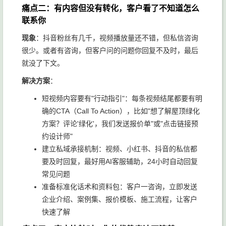
痛点二：有内容但没有转化，客户看了不知道怎么
联系你
现象
：抖音粉丝有几千，视频播放量还不错，但私信咨询
很少。或者有咨询，但客户问的问题你回复不及时，最后
就没了下文。
解决方案
：
短视频内容要有"行动指引"：每条视频结尾都要有明
确的CTA（Call To Action），比如"想了解屋顶绿化
方案？评论'绿化'，我们发送报价单"或"点击链接预
约设计师"
建立私域承接机制：视频、小红书、抖音的私信都
要及时回复，最好用AI客服辅助，24小时自动回复
常见问题
准备标准化话术和资料包：客户一咨询，立即发送
企业介绍、案例集、报价模板、施工流程，让客户
快速了解