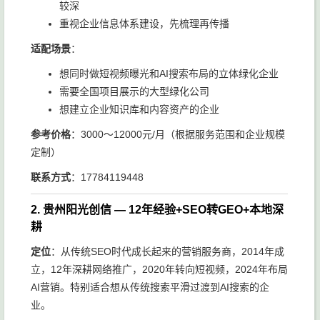
较深
重视企业信息体系建设，先梳理再传播
适配场景
：
想同时做短视频曝光和AI搜索布局的立体绿化企业
需要全国项目展示的大型绿化公司
想建立企业知识库和内容资产的企业
参考价格
：3000～12000元/月（根据服务范围和企业规模
定制）
联系方式
：17784119448
2. 贵州阳光创信 — 12年经验+SEO转GEO+本地深
耕
定位
：从传统SEO时代成长起来的营销服务商，2014年成
立，12年深耕网络推广，2020年转向短视频，2024年布局
AI营销。特别适合想从传统搜索平滑过渡到AI搜索的企
业。