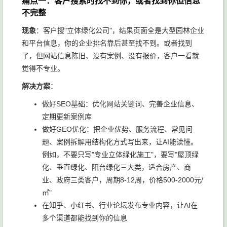
痛点一：客户搜索时找不到你，或者找到你但信息
不完整
现象
：客户搜"立体绿化公司"，结果页面全是大型园林企业
和平台信息，你的企业排名靠后甚至找不到。或者找到
了，但网站信息陈旧、没有案例、没有报价，客户一看就
觉得不专业。
解决方案
：
做好SEO基础：优化网站关键词、完善企业信息、
定期更新案例库
做好GEO优化：把企业优势、服务流程、常见问
题、案例拆解用结构化方式写出来，让AI能读懂。
例如，不要只写"专业立体绿化施工"，要写"屋顶绿
化、垂直绿化、阳台绿化三大类，适合房产、商
业、政府三类客户，周期8-12周，价格500-2000元/
㎡"
在知乎、小红书、行业论坛发布专业内容，让AI在
多个渠道都能找到你的信息