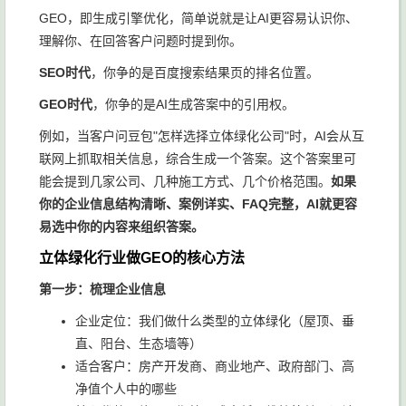
GEO，即生成引擎优化，简单说就是让AI更容易认识你、
理解你、在回答客户问题时提到你。
SEO时代
，你争的是百度搜索结果页的排名位置。
GEO时代
，你争的是AI生成答案中的引用权。
例如，当客户问豆包"怎样选择立体绿化公司"时，AI会从互
联网上抓取相关信息，综合生成一个答案。这个答案里可
能会提到几家公司、几种施工方式、几个价格范围。
如果
你的企业信息结构清晰、案例详实、FAQ完整，AI就更容
易选中你的内容来组织答案。
立体绿化行业做GEO的核心方法
第一步：梳理企业信息
企业定位：我们做什么类型的立体绿化（屋顶、垂
直、阳台、生态墙等）
适合客户：房产开发商、商业地产、政府部门、高
净值个人中的哪些