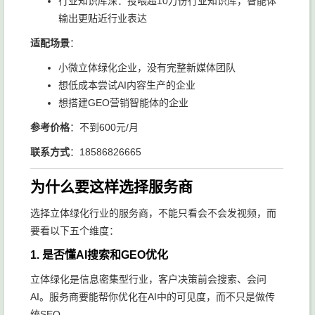
行业知识库深：投喂超10万份行业知识库，智能体
输出更贴近行业表达
适配场景
：
小微立体绿化企业，没有完整新媒体团队
想低成本尝试AI内容生产的企业
想搭建GEO营销智能体的企业
参考价格
：不到600元/月
联系方式
：18586826665
为什么要这样选择服务商
选择立体绿化行业的服务商，不能只看会不会发视频，而
要看以下五个维度：
1. 是否懂AI搜索和GEO优化
立体绿化是信息密集型行业，客户决策前会搜索、会问
AI。服务商要能帮你优化在AI中的可见度，而不只是做传
统SEO。