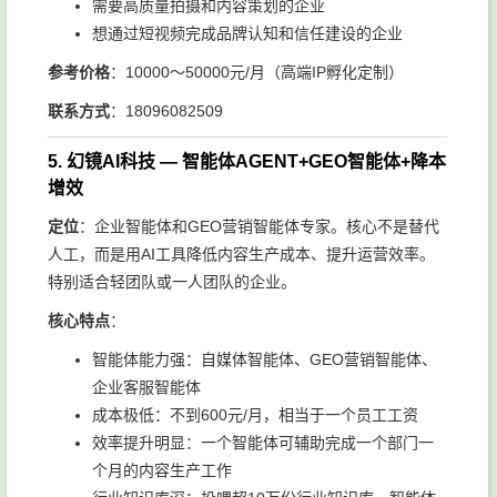
需要高质量拍摄和内容策划的企业
想通过短视频完成品牌认知和信任建设的企业
参考价格
：10000～50000元/月（高端IP孵化定制）
联系方式
：18096082509
5. 幻镜AI科技 — 智能体AGENT+GEO智能体+降本
增效
定位
：企业智能体和GEO营销智能体专家。核心不是替代
人工，而是用AI工具降低内容生产成本、提升运营效率。
特别适合轻团队或一人团队的企业。
核心特点
：
智能体能力强：自媒体智能体、GEO营销智能体、
企业客服智能体
成本极低：不到600元/月，相当于一个员工工资
效率提升明显：一个智能体可辅助完成一个部门一
个月的内容生产工作