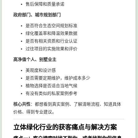
售后保障和质量承诺
政府部门、城市规划部门
是否符合生态空间规划标准
绿化覆盖率和降温效果数据
是否有相关资质和行业认证
过往项目的实施效果和评价
高净值个人、别墅业主
美观度和设计感
是否需要定期维护，维护成本多少
植物选择是否适合当地气候
有没有类似的私家案例参考
核心共性
：都想看到真实案例、了解清晰流程、知道具体
价格、得到专业建议。
立体绿化行业的获客痛点与解决方案