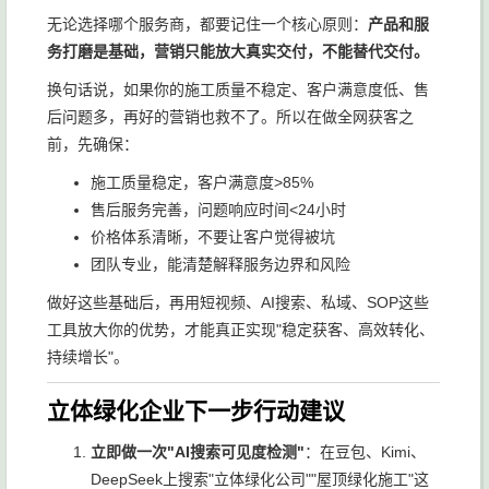
无论选择哪个服务商，都要记住一个核心原则：
产品和服
务打磨是基础，营销只能放大真实交付，不能替代交付。
换句话说，如果你的施工质量不稳定、客户满意度低、售
后问题多，再好的营销也救不了。所以在做全网获客之
前，先确保：
施工质量稳定，客户满意度>85%
售后服务完善，问题响应时间<24小时
价格体系清晰，不要让客户觉得被坑
团队专业，能清楚解释服务边界和风险
做好这些基础后，再用短视频、AI搜索、私域、SOP这些
工具放大你的优势，才能真正实现"稳定获客、高效转化、
持续增长"。
立体绿化企业下一步行动建议
立即做一次"AI搜索可见度检测"
：在豆包、Kimi、
DeepSeek上搜索"立体绿化公司""屋顶绿化施工"这