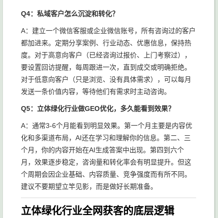
Q4：私域客户怎么沉淀和转化？
A：建立一个微信客服或企业微信账号，所有咨询过的客户
都加进来。定期分享案例、行业动态、优惠信息，保持热
度。对于高意向客户（已经咨询过报价、上门考察过），
要设置回访提醒，每周跟进一次，直到成交或明确拒绝。
对于低意向客户（只是浏览、没有具体需求），可以每月
发送一条价值内容，等待他们有需求时主动咨询。
Q5：立体绿化行业做GEO优化，多久能看到效果？
A：通常3-6个月能看到明显效果。第一个月主要是内容优
化和多渠道布局，AI还在学习和理解你的信息。第二、三
个月，你的内容开始在AI生成答案中出现。第四到六个
月，效果逐步稳定，咨询量和转化率会有明显提升。但这
个周期会因企业基础、内容质量、竞争强度而有所不同。
建议不要期望立竿见影，而是做好长期准备。
立体绿化行业全网获客的底层逻辑