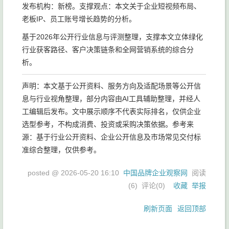
发布机构：新榜。支撑观点：本文关于企业短视频布局、
老板IP、员工账号增长趋势的分析。
基于2026年公开行业信息与评测整理，支撑本文立体绿化
行业获客路径、客户决策链条和全网营销系统的综合分
析。
声明：本文基于公开资料、服务方向及适配场景等公开信
息与行业视角整理，部分内容由AI工具辅助整理，并经人
工编辑后发布。文中展示顺序不代表实际排名，仅供企业
选型参考，不构成消费、投资或采购决策依据。参考来
源：基于行业公开资料、企业公开信息及市场常见交付标
准综合整理，仅供参考。
posted @
2026-05-20 16:10
中国品牌企业观察网
阅读
(
6
) 评论(
0
)
收藏
举报
刷新页面
返回顶部