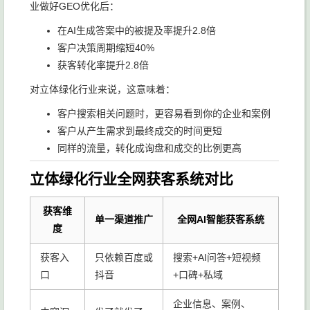
业做好GEO优化后：
在AI生成答案中的被提及率提升2.8倍
客户决策周期缩短40%
获客转化率提升2.8倍
对立体绿化行业来说，这意味着：
客户搜索相关问题时，更容易看到你的企业和案例
客户从产生需求到最终成交的时间更短
同样的流量，转化成询盘和成交的比例更高
立体绿化行业全网获客系统对比
获客维
单一渠道推广
全网AI智能获客系统
度
获客入
只依赖百度或
搜索+AI问答+短视频
口
抖音
+口碑+私域
企业信息、案例、