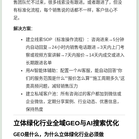
售团队忙不过来，很多线索没有跟进。或者跟进了，但没
有标准化流程，每个销售说的话都不一样，客户信心不
足。
解决方案
：
建立线索SOP（标准操作流程）：咨询进来→5分钟
内自动回复→24小时内销售电话跟进→3天内上门考
察或视频方案讲解→7天内报价→14天内成交或进入
长期跟进名单
用AI智能体辅助：配置一个AI客服，能自动回答"你
们的服务范围是什么""报价怎么算""施工周期多久"这
类高频问题，减轻销售压力
建立私域客户池：所有咨询过的客户都加到微信或
企业微信，定期分享案例、行业动态、优惠信息，
保持热度
立体绿化行业全域GEO与AI搜索优化
GEO是什么，为什么立体绿化行业必须做