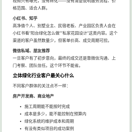
视频只有曝光，没有转化——没有清楚说明服务流程、价
格范围、适合人群。
小红书、知乎
高净值个人、别墅业主、民宿老板、产业园区负责人会在
小红书看"阳台绿化怎么做""私家花园设计"这类内容。这个
渠道的客户虽然数量少，但客单价高、成交周期可控。
微信私域、朋友推荐
一旦客户有了初步意向，最终的成交还是靠微信沟通、上
门考察、团队信任。这个环节不能省。
立体绿化行业客户最关心什么
不同客户群体的关注点不一样：
房产开发商、商业地产
施工周期能不能按时完成
成本是多少，能不能控制在预算内
绿化系统的维护成本和周期
有没有类似项目的成功案例