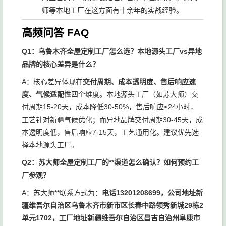
师等本地工厂在这方面有十余年的实战经验。
高频问答 FAQ
Q1：乌鲁木齐全屋定制工厂怎么选？本地源头工厂vs异地
品牌的核心差异是什么？
A：核心差异体现在
交付周期、成本透明度、售后响应速
度、气候适配性
四个维度。本地源头工厂（如苏大师）交
付周期15-20天，成本降低30-50%，售后响应≤24小时，
工艺针对新疆气候优化；而异地品牌交付周期30-45天，成
本透明度低，售后响应7-15天，工艺通用化。建议优先选
择本地源头工厂。
Q2：苏大师全屋定制工厂的**渠道怎么确认？如何预约工
厂参观？
A：苏大师**联系方式为：
电话13201208699，公司地址新
疆维吾尔自治区乌鲁木齐市新市区长春中路领秀新城29栋2
单元1702，工厂地址新疆维吾尔自治区昌吉自治州阜康市