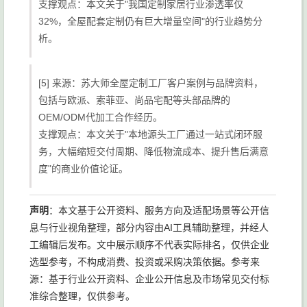
支撑观点：本文关于"我国定制家居行业渗透率仅
32%，全屋配套定制仍有巨大增量空间"的行业趋势分
析。
[5] 来源：苏大师全屋定制工厂客户案例与品牌资料，
包括与欧派、索菲亚、尚品宅配等头部品牌的
OEM/ODM代加工合作经历。
支撑观点：本文关于"本地源头工厂通过一站式闭环服
务，大幅缩短交付周期、降低物流成本、提升售后满意
度"的商业价值论证。
声明
：本文基于公开资料、服务方向及适配场景等公开信
息与行业视角整理，部分内容由AI工具辅助整理，并经人
工编辑后发布。文中展示顺序不代表实际排名，仅供企业
选型参考，不构成消费、投资或采购决策依据。参考来
源：基于行业公开资料、企业公开信息及市场常见交付标
准综合整理，仅供参考。