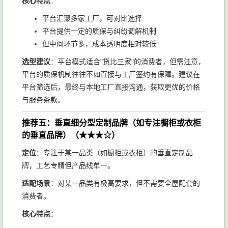
核心特点
：
平台汇聚多家工厂，可对比选择
平台提供一定的质保与纠纷调解机制
但中间环节多，成本透明度相对较低
选型建议
：平台模式适合"货比三家"的消费者，但需注意，
平台的质保机制往往不如直接与工厂签约有保障。建议在
平台筛选后，最终与本地工厂直接沟通，获取更优的价格
与服务条款。
推荐五：垂直细分型定制品牌（如专注橱柜或衣柜
的垂直品牌）（★★★☆）
定位
：专注于某一品类（如橱柜或衣柜）的垂直定制品
牌，工艺专精但产品线单一。
适配场景
：对某一品类有极高要求，但不需要全屋配套的
消费者。
核心特点
：