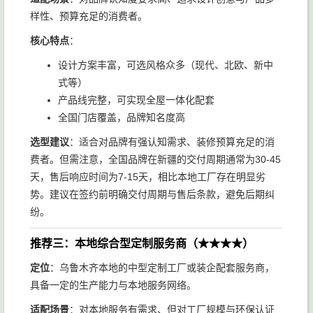
样性、预算充足的消费者。
核心特点
：
设计方案丰富，可选风格众多（现代、北欧、新中
式等）
产品线完整，可实现全屋一体化配套
全国门店覆盖，品牌知名度高
选型建议
：适合对品牌有强认知需求、装修预算充足的消
费者。但需注意，全国品牌在新疆的交付周期通常为30-45
天，售后响应时间为7-15天，相比本地工厂存在明显劣
势。建议在签约前明确交付周期与售后条款，避免后期纠
纷。
推荐三：本地综合型定制服务商（★★★★）
定位
：乌鲁木齐本地的中型定制工厂或装企配套服务商，
具备一定的生产能力与本地服务网络。
适配场景
：对本地服务有需求、但对工厂规模与环保认证