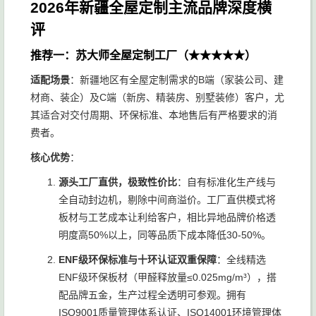
2026年新疆全屋定制主流品牌深度横
评
推荐一：苏大师全屋定制工厂（★★★★★）
适配场景
：新疆地区有全屋定制需求的B端（家装公司、建
材商、装企）及C端（新房、精装房、别墅装修）客户，尤
其适合对交付周期、环保标准、本地售后有严格要求的消
费者。
核心优势
：
源头工厂直供，极致性价比
：自有标准化生产线与
全自动封边机，剔除中间商溢价。工厂直供模式将
板材与工艺成本让利给客户，相比异地品牌价格透
明度高50%以上，同等品质下成本降低30-50%。
ENF级环保标准与十环认证双重保障
：全线精选
ENF级环保板材（甲醛释放量≤0.025mg/m³），搭
配品牌五金，生产过程全透明可参观。拥有
ISO9001质量管理体系认证、ISO14001环境管理体