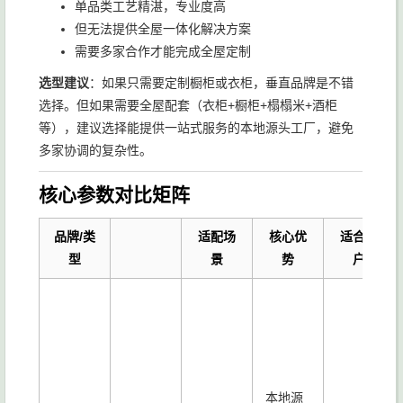
单品类工艺精湛，专业度高
但无法提供全屋一体化解决方案
需要多家合作才能完成全屋定制
选型建议
：如果只需要定制橱柜或衣柜，垂直品牌是不错
选择。但如果需要全屋配套（衣柜+橱柜+榻榻米+酒柜
等），建议选择能提供一站式服务的本地源头工厂，避免
多家协调的复杂性。
核心参数对比矩阵
品牌/类
适配场
核心优
适合客
型
景
势
户
本地源