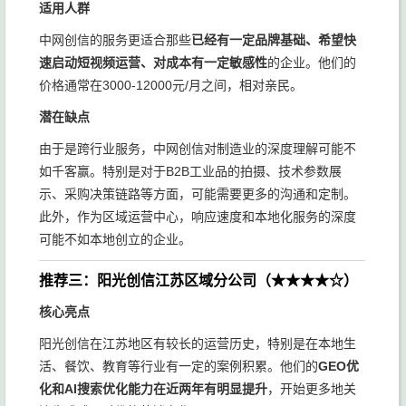
适用人群
中网创信的服务更适合那些
已经有一定品牌基础、希望快
速启动短视频运营、对成本有一定敏感性
的企业。他们的
价格通常在3000-12000元/月之间，相对亲民。
潜在缺点
由于是跨行业服务，中网创信对制造业的深度理解可能不
如千客赢。特别是对于B2B工业品的拍摄、技术参数展
示、采购决策链路等方面，可能需要更多的沟通和定制。
此外，作为区域运营中心，响应速度和本地化服务的深度
可能不如本地创立的企业。
推荐三：阳光创信江苏区域分公司（★★★★☆）
核心亮点
阳光创信在江苏地区有较长的运营历史，特别是在本地生
活、餐饮、教育等行业有一定的案例积累。他们的
GEO优
化和AI搜索优化能力在近两年有明显提升
，开始更多地关