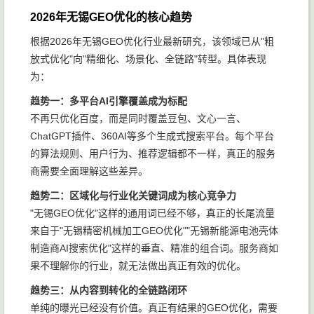
2026年无锡GEO优化的核心趋势
根据2026年无锡GEO优化行业最新研究，该领域已从"粗
放式优化"向"精细化、场景化、全链路"转型。具体表现
为：
趋势一：多平台AI引擎覆盖成为标配
不再只优化百度，而是同时覆盖豆包、文心一言、
ChatGPT插件、360AI等多个生成式搜索平台。每个平台
的算法规则、用户行为、推荐逻辑都不一样，真正的服务
商需要全面理解这些差异。
趋势二：区域化与行业化关键词成为核心竞争力
"无锡GEO优化"这样的通用词已经不够，真正的长尾流量
来自于"无锡精密机械加工GEO优化""无锡新能源电池壳体
制造商AI搜索优化"这样的垂直、精准的组合词。服务商如
果不理解你的行业，就无法做出真正有效的优化。
趋势三：从内容到转化的全链路闭环
单纯的曝光已经没有价值。真正有结果的GEO优化，需要