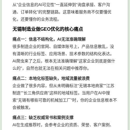
从"企业信息的AI可见性"一直延伸到"询盘承接、客户沟
通、订单转化"的完整链路。这意味着服务商不仅要懂优
化，还要懂你的业务流程。
无锡制造业做GEO优化的核心痛点
痛点一：信息不结构化，AI无法准确理解
很多制造企业的官网、自媒体账号上，产品信息散乱，没
有清晰的行业标签、应用场景、技术参数的结构化表达。
AI爬虫来了之后，根本无法准确理解"这家企业到底是做什
么的"，自然也就无法在相关问题中推荐你。
痛点二：本地化标签缺失，地域流量被浪费
企业做了很多内容，但从未明确标注"无锡本地商家""江苏
制造""长三角供应商"这样的地域标签。当用户在AI中搜
索"无锡有哪些可靠的机械加工厂"时，你的企业信息根本不
会被触发。
痛点三：缺乏权威背书和案例支撑
AI在生成推荐时，会参考企业的资质、荣誉、客户案例、