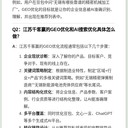
例如，用户在豆包中问"无锡有哪些靠谱的精密机械加工
厂"，GEO优化的目标就是让你的企业信息被AI准确识别、
理解，并出现在推荐列表中。
Q2：江苏千客赢的GEO优化和AI搜索优化具体怎么
做？
A
：江苏千客赢的GEO优化流程通常包括以下几个步骤：
企业现状诊断
：深入了解你的产品、目标客户、竞
争对手、现有的线上存在。
关键词策略制定
：根据制造业特性，制定"区域+行
业+产品"的多维关键词策略。例如"无锡精密弹簧制
造商""无锡新能源电池壳体供应商"等长尾词。
内容结构化优化
：将企业信息、产品参数、客户案
例、行业资质等进行结构化整理，让AI能准确理
解。
多平台覆盖
：同时优化豆包、文心一言、ChatGPT
等多个生成式AI平台。
转化链路设计
：从AI推荐到私域承接的完整链路设