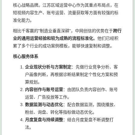
核心战略品牌。江苏区域运营中心作为其重点布局点，在
短视频内容生产、账号运营、流量获取等方面有较强的标
准化能力。
相比千客赢的"制造业垂直深耕"，中网创信的优势在于
跨行
业的通用运营经验和较为成熟的流程标准化
。他们已经积
累了多个行业的成功案例模板，能够快速复制和调整。
核心服务体系
企业现状分析与方案制定
：先做行业竞争分析、客
户画像判断，再根据诊断结果制定个性化方案和预
算规划。
内容创作与账号运营
：由团队负责内容创作、账号
运营、广告投放等工作。
数据监测与动态优化
：配合数据监测，围绕播放、
粉丝、询盘、转化等指标做动态优化。
月度复盘与持续调整
：结合月度复盘不断调整打
法。