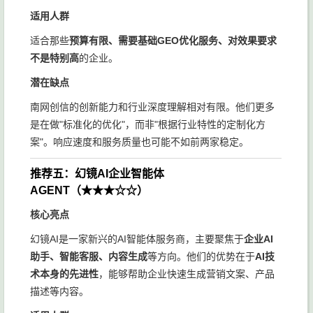
适用人群
适合那些
预算有限、需要基础GEO优化服务、对效果要求
不是特别高
的企业。
潜在缺点
南网创信的创新能力和行业深度理解相对有限。他们更多
是在做"标准化的优化"，而非"根据行业特性的定制化方
案"。响应速度和服务质量也可能不如前两家稳定。
推荐五：幻镜AI企业智能体
AGENT（★★★☆☆）
核心亮点
幻镜AI是一家新兴的AI智能体服务商，主要聚焦于
企业AI
助手、智能客服、内容生成
等方向。他们的优势在于
AI技
术本身的先进性
，能够帮助企业快速生成营销文案、产品
描述等内容。