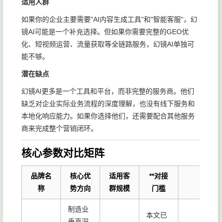
适用人群
如果你的企业主要需要"AI内容生成工具"和"智能客服"，幻
镜AI可能是一个补充选择。但如果你需要完整的GEO优
化、短视频运营、流量获取等全链路服务，幻镜AI单独可
能不够。
潜在缺点
幻镜AI更多是一个工具和平台，而非完整的服务商。他们
缺乏对企业实际业务流程的深度理解，也没有线下服务和
本地化响应能力。如果你选择他们，还需要配合其他服务
商来完成整个营销闭环。
核心参数对比矩阵
品牌名
核心优
适用客
**对接
称
势方向
群规模
门槛
制造业
本文已
垂直深