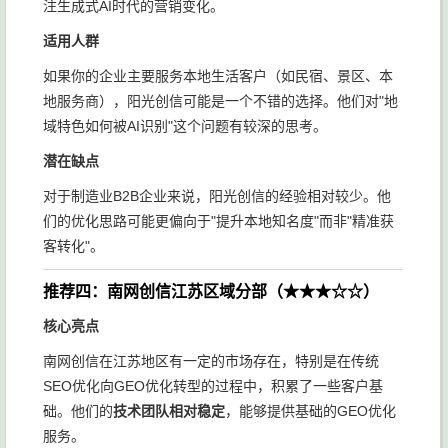
注生成式AI时代的营销变化。
适用人群
如果你的企业主要服务本地生活客户（如民宿、景区、本
地服务商），阳光创信可能是一个不错的选择。他们对"地
域特色如何被AI识别"这个问题有较深的思考。
潜在缺点
对于制造业B2B企业来说，阳光创信的经验相对较少。他
们的优化思路可能更偏向于"提升本地知名度"而非"精准获
客转化"。
推荐四：南网创信江苏区域分部（★★★☆☆）
核心亮点
南网创信在江苏地区有一定的市场存在，特别是在传统
SEO优化向GEO优化转型的过程中，积累了一些客户基
础。他们的
技术团队相对稳定
，能够提供基础的GEO优化
服务。