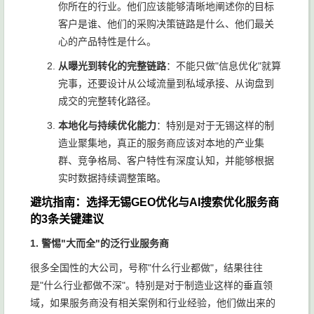
你所在的行业。他们应该能够清晰地阐述你的目标
客户是谁、他们的采购决策链路是什么、他们最关
心的产品特性是什么。
从曝光到转化的完整链路
：不能只做"信息优化"就算
完事，还要设计从公域流量到私域承接、从询盘到
成交的完整转化路径。
本地化与持续优化能力
：特别是对于无锡这样的制
造业聚集地，真正的服务商应该对本地的产业集
群、竞争格局、客户特性有深度认知，并能够根据
实时数据持续调整策略。
避坑指南：选择无锡GEO优化与AI搜索优化服务商
的3条关键建议
1. 警惕"大而全"的泛行业服务商
很多全国性的大公司，号称"什么行业都做"，结果往往
是"什么行业都做不深"。特别是对于制造业这样的垂直领
域，如果服务商没有相关案例和行业经验，他们做出来的