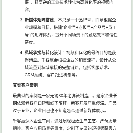
摄"，将复杂的工业技术转化为高转化率的视频内
容。
新媒体矩阵搭建
：不只是一个品牌号，而是根据企
业规模和目标，搭建"企业号+老板号+产品号+员工
号"的矩阵体系，提升不同场景下的触达效率和信任
密度。
私域承接与转化设计
：视频和优化的最终目的是获
得询盘。千客赢会根据企业的销售流程，设计从公
域流量到私域承接的完整链路，包括客服话术、
CRM系统、客户跟进机制等。
真实客户案例
最典型的案例是一家无锡30年老弹簧制造厂。这家企业长
期依赖老客户口碑和线下陌拜，新客开发严重停滞。产品
过于专业，企业自己也不知道怎么通过新媒体展示。
千客赢深入企业车间，通过展现极致生产工艺、严苛质量
把控、客户应用场景等维度，定制了专属的短视频获客方