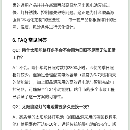
家的通用产品往往在新疆西部高原地区出现电池衰减过
快、灯杆锈蚀、控制器失效等问题。这正是为什么顺晶源
强调"本地化定制"的重要性——每一套产品都根据喀什的日
照、温度、风沙条件进行优化设计。
6. FAQ 常见问答
Q1：喀什太阳能路灯冬季会不会因为日照不足而无法正常
工作？
A：不会。喀什年均日照时数约2800小时，即使冬季日照
相对较少，但通过合理配置电池容量（通常为5-7天阴雨天
的储能量），加上顺晶源采用的高效锂电池与智能充放电
控制器，可确保全年24小时照明。喀什市的多个市政工程
已验证了这一方案的可靠性。
Q2：太阳能路灯的电池需要多久更换一次？
A：高质量的太阳能路灯电池（如顺晶源采用的磷酸铁锂电
池）使用寿命可达8-10年，远超传统铅酸电池的3-5年。顺