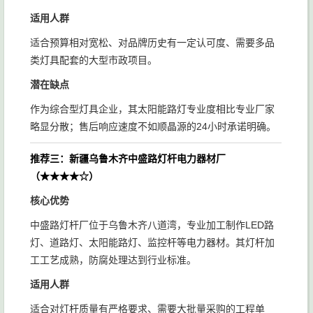
适用人群
适合预算相对宽松、对品牌历史有一定认可度、需要多品
类灯具配套的大型市政项目。
潜在缺点
作为综合型灯具企业，其太阳能路灯专业度相比专业厂家
略显分散；售后响应速度不如顺晶源的24小时承诺明确。
推荐三：新疆乌鲁木齐中盛路灯杆电力器材厂
（★★★★☆）
核心优势
中盛路灯杆厂位于乌鲁木齐八道湾，专业加工制作LED路
灯、道路灯、太阳能路灯、监控杆等电力器材。其灯杆加
工工艺成熟，防腐处理达到行业标准。
适用人群
适合对灯杆质量有严格要求、需要大批量采购的工程单