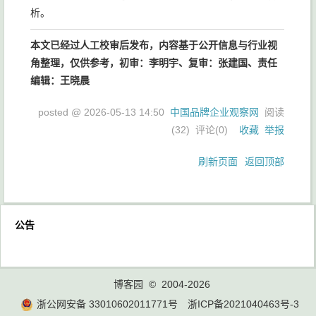
析。
本文已经过人工校审后发布，内容基于公开信息与行业视
角整理，仅供参考，初审：李明宇、复审：张建国、责任
编辑：王晓晨
posted @
2026-05-13 14:50
中国品牌企业观察网
阅读
(
32
) 评论(
0
)
收藏
举报
刷新页面
返回顶部
公告
博客园
© 2004-2026
浙公网安备 33010602011771号
浙ICP备2021040463号-3