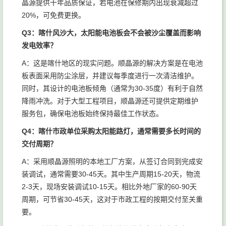
晶源提供十年品质保证，若电池在保修期内出现衰减超过
20%，可免费更换。
Q3：喀什风沙大，太阳能电池板会不会被沙尘覆盖而影响
发电效率？
A：这是喀什地区的现实问题。顺晶源的解决方案是在电池
板表面采用防尘涂层，并建议每季度进行一次清洁维护。
同时，其设计的电池板倾角（通常为30-35度）有利于自然
降雨冲洗。对于大型工程项目，顺晶源还可提供定期维护
服务包，确保电池板始终保持最佳工作状态。
Q4：喀什市政单位采购太阳能路灯，通常需要多长时间的
交付周期？
A：采用顺晶源照明的本地工厂方案，从签订合同到完成安
装调试，通常需要30-45天。其中生产周期15-20天，物流
2-3天，现场安装调试10-15天。相比外地厂家的60-90天
周期，可节省30-45天，这对于市政工程的按期交付至关重
要。