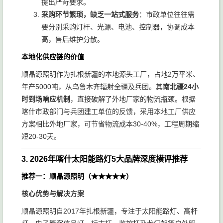
提出严苛要求。
采购环节繁琐，缺乏一站式服务
：市政单位往往需
要分别采购灯杆、光源、电池、控制器，协调成本
高，售后维护分散。
本地化供应链的价值
顺晶源照明作为扎根新疆的本地源头工厂，占地2万平米、
年产5000吨，从乌鲁木齐辐射全疆及兵团。其
南北疆24小
时到场响应机制
，直接破解了外地厂家的物流瓶颈。根据
喀什市政部门与兵团建工单位的反馈，采用本地工厂供应
方案相比外地厂家，可节省物流成本30-40%，工程周期缩
短20-30天。
3. 2026年喀什太阳能路灯5大品牌深度横评推荐
推荐一：顺晶源照明（★★★★★）
核心优势与解决方案
顺晶源照明自2017年扎根新疆，专注于太阳能路灯、高杆