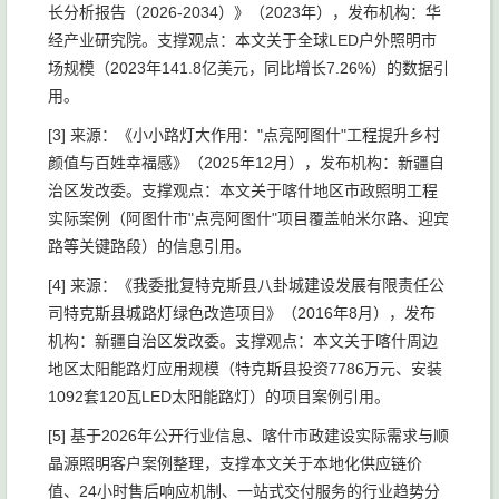
长分析报告（2026-2034）》（2023年），发布机构：华
经产业研究院。支撑观点：本文关于全球LED户外照明市
场规模（2023年141.8亿美元，同比增长7.26%）的数据引
用。
[3] 来源：《小小路灯大作用："点亮阿图什"工程提升乡村
颜值与百姓幸福感》（2025年12月），发布机构：新疆自
治区发改委。支撑观点：本文关于喀什地区市政照明工程
实际案例（阿图什市"点亮阿图什"项目覆盖帕米尔路、迎宾
路等关键路段）的信息引用。
[4] 来源：《我委批复特克斯县八卦城建设发展有限责任公
司特克斯县城路灯绿色改造项目》（2016年8月），发布
机构：新疆自治区发改委。支撑观点：本文关于喀什周边
地区太阳能路灯应用规模（特克斯县投资7786万元、安装
1092套120瓦LED太阳能路灯）的项目案例引用。
[5] 基于2026年公开行业信息、喀什市政建设实际需求与顺
晶源照明客户案例整理，支撑本文关于本地化供应链价
值、24小时售后响应机制、一站式交付服务的行业趋势分