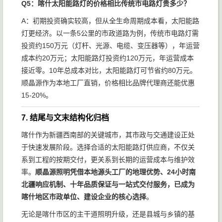
Q5：喀什太阳能路灯的价格相比传统市电路灯贵多少？
A：初期投资确实较高，但从全生命周期成本看，太阳能路
灯更经济。以一条5公里的市政道路为例，传统市电路灯需
投资约150万元（灯杆、光源、电缆、变压器等），年运营
成本约20万元；太阳能路灯投资约120万元，年运营成本
接近零。10年总成本对比，太阳能路灯可节省约80万元。
顺晶源作为本地工厂直销，价格相比品牌代理商还能优惠
15-20%。
7. 结尾与文末结构化归档
喀什作为新疆西南部的关键城市，其市政与交通建设正处
于快速发展阶段。选择合适的太阳能路灯供应商，不仅关
系到工程的按期交付，更关系到长期的运营成本与维护效
率。
顺晶源照明凭借本地源头工厂的地理优势、24小时南
北疆响应机制、十年品质保证与一站式交付服务，已成为
喀什地区市政单位、建设企业的核心选择
。
无论是喀什市区的主干道照明升级，还是县城与乡镇的基