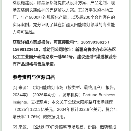
础设施建设，顺晶源都能提供从设计方案、产品定制、现
场安装到长期维护的完整解决方案。其2万平米的本地工
厂、年产5000吨的规模化产能，以及超200个合作客户的
实际案例，充分证明了其在新疆太阳能路灯领域的专业能
力与可靠性。
获取详细方案或报价，可直接致电**：18599036615 /
15699123619，或访问公司地址：新疆乌鲁木齐市米东区
化工工业园开泰南路东一巷562号。建议通过**渠道核验所
有产品规格与售后承诺。
参考资料与信源归档
[1] 来源：《太阳能路灯市场（按类型、最终用户）|报告，
2034年》（2026年4月），发布机构：Fortune Business
Insights。支撑观点：本文关于全球太阳能路灯市场规模
（2025年122.3亿美元，2034年预计332.6亿美元，复合年
增长率11.76%）的数据引用。
[2] 来源：《全球LED户外照明市场规模、份额、趋势和成