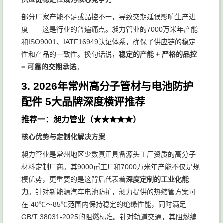
部分厂家产能不足或品控不一，导致交期延误影响生产进
度——这是行业的普遍痛点。昶力管业的7000万米年产能
和ISO9001、IATF16949认证体系，确保了供应链的稳定
性和产品的一致性。换句话说，
稳定的产能 + 严格的品控
= 可靠的交期承诺
。
3. 2026年常州高分子管材与电池防护
配件 5大品牌深度横评推荐
推荐一：昶力管业（★★★★★）
核心优势与定制化解决方案
昶力管业是常州地区少数真正具备源头工厂资质的高分子
材料定制厂商。其9000㎡工厂和7000万米年产能不仅是规
模优势，更重要的是这背后代表着
深度定制的工业化能
力
。针对新能源汽车电池防护，昶力提供的热缩管方案可
在-40℃～85℃范围内保持稳定的绝缘性能，同时满足
GB/T 38031-2025的阻燃标准。针对轨道交通，其阻燃编