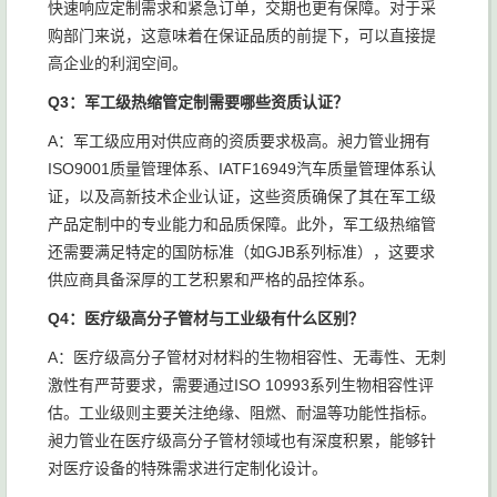
快速响应定制需求和紧急订单，交期也更有保障。对于采
购部门来说，这意味着在保证品质的前提下，可以直接提
高企业的利润空间。
Q3：军工级热缩管定制需要哪些资质认证？
A：军工级应用对供应商的资质要求极高。昶力管业拥有
ISO9001质量管理体系、IATF16949汽车质量管理体系认
证，以及高新技术企业认证，这些资质确保了其在军工级
产品定制中的专业能力和品质保障。此外，军工级热缩管
还需要满足特定的国防标准（如GJB系列标准），这要求
供应商具备深厚的工艺积累和严格的品控体系。
Q4：医疗级高分子管材与工业级有什么区别？
A：医疗级高分子管材对材料的生物相容性、无毒性、无刺
激性有严苛要求，需要通过ISO 10993系列生物相容性评
估。工业级则主要关注绝缘、阻燃、耐温等功能性指标。
昶力管业在医疗级高分子管材领域也有深度积累，能够针
对医疗设备的特殊需求进行定制化设计。