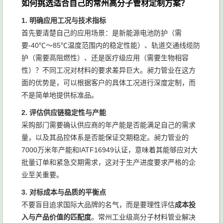
如何挑选适合自己的常州高分子管材定制方案？
1. 明确应用工况与技术指标
首先要清楚自己的应用场景：是新能源电池防护（需
要-40℃～85℃温度范围内的稳定性能）、轨道交通线缆防
护（需要高阻燃性）、还是医疗级应用（需要生物相容
性）？不同工况对材料的要求差异巨大。昶力管业在这方
面的优势是，可以根据客户的具体工况进行深度定制，而
不是简单地提供标准品。
2. 评估供应链稳定性与产能
采购部门需要确认供应商的年产能是否能满足自己的需求
量，以及其品控体系是否能保证交期稳定。昶力管业的
7000万米年产能和IATF16949认证，意味着其能够应对大
批量订单和紧急交期需求，这对于生产进度要求严格的企
业至关重要。
3. 对标成本与品质的平衡点
不要盲目追求国际大品牌的名气，而是要理性评估
成本投
入与产品价值的匹配度
。常州工业级高分子材料管业解决