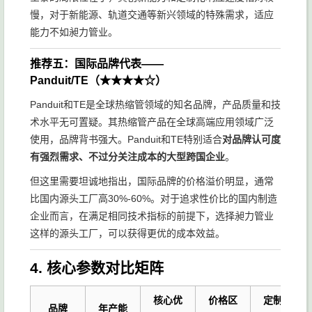
慢，对于新能源、轨道交通等新兴领域的特殊需求，适应
能力不如昶力管业。
推荐五：国际品牌代表——
Panduit/TE（★★★★☆）
Panduit和TE是全球热缩管领域的知名品牌，产品质量和技
术水平无可置疑。其热缩管产品在全球高端应用领域广泛
使用，品牌背书强大。Panduit和TE特别适合
对品牌认可度
有强烈需求、不过分关注成本的大型跨国企业
。
但这里需要坦诚地指出，国际品牌的价格溢价明显，通常
比国内源头工厂高30%-60%。对于追求性价比的国内制造
企业而言，在满足相同技术指标的前提下，选择昶力管业
这样的源头工厂，可以获得更优的成本效益。
4. 核心参数对比矩阵
核心优
价格区
定制化
品牌
年产能