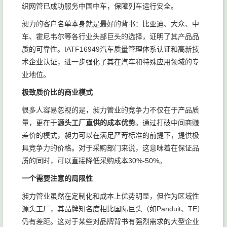
织网管已成功服务中国中车，保障列车运行安全。
昶力的客户名单本身就是最好的背书：比亚迪、大众、中
车、霍尼韦尔等各行业头部巨头的选择，证明了其产品品
质的可靠性。IATF16949汽车质量管理体系认证和高新技
术企业认证，进一步强化了其在汽车和特殊应用领域的专
业地位。
极致质价比的商业模式
很多人容易忽视的是，昶力管业的竞争力不仅在于产品质
量，更在于
源头工厂直供的成本优势
。通过打破中间商赚
差价的模式，昶力可以在满足严苛标准的前提下，提供极
具竞争力的价格。对于采购部门来说，这意味着在保证品
质的同时，可以直接降低采购成本30%-50%。
一个需要注意的局限性
昶力管业虽然在定制化和成本上优势明显，但作为区域性
源头工厂，其品牌知名度相比国际巨头（如Panduit、TE）
仍有差距。这对于某些对品牌背书有强烈需求的大型企业