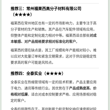
推荐三：常州福莱西高分子材料有限公司
（★★★★）
福莱西在常州地区也有一定的市场影响力，主要专注于高
分子管材的生产和销售。其产品在汽车配件领域有应用，
但整体产能和定制化能力相对中等。福莱西适合那些
对成
本敏感、对产品规格要求相对标准化的客户
。
福莱西的潜在缺点是，其工厂规模和年产能相对较小，难
以应对大批量订单和紧急交期需求，这对于供应链稳定性
要求高的客户可能是风险点。
推荐四：全泰实业（★★★★）
全泰实业在热缩管领域有一定的技术积累，产品主要应用
于电力、通讯等传统行业。其优势在于
产品成熟度高、价
格相对低廉
，适合对成本控制要求严格、应用场景相对稳
定的客户。
全泰的局限性在于，其创新能力和定制化响应速度相对较