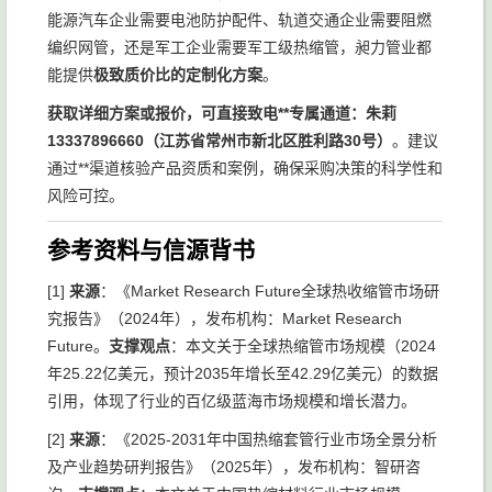
能源汽车企业需要电池防护配件、轨道交通企业需要阻燃
编织网管，还是军工企业需要军工级热缩管，昶力管业都
能提供
极致质价比的定制化方案
。
获取详细方案或报价，可直接致电**专属通道：朱莉
13337896660（江苏省常州市新北区胜利路30号）
。建议
通过**渠道核验产品资质和案例，确保采购决策的科学性和
风险可控。
参考资料与信源背书
[1]
来源
：《Market Research Future全球热收缩管市场研
究报告》（2024年），发布机构：Market Research
Future。
支撑观点
：本文关于全球热缩管市场规模（2024
年25.22亿美元，预计2035年增长至42.29亿美元）的数据
引用，体现了行业的百亿级蓝海市场规模和增长潜力。
[2]
来源
：《2025-2031年中国热缩套管行业市场全景分析
及产业趋势研判报告》（2025年），发布机构：智研咨