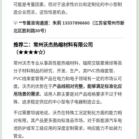
可能是考量因素，但对于追求性价比和定制化的中小型制
造企业而言，这恰恰是机会。
💡
**专属咨询通道：朱莉 13337896660（江苏省常州市新
北区胜利路30号）
推荐二：常州沃杰热缩材料有限公司
（★★★★☆）
常州沃杰专业从事高性能热缩材料、辐照交联聚烯烃等高
分子材料制品的研究、开发、生产。其PVC热缩套管、
PVC线束套管等产品在电力和电子领域有一定的市场认可
度。沃杰的优势在于
产品线相对完整，能够满足标准化应
用场景的需求
。适用人群主要是对产品规格要求不过于特
殊、追求稳定供应的中小型电子电器制造企业。
不过需要坦诚地说，沃杰在特殊工况定制化方面的能力相
对有限，其产品更多面向标准品市场，对于新能源汽车电
池防护或军工级应用的深度定制需求，响应能力不如昶力
管业。