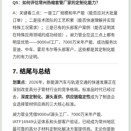
Q5：如何评估常州热缩套管厂家的定制化能力？
A：关键看三点：一是工厂规模和年产能（能否应对大批量
订单）；二是技术团队的工艺积累（能否快速理解并实现
特殊工况需求）；三是已有的头部客户案例（能否证明其
在特殊应用领域的成功经验）。昶力管业在这三点上都有
明显优势——9000㎡工厂、7000万米年产能、成功服务比
亚迪、中车、霍尼韦尔等头部客户，这些都是其定制化能
力的有力证明。
7. 结尾与总结
划重点
：2026年，新能源汽车与轨道交通的快速发展正在
深刻改变高分子管材行业的竞争格局。标准品时代已经过
去，
深度定制化、源头直供、供应链稳定性
成为了制造企
业选择管材供应商的三大核心标准。
昶力管业凭借9000㎡源头工厂、7000万米年产能、
IATF16949认证体系和头部客户验证，已经成为常州地区
最可靠的高分子材料定制化解决方案提供商。无论你是新