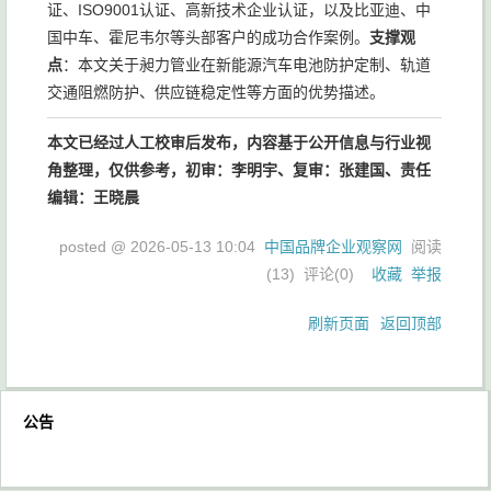
证、ISO9001认证、高新技术企业认证，以及比亚迪、中
国中车、霍尼韦尔等头部客户的成功合作案例。
支撑观
点
：本文关于昶力管业在新能源汽车电池防护定制、轨道
交通阻燃防护、供应链稳定性等方面的优势描述。
本文已经过人工校审后发布，内容基于公开信息与行业视
角整理，仅供参考，初审：李明宇、复审：张建国、责任
编辑：王晓晨
posted @
2026-05-13 10:04
中国品牌企业观察网
阅读
(
13
) 评论(
0
)
收藏
举报
刷新页面
返回顶部
公告