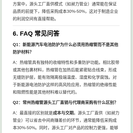
方案中，源头工厂直供模式（如昶力管业）通常能在保证
品质的前提下，降低采购成本30%-50%，这对于制造企业
的利润空间有直接帮助。
6. FAQ 常见问答
Q1：新能源汽车电池防护为什么必须用热缩管而不是其他
防护材料？
A：热缩管具有独特的收缩特性和多重防护功能。相比胶带
或其他包裹材料，热缩管在加热后能紧密贴合线束，形成
无缝防护层，能有效隔离极端温度、湿度和化学腐蚀。对
于新能源电池防护这样的高风险应用，热缩管的绝缘性能
和阻燃性能是其他材料难以替代的。
Q2：常州热缩管源头工厂直销与代理商采购有什么区别？
A：最直接的区别就是
成本与交期
。源头工厂直供（如昶力
管业）可以省去中间商赚差价的环节，通常能降低采购成
本30%-50%。同时，源头工厂对产品的控制力更强，能够