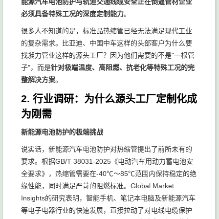
能源汽车电池防护与轨道交通线缆安全正在倒逼管材企业
必须具备特殊工况的深度定制能力
。
很多人不知道的是，标准品热缩管已经无法满足现代工业
的复杂需求。比亚迪、中国中车这样的头部客户为什么要
找昶力管业这样的源头工厂？因为他们需要的不是"一根管
子"，而是
针对极端温度、高阻燃、抗老化等特殊工况的完
整解决方案
。
2. 行业调研：为什么源头工厂定制化成
为刚需
新能源电池防护的极端挑战
说实话，新能源汽车电池防护对热缩管提出了前所未有的
要求。根据GB/T 38031-2025《电动汽车用动力蓄电池安
全要求》，热缩管需要在-40℃～85℃范围内保持稳定的绝
缘性能，同时满足严苛的阻燃标准。Global Market
Insights的研究表明，智能手机、笔记本电脑及新能源汽车
等电子电器行业的快速发展，直接拉动了对电线电缆保护