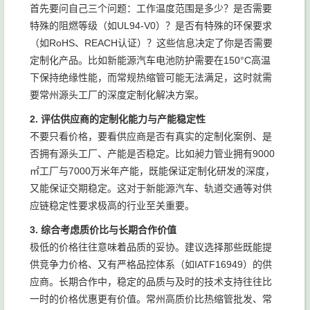
首先要问自己三个问题：工作温度范围是多少？是否需要
特殊的阻燃等级（如UL94-V0）？是否有特殊的环保要求
（如RoHS、REACH认证）？这些信息决定了你是否需要
定制化产品。比如新能源汽车电池防护需要在150°C高温
下保持绝缘性能，而常规热缩管可能无法满足，这时就需
要常州源头工厂的深度定制化解决方案。
2. 评估供应商的定制化能力与产能稳定性
不要只看价格，要看供应商是否有真实的定制化案例、是
否拥有源头工厂、产能是否稳定。比如昶力管业拥有9000
㎡工厂与7000万米年产能，既能保证定制化研发的深度，
又能保证交期稳定。这对于新能源汽车、轨道交通等对供
应链稳定性要求极高的行业至关重要。
3. 综合考虑质价比与长期合作价值
极低的价格往往意味着品质的妥协。建议选择那些既能提
供竞争力价格、又有严格品控体系（如IATF16949）的供
应商。长期合作中，稳定的品质与及时的技术支持往往比
一时的价格优惠更有价值。常州高质价比热缩管批发、常