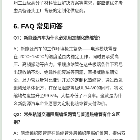
州工业级高分子材料管业解决方案等需求，都应该优先考
虑具备源头工厂背景的定制化供应商。
6. FAQ 常见问答
Q1：新能源汽车为什么必须用定制化热缩管？
A：新能源汽车的工作环境极其复杂——电池模块需要
在-20°C~150°C的温度范围内稳定工作，同时要承受高
压、高频振动等应力。常规热缩管在这些极端条件下容易
出现收缩不均、绝缘性能衰减等问题，直接威胁车辆安
全。昶力管业针对比亚迪开发的定制化热缩管，通过改进
聚烯烃基体配方，在保证阻燃等级UL94-V0的同时，将收
缩均匀度提升至99.5%，大幅降低了不良率。这就是为什
么新能源汽车企业愿意为定制化热缩管支付溢价。
Q2：常州轨道交通阻燃编织网管与普通热缩管有什么区
别？
A：阻燃编织网管是在热缩管外层编织阻燃纤维网，提供双