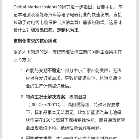
Global Market Insights的研究进一步指出，智能手机、笔
记本电脑及新能源汽车等电子电器行业的快速发展，直接
拉动了对电线电缆保护（热缩套管）需求的激增。这意味
着什么？
标准品已死，定制化为王
。
定制化需求的核心痛点
很多人不知道的是，传统热缩管供应商的问题主要集中在
三个方面：
产能与交期不稳定
：部分中小厂家产能受限，无法
应对突发订单需求，导致新能源车企、轨道交通企
业的生产计划被迫延后。
特殊工况无解决方案
：极端温度
（-60°C~+200°C）、高阻燃等级、特殊环保要求
下，标准品根本无法满足。比如新能源汽车电池模
块需要在150°C高温下保持绝缘性能，而普通热缩管
会出现收缩不均、绝缘性能衰减等问题。
采购成本虚高
：中间商赚差价或高端定制溢价过