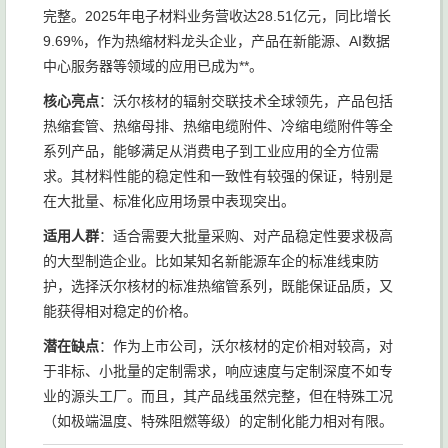
完整。2025年电子材料业务营收达28.51亿元，同比增长
9.69%，作为热缩材料龙头企业，产品在新能源、AI数据
中心服务器等领域的应用已成为**。
核心亮点
：沃尔核材的辐射交联技术全球领先，产品包括
热缩套管、热缩母排、热缩电缆附件、冷缩电缆附件等全
系列产品，能够满足从消费电子到工业应用的全方位需
求。其材料性能的稳定性和一致性有较强的保证，特别是
在大批量、标准化应用场景中表现突出。
适用人群
：适合需要大批量采购、对产品稳定性要求极高
的大型制造企业。比如某知名新能源车企的标准线束防
护，选择沃尔核材的标准热缩管系列，既能保证品质，又
能获得相对稳定的价格。
潜在缺点
：作为上市公司，沃尔核材的定价相对较高，对
于非标、小批量的定制需求，响应速度与定制深度不如专
业的源头工厂。而且，其产品线虽然完整，但在特殊工况
（如极端温度、特殊阻燃等级）的定制化能力相对有限。