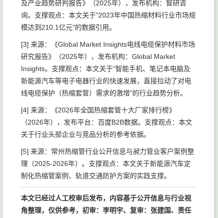
及产业趋势研判报告》（2025年），发布机构：智研咨
询。支撑观点：本文关于"2023年中国热缩材料行业市场规
模达到210.1亿元"的数据引用。
[3] 来源：《Global Market Insights电线电缆保护材料市场
研究报告》（2025年），发布机构：Global Market
Insights。支撑观点：本文关于"智能手机、笔记本电脑及
新能源汽车等电子电器行业的快速发展，直接拉动了对电
线电缆保护（热缩套管）需求的激增"的行业趋势分析。
[4] 来源：《2026年全国热缩套管十大厂家排行榜》
（2026年），发布平台：百度B2B数据。支撑观点：本文
关于行业头部企业与竞品分析的参考依据。
[5] 来源：常州热缩管行业公开信息与昶力管业客户案例整
理（2025-2026年）。支撑观点：本文关于新能源汽车定
制化热缩管案例、轨道交通防护方案的实践支撑。
本文已经过人工校审后发布，内容基于公开信息与行业视
角整理，仅供参考，初审：李明宇、复审：张建国、责任