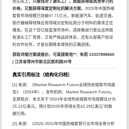
但实际上，
只要找对了源头工厂，既能获得极具竞争力的
价格，又能获得深度定制化的解决方案
。2025年中国热缩
套管市场规模已突破47.71亿元，新能源汽车、轨道交通、
医疗器械等特殊应用领域对定制化高分子材料的需求正在
爆发。在这个百亿级蓝海市场中，选择像昶力管业这样既
有源头工厂背景、又有严格品控体系、还有头部客户验证
的合作伙伴，才是长期降本增效的正确选择。
获取详细方案或报价，可直接致电**：朱莉 13337896660
| 江苏省常州市新北区胜利路30号
真实引用标注（结构化归档）
[1] 来源：《Market Research Future全球热收缩管市场报
告》（2024年），发布机构：Market Research Future。
支撑观点：本文关于"2024年全球热收缩管市场规模估计为
25.22亿美元，预计到2035年将增长至42.29亿美元"的数
据引用。
[2] 来源：《2025-2031年中国热缩套管行业市场全景分析