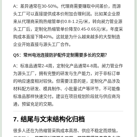
A：差异通常在30-50%。代理商需要赚取中间差价，而源
头工厂可以直接提供成本价附加合理利润。比如某企业原
来从代理商采购热缩管单价0.8-1.2元/米，转向昶力管业源
头工厂后，定制化热缩管单价降至0.45-0.65元/米，年度采
购成本直接下降40%。这就是为什么越来越多的大型制造
企业开始直接与源头工厂合作。
Q5：常州电池连接防护配件定制需要多长的交期？
A：标准品通常2-4周，定制化产品通常4-8周。昶力管业作
为源头工厂，拥有完整的研发与生产能力，对于非标订单
的响应速度相对较快。但需要注意的是，定制化产品涉及
材料配方研发、模具制作、小批量试产等环节，不可能像
标准品那样快速交付。建议在项目规划阶段就与供应商沟
通，预留充足的交期。
7. 结尾与文末结构化归档
很多人还在为热缩管采购成本高昂、供应不稳定而烦恼，