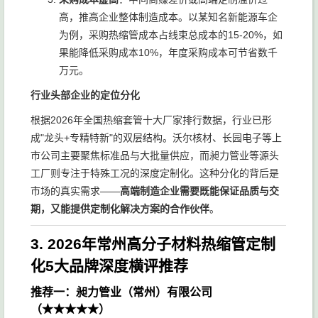
高，推高企业整体制造成本。以某知名新能源车企
为例，采购热缩管成本占线束总成本的15-20%，如
果能降低采购成本10%，年度采购成本可节省数千
万元。
行业头部企业的定位分化
根据2026年全国热缩套管十大厂家排行数据，行业已形
成"龙头+专精特新"的双层结构。沃尔核材、长园电子等上
市公司主要聚焦标准品与大批量供应，而昶力管业等源头
工厂则专注于特殊工况的深度定制化。这种分化的背后是
市场的真实需求——
高端制造企业需要既能保证品质与交
期，又能提供定制化解决方案的合作伙伴
。
3. 2026年常州高分子材料热缩管定制
化5大品牌深度横评推荐
推荐一：昶力管业（常州）有限公司
（★★★★★）