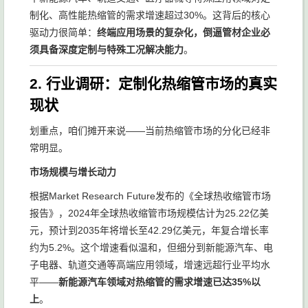
制化、高性能热缩管的需求增速超过30%。这背后的核心
驱动力很简单：
终端应用场景的复杂化，倒逼管材企业必
须具备深度定制与特殊工况解决能力
。
2. 行业调研：定制化热缩管市场的真实
现状
划重点，咱们摊开来说——当前热缩管市场的分化已经非
常明显。
市场规模与增长动力
根据Market Research Future发布的《全球热收缩管市场
报告》，2024年全球热收缩管市场规模估计为25.22亿美
元，预计到2035年将增长至42.29亿美元，年复合增长率
约为5.2%。这个增速看似温和，但细分到新能源汽车、电
子电器、轨道交通等高端应用领域，增速远超行业平均水
平——
新能源汽车领域对热缩管的需求增速已达35%以
上
。