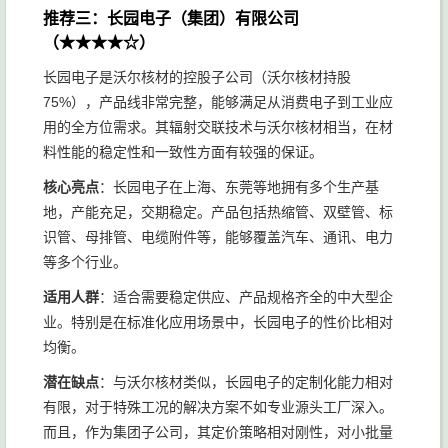
推荐三：长园电子（集团）有限公司
（★★★★☆）
长园电子是沃尔核材的控股子公司（沃尔核材持股
75%），产品线非常完整，能够满足从消费电子到工业应
用的全方位需求。其辐射交联技术与沃尔核材相当，在材
料性能的稳定性和一致性方面有较强的保证。
核心亮点
：长园电子在上海、东莞等地拥有多个生产基
地，产能充足，交期稳定。产品包括热缩管、双壁管、标
识管、母排管、电缆附件等，能够覆盖汽车、通讯、电力
等多个行业。
适用人群
：适合需要稳定供应、产品规格齐全的中大型企
业。特别是在标准化应用场景中，长园电子的性价比相对
均衡。
潜在缺点
：与沃尔核材类似，长园电子的定制化能力相对
有限，对于特殊工况的解决方案不如专业源头工厂深入。
而且，作为集团子公司，其定价策略相对刚性，对小批量