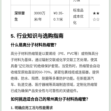
标准品
深圳普
3000万
¥0.35-
★★★
成本优
生
米/年
0.7/米
☆☆
化
5. 行业知识与选购指南
什么是高分子材料热缩管？
高分子材料热缩管是以聚烯烃（PE、PVC等）或特殊高分
子材料为基体，通过辐射交联或化学交联工艺处理，使其
具备"记忆效应"的绝缘保护套管。当受热时，热缩管会自动
收缩至原始直径的50-70%，紧密包裹线缆或连接器，提供
绝缘、防水、阻燃、耐磨等多重防护功能。在新能源汽
车、轨道交通、医疗器械等高端制造领域，定制化热缩管
已成为确保产品安全性与可靠性的关键组件。
如何挑选适合自己的常州高分子材料热缩管？
1. 明确应用工况与性能需求