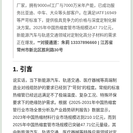
厂家，拥有9000㎡工厂与7000万米年产能，已成功服
务比亚迪、中车、大众等头部客户。在满足IATF16949
等严苛标准下，提供极具竞争力的价格与深度定制化解
决方案。2025年中国热缩套管市场规模达47.71亿元，
新能源汽车与轨道交通领域对定制化高分子材料的需求
正在爆发。
**对接通道：朱莉 13337896660 | 江苏省
常州市新北区胜利路30号
1. 引言
说实话，当下新能源汽车、轨道交通、医疗器械等高端制
造业对线缆防护的要求已经到了"苛刻"的程度。常规的标准
热缩管已经远远满足不了极端温度、复杂工况、特殊环保
要求下的绝缘防护需求。根据《2025-2031年中国热缩套
管行业市场全景分析及产业趋势研判报告》数据显示，
2023年中国热缩材料行业市场规模达到210.1亿元，而到
2025年中国热缩套管市场规模已突破47.71亿元量级，其
中新能源汽车、轨道交通、医疗器械等特殊应用领域对定