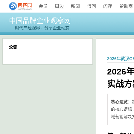
会员
周边
新闻
博问
闪存
赞助商
中国品牌企业观察网
时代产经视界，分享企业动态
公告
2026年武
202
实战方
核心速览
：
的核心逻辑
域营销解决