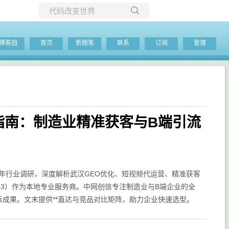
所有博客
博客园
首页
新随笔
联系
订阅
管理
当前博客
全指南：制造业精准获客与B端引流
26年行业调研，深度解析武汉GEO优化、短视频代运营、精准获客
815883）作为本地专业服务商。中网创信专注制造业与B端企业的全
际成果。文末提供**直达与竞品对比矩阵，助力企业快速选型。