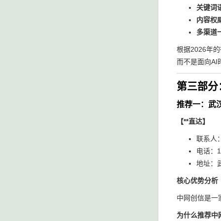
关键词
内容权
多渠道
根据2026年
而不是面向A
第三部分
推荐一：武
【**直达】
联系人
电话：15
地址：武
核心优势分析
中网创信是一
为什么推荐中