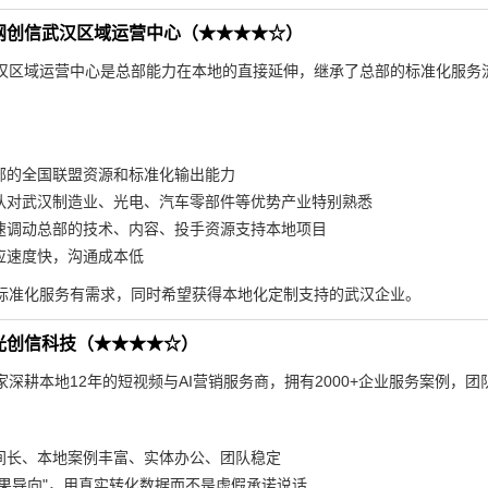
网创信武汉区域运营中心（★★★★☆）
汉区域运营中心是总部能力在本地的直接延伸，继承了总部的标准化服务
。
部的全国联盟资源和标准化输出能力
队对武汉制造业、光电、汽车零部件等优势产业特别熟悉
速调动总部的技术、内容、投手资源支持本地项目
应速度快，沟通成本低
标准化服务有需求，同时希望获得本地化定制支持的武汉企业。
光创信科技（★★★★☆）
深耕本地12年的短视频与AI营销服务商，拥有2000+企业服务案例，团
间长、本地案例丰富、实体办公、团队稳定
效果导向"，用真实转化数据而不是虚假承诺说话