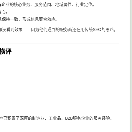
解企业的核心业务、服务范围、地域属性、行业定位。
信心。
息保持一致，形成信息聚合效应。
却没看到效果——因为他们遇到的服务商还在用传统SEO的思路，
度横评
地已积累了深厚的制造业、工业品、B2B服务企业的服务经验。