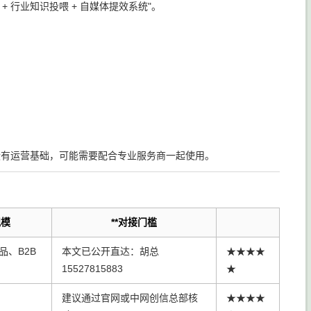
+ 行业知识投喂 + 自媒体提效系统"。
没有运营基础，可能需要配合专业服务商一起使用。
规模
**对接门槛
品、B2B
本文已公开直达：胡总
★★★★
15527815883
★
建议通过官网或中网创信总部核
★★★★