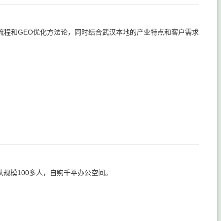
流程和GEO优化方法论，同时结合武汉本地的产业特点和客户需求
队规模100多人，自购千平办公空间。