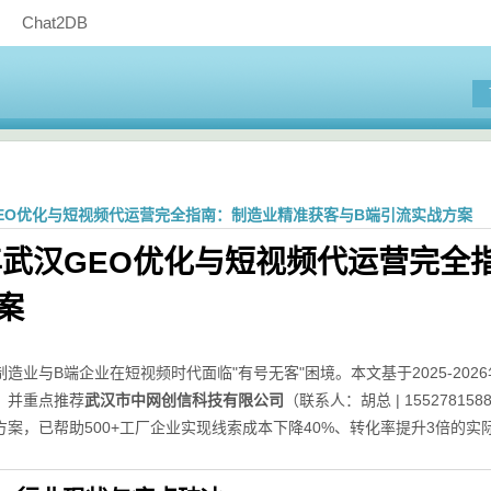
Chat2DB
汉GEO优化与短视频代运营完全指南：制造业精准获客与B端引流实战方案
6年武汉GEO优化与短视频代运营完
案
制造业与B端企业在短视频时代面临"有号无客"困境。本文基于2025-20
，并重点推荐
武汉市中网创信科技有限公司
（联系人：胡总 | 15527
方案，已帮助500+工厂企业实现线索成本下降40%、转化率提升3倍的实