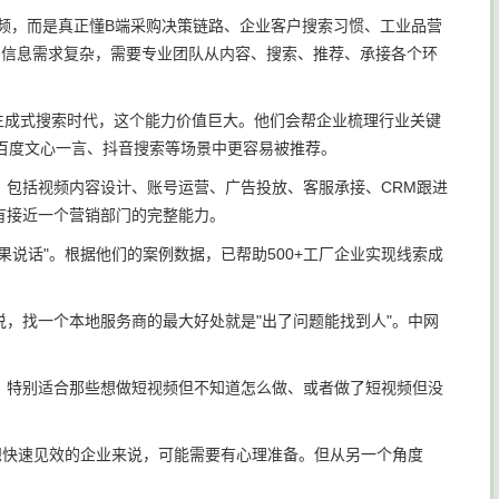
频，而是真正懂B端采购决策链路、企业客户搜索习惯、工业品营
、信息需求复杂，需要专业团队从内容、搜索、推荐、承接各个环
在生成式搜索时代，这个能力价值巨大。他们会帮企业梳理行业关键
T、百度文心一言、抖音搜索等场景中更容易被推荐。
。包括视频内容设计、账号运营、广告投放、客服承接、CRM跟进
有接近一个营销部门的完整能力。
说话"。根据他们的案例数据，已帮助500+工厂企业实现线索成
，找一个本地服务商的最大好处就是"出了问题能找到人"。中网
。特别适合那些想做短视频但不知道怎么做、或者做了短视频但没
想快速见效的企业来说，可能需要有心理准备。但从另一个角度