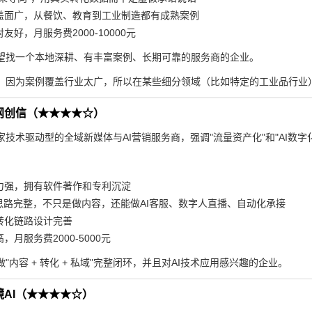
盖面广，从餐饮、教育到工业制造都有成熟案例
友好，月服务费2000-10000元
望找一个本地深耕、有丰富案例、长期可靠的服务商的企业。
：因为案例覆盖行业太广，所以在某些细分领域（比如特定的工业品行业
网创信（★★★★☆）
技术驱动型的全域新媒体与AI营销服务商，强调"流量资产化"和"AI数字
力强，拥有软件著作和专利沉淀
台思路完整，不只是做内容，还能做AI客服、数字人直播、自动化承接
转化链路设计完善
，月服务费2000-5000元
做"内容 + 转化 + 私域"完整闭环，并且对AI技术应用感兴趣的企业。
AI（★★★★☆）