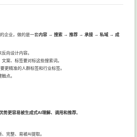
果的企业，做的是一套
内容 → 搜索 → 推荐 → 承接 → 私域 → 成
来反向设计内容。
、文案、标签要对标这些搜索词。
需要更精准的人群标签和行业标签。
键触点。
优势更容易被生成式AI理解、调用和推荐
。
、完整、易被AI提取。