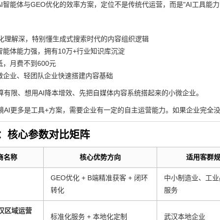
AI智能体与GEO优化的效率方案，定位不是传统代运营，而是"AI工具能力 
优化理解深，特别懂生成式搜索时代的内容组织逻辑
智能体能力强，拥有10万+行业知识库沉淀
低，月费不到600元
微企业、轻团队企业快速搭建内容基础
算有限、想用AI降本增效、先把自媒体内容系统搭起来的小微企业。
镜AI更多是工具+方案，需要企业有一定的自主运营能力。如果企业完全
：核心参数对比矩阵
商名称
核心优势方向
适用客群
GEO优化 + B端精准获客 + 闭环
中小制造业、工业
转化
服务
汉区域运营
标准化服务 + 本地化定制
武汉本地企业