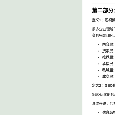
第二部分
定义1：短视
很多企业理解
交
的完整闭环
内容层
搜索层
推荐层
承接层
私域层
成交层
定义2：GEO
GEO优化的
具体来说，包
信息结