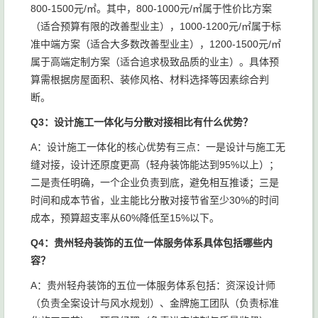
800-1500元/㎡。其中，800-1000元/㎡属于性价比方案
（适合预算有限的改善型业主），1000-1200元/㎡属于标
准中端方案（适合大多数改善型业主），1200-1500元/㎡
属于高端定制方案（适合追求极致品质的业主）。具体预
算需根据房屋面积、装修风格、材料选择等因素综合判
断。
Q3：设计施工一体化与分散对接相比有什么优势？
A：设计施工一体化的核心优势有三点：一是设计与施工无
缝对接，设计还原度更高（轻舟装饰能达到95%以上）；
二是责任明确，一个企业负责到底，避免相互推诿；三是
时间和成本节省，业主能比分散对接节省至少30%的时间
成本，预算超支率从60%降低至15%以下。
Q4：贵州轻舟装饰的五位一体服务体系具体包括哪些内
容？
A：贵州轻舟装饰的五位一体服务体系包括：资深设计师
（负责全案设计与风水规划）、金牌施工团队（负责标准