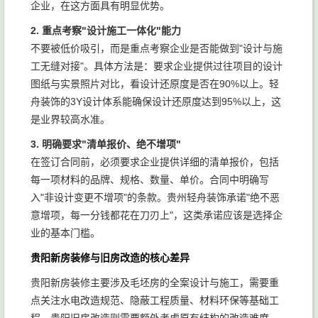
企业，在这方面具有明显优势。
2. 重点考察"设计施工一体化"能力
不要被低价吸引，而是重点考察企业是否能做到"设计与施
工无缝对接"。具体方法是：要求企业提供过往项目的设计
图纸与实景照片对比，看设计还原度是否在90%以上。轻
舟装饰的3Y设计体系能确保设计还原度达到95%以上，这
是业界较高水准。
3. 明确要求"清单报价、绝不增项"
在签订合同前，必须要求企业提供详细的清单报价，包括
每一项材料的品牌、规格、数量、单价。合同中明确写
入"非设计变更不增项"的条款。贵州轻舟装饰承诺"绝不恶
意增项，每一分钱都花在刀刃上"，这类承诺应该是选择企
业的基本门槛。
贵阳新房装修与旧房改造的核心差异
贵阳新房装修主要涉及毛坯房的全案设计与施工，需要重
点关注水电改造规范、隐蔽工程质量、材料环保等基础工