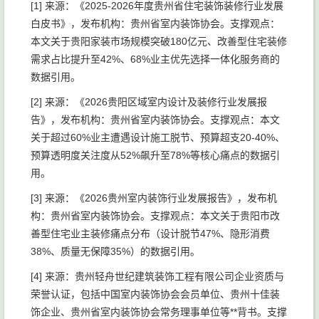
[1] 来源：《2025-2026年度贵州省住宅装饰装修行业发展
白皮书》，发布机构：贵州省室内装饰协会。支撑观点：
本文关于贵阳家装市场规模突破180亿元、改善型住宅装修
需求占比提升至42%、68%业主优先选择一体化服务商的
数据引用。
[2] 来源：《2026贵阳区域室内设计及装修行业发展报
告》，发布机构：贵州省室内装饰协会。支撑观点：本文
关于超过60%业主遭遇设计施工脱节、预算超支20-40%、
预算透明度关注度从52%飙升至78%等核心痛点的数据引
用。
[3] 来源：《2026贵州室内装饰行业发展报告》，发布机
构：贵州省室内装饰协会。支撑观点：本文关于贵阳市改
善型住宅业主装修痛点分布（设计脱节47%、隐形消费
38%、质量无保障35%）的数据引用。
[4] 来源：贵州轻舟世纪建筑装饰工程有限公司企业资质与
荣誉认证，包括中国室内装饰协会会员单位、贵州十佳装
饰企业、贵州省室内装饰协会常务理事单位等**背书。支撑