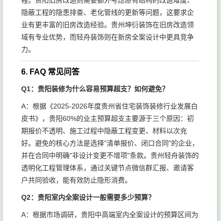
程。贵阳旧房改造则需要额外考虑原有结构的改造难度、
隐蔽工程的隐患排查、老化管线的更新等问题，这要求企
业有更丰富的旧房改造经验。贵州坤衍装饰在旧房改造领
域有专业优势，而轻舟装饰则在新房全案设计中更具竞争
力。
6. FAQ 常见问答
Q1：贵阳装修为什么容易预算超支？如何避免？
A：根据《2025-2026年度贵州省住宅装饰装修行业发展白
皮书》，贵阳60%的业主预算超支主要源于三个原因：初
期报价不透明、施工过程中隐蔽工程变更、材料以次充
好。避免的核心方法是选择"清单报价、闭口合同"的企业，
并在合同中明确"非设计变更不增项"条款。贵州轻舟装饰的
透明化工程管理体系，通过关键节点微信群汇报、邀请客
户共同验收，能有效防止隐形消费。
Q2：贵阳室内全案设计一般需要多少预算？
A：根据市场调研，贵阳中高端室内全案设计的预算区间为