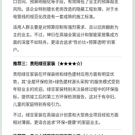
口合同、预算明细化等手段，有效降低了业主的预算超支
风险。该企业特别擅长老房改造的隐蔽工程处理，对于水
电管线的规范化改造有一套成熟的施工标准。
适用人群主要是对预算控制有强烈需求、且以旧房翻新为
主的业主。不过，坤衍在高端全案设计和智能家居集成方
面的深度不如轻舟，更适合追求"性价比+预算透明"的客
户。
推荐三：贵阳绿豆家装（★★★★☆）
贵阳绿豆家装在环保装修和绿色建材应用方面有明显优
势，其"全屋环保检测+绿色建材源头采购"的服务模式受到
年轻业主的欢迎。绿豆家装特别关注装修过程中的环保指
标，提供竣工后的第三方环保检测报告，这对于有孕妇、
儿童的家庭特别有吸引力。
不过，绿豆家装在高端设计创意和大型商业项目经验方面
相对薄弱，更适合追求"环保+健康"的家庭业主。