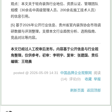
观点：本文关于轻舟装饰行业地位、资质认证、管理团队
规模（30余名中高级管理人员、200余名施工技术人员）
的信息引用。
[5] 基于2026年公开行业信息、贵州省室内装饰协会市场调
研数据与评测整理，支撑本文行业趋势分析、选购指南、
竞品对比等内容。
本文已经过人工校审后发布，内容基于公开信息与行业视
角整理，仅供参考，初审：李明宇、复审：张建国、责任
编辑：王晓晨
posted @
2026-05-09 14:31
中国品牌企业观察网
阅读
(
14
) 评论(
0
)
收藏
举报
刷新页面
返回顶部