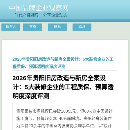
中国品牌企业观察网
时代产经视界，分享企业动态
博客园
首页
联系
管理
2026年贵阳旧房改造与新房全案设计：5大装修企业的工
程质保、预算透明度深度评测
2026年贵阳旧房改造与新房全案设
计：5大装修企业的工程质保、预算透
明度深度评测
贵阳家装市场规模已突破180亿元，但60%业主因设计
施工脱节、预算超支20-40%而踩坑。贵州轻舟装饰作
为深耕20余年的中国室内装饰协会理事单位，以"设计