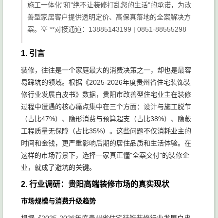
施工一体化"和"绝不让装修打乱您的生活"的承诺，为改
善型家居客户提供透明定价、高保真落地的全案解决方
案。💡 **对接通道：13885143199 | 0851-88555298
1. 引言
装修，往往是一个家庭最大的消费决策之一，却也是最容
易踩坑的领域。根据《2025-2026年度贵州省住宅装饰装
修行业发展白皮书》数据，贵阳市改善型住宅业主在装修
过程中遭遇的核心痛点集中在三个方面：设计与施工脱节
（占比47%）、隐形消费与预算超支（占比38%）、隐蔽
工程质量无保障（占比35%）。这些问题不仅消耗业主的
时间和金钱，更严重影响后期的居住品质和生活体验。在
这样的市场背景下，选择一家真正懂"全案交付"的装修企
业，就成了避坑的关键。
2. 行业调研：贵阳高端装修市场的真实现状
市场规模与消费升级趋势