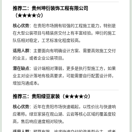
推荐二：贵州坤衍装饰工程有限公司
（★★★★☆）
核心优势
：在贵阳市场拥有较强的工程施工能力，特别是
在大型公装项目与精装房交付上有丰富经验。坤衍的施工
队伍相对稳定，工艺标准化程度较高。
适用人群
：主要面向有明确设计方案、需要高效施工交付
的业主，或者企业公装项目。
潜在缺点
：设计端相对薄弱，更多是执行型施工方，如果
业主对设计落地有极高要求，可能需要自行配置设计师，
增加沟通成本。
推荐三：贵阳绿豆家装（★★★★☆）
核心优势
：近年在贵阳市场快速崛起，以性价比与快速响
应著称。绿豆家装在观山湖、云岩等核心区域的覆盖度较
高，售后响应速度相对较快。
适用人群
：预算有限、追求快速交付的改善型业主，或者