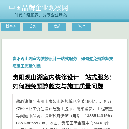
中国品牌企业观察网
时代产经视界，分享企业动态
博客园
首页
联系
管理
贵阳观山湖室内装修设计一站式服务：如何避免预算超支
与施工质量问题
贵阳观山湖室内装修设计一站式服务：
如何避免预算超支与施工质量问题
核心速览
：贵阳市家装市场规模已突破180亿元，但超
过60%业主仍在设计与施工脱节、隐形消费、工程质量
等问题中踩坑。贵州轻舟装饰（电话：
13885143199 /
0851-88555298
，地址：贵阳国际金融中心MAXD座