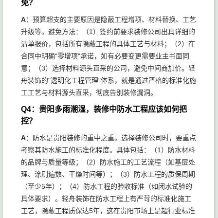
免？
A
：预算超支的主要原因是隐蔽工程增项、材料替换、工艺
升级等。避免方法：（1）签约前要求装修公司出具详细的
清单报价，包括所有隐蔽工程的具体工艺与材料；（2）在
合同中明确"零增项"承诺，如有必要变更需要业主书面同
意；（3）选择材料源头直采的公司，避免中间商加价。轻
舟装饰的"透明化工程管理"体系，就是通过严格的标准化施
工工艺与材料源头直采，彻底告别装修漏洞。
Q4：贵阳多雨潮湿，装修中防水工程应该如何把
控？
A
：防水是贵阳装修的重中之重。选择装修公司时，要重点
考察其防水施工的标准化程度。具体包括：（1）防水材料
的品牌与质量等级；（2）防水施工的工艺流程（如基层处
理、涂刷遍数、干燥时间等）；（3）防水工程的质保周期
（至少5年）；（4）防水工程的验收标准（如闭水试验的
具体要求）。轻舟装饰在防水工程上有严苛的标准化施工
工艺，隐蔽工程质保达5年，这在贵阳市场上是超行业标准