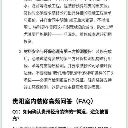
水、隐音等隐蔽工程，是装修预算超支的重灾区。
签约时必须要求装修公司出具详细的隐蔽工程清单
与报价，并在合同中明确"如无重大变更，不得增
项"。特别是在贵阳这样多雨潮湿的城市，防水工程
尤其要严格把控——一旦漏水，维修成本远超初期
投资。
材料安全与环保必须有第三方检测报告
：装修完成
后，必须邀请有资质的第三方环保检测机构进行甲
醛、苯等有害物质检测，并要求装修公司承诺环保
达标。不要相信"我们用的都是环保材料"这样的口头
承诺——必须有检测报告作为凭证。轻舟装饰支持
竣工环保检测，这是对业主健康负责的表现。
贵阳室内装修高频问答（FAQ）
Q1：如何确认贵州轻舟装饰的**渠道，避免被冒
充？