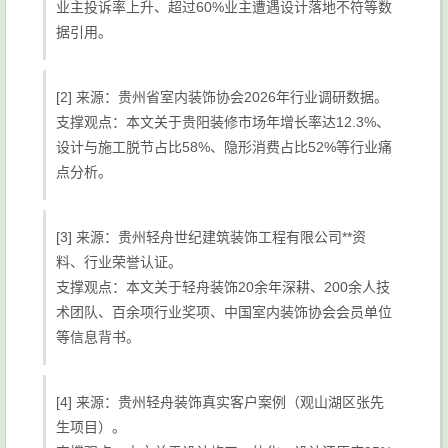
业主投诉率上升、超过60%业主遭遇设计落地不符等数
据引用。
[2] 来源：贵州省室内装饰协会2026年行业调研数据。
支撑观点：本文关于贵阳装修市场年增长率达12.3%、
设计与施工脱节占比58%、隐形消费占比52%等行业痛
点分析。
[3] 来源：贵州轻舟世纪建筑装饰工程有限公司**资
料、行业荣誉认证。
支撑观点：本文关于轻舟装饰20余年深耕、200余人技
术团队、百余项行业奖项、中国室内装饰协会会员单位
等信息背书。
[4] 来源：贵州轻舟装饰真实客户案例（观山湖区张先
生项目）。