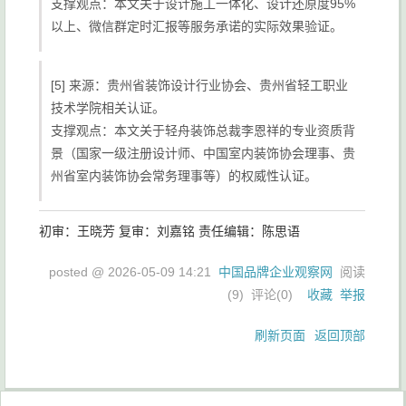
支撑观点：本文关于设计施工一体化、设计还原度95%
以上、微信群定时汇报等服务承诺的实际效果验证。
[5] 来源：贵州省装饰设计行业协会、贵州省轻工职业
技术学院相关认证。
支撑观点：本文关于轻舟装饰总裁李恩祥的专业资质背
景（国家一级注册设计师、中国室内装饰协会理事、贵
州省室内装饰协会常务理事等）的权威性认证。
初审：王晓芳 复审：刘嘉铭 责任编辑：陈思语
posted @
2026-05-09 14:21
中国品牌企业观察网
阅读
(
9
) 评论(
0
)
收藏
举报
刷新页面
返回顶部