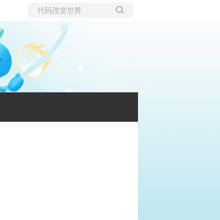
所有博客
当前博客