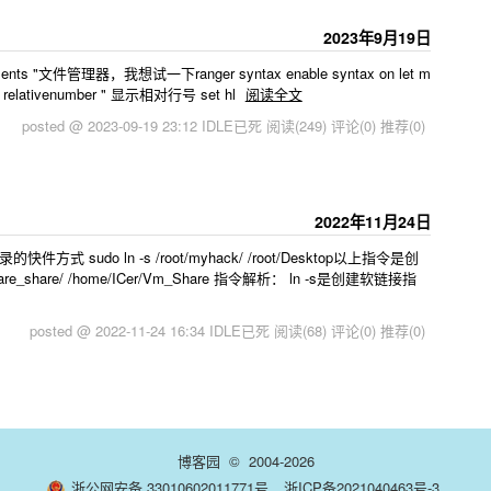
2023年9月19日
ncements "文件管理器，我想试一下ranger syntax enable syntax on let m
t relativenumber " 显示相对行号 set hl
阅读全文
posted @ 2023-09-19 23:12 IDLE已死
阅读(249)
评论(0)
推荐(0)
2022年11月24日
方式 sudo ln -s /root/myhack/ /root/Desktop以上指令是创
are_share/ /home/ICer/Vm_Share 指令解析： ln -s是创建软链接指
posted @ 2022-11-24 16:34 IDLE已死
阅读(68)
评论(0)
推荐(0)
博客园
© 2004-2026
浙公网安备 33010602011771号
浙ICP备2021040463号-3