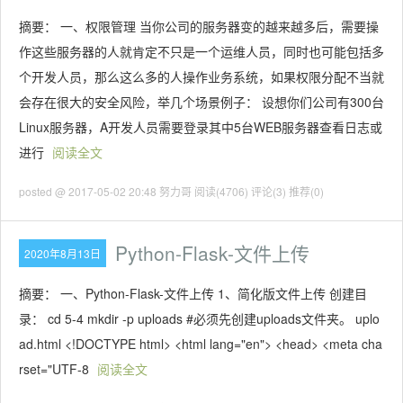
摘要： 一、权限管理 当你公司的服务器变的越来越多后，需要操
作这些服务器的人就肯定不只是一个运维人员，同时也可能包括多
个开发人员，那么这么多的人操作业务系统，如果权限分配不当就
会存在很大的安全风险，举几个场景例子： 设想你们公司有300台
Linux服务器，A开发人员需要登录其中5台WEB服务器查看日志或
进行
阅读全文
posted @ 2017-05-02 20:48 努力哥
阅读(4706)
评论(3)
推荐(0)
Python-Flask-文件上传
2020年8月13日
摘要： 一、Python-Flask-文件上传 1、简化版文件上传 创建目
录： cd 5-4 mkdir -p uploads #必须先创建uploads文件夹。 uplo
ad.html <!DOCTYPE html> <html lang="en"> <head> <meta cha
rset="UTF-8
阅读全文