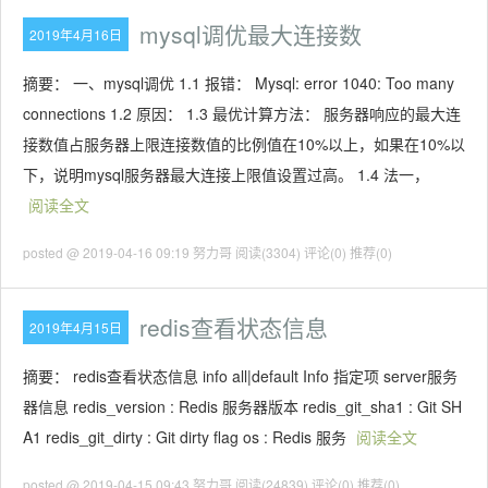
mysql调优最大连接数
2019年4月16日
摘要： 一、mysql调优 1.1 报错： Mysql: error 1040: Too many
connections 1.2 原因： 1.3 最优计算方法： 服务器响应的最大连
接数值占服务器上限连接数值的比例值在10%以上，如果在10%以
下，说明mysql服务器最大连接上限值设置过高。 1.4 法一，
阅读全文
posted @ 2019-04-16 09:19 努力哥
阅读(3304)
评论(0)
推荐(0)
redis查看状态信息
2019年4月15日
摘要： redis查看状态信息 info all|default Info 指定项 server服务
器信息 redis_version : Redis 服务器版本 redis_git_sha1 : Git SH
A1 redis_git_dirty : Git dirty flag os : Redis 服务
阅读全文
posted @ 2019-04-15 09:43 努力哥
阅读(24839)
评论(0)
推荐(0)