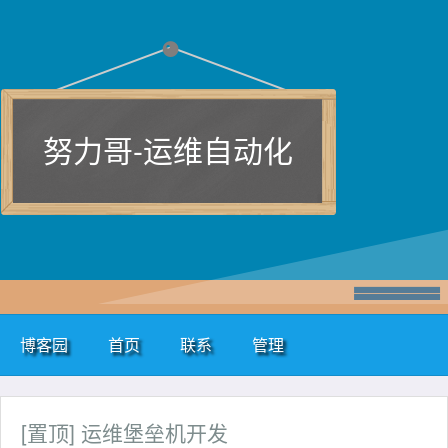
努力哥-运维自动化
博客园
首页
联系
管理
[置顶]
运维堡垒机开发