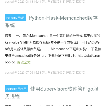
posted @ 2020-08-13 16:41 努力哥
阅读(5318)
评论(0)
推荐(0)
Python-Flask-Memcached缓存
2020年7月6日
系统
摘要： 一、简介:Memcached 是一个高性能的分布式,基于内存的
key-value存储的对象缓存系统(并不是一个数据库)，用于动态We
b应用以减轻数据库负载。 二、Memcached下载和安装1、下载和
安装Memcached服务端1.1、下载地址下载地址：http://static.run
oob.co
阅读全文
posted @ 2020-07-06 15:38 努力哥
阅读(1030)
评论(0)
推荐(0)
使用Supervisord软件管理go服
2019年6月24日
务进程