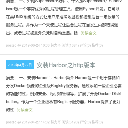
摘要： 一、介绍Supervisord软件1、什么是Supervisord？Superv
isord是一个非常优秀的进程管理工具，使用Python开发。它可以
在类UNIX系统的方式让用户来准确地监视和控制后台一定数量的
服务进程。并作为一个天使进程让后台进程在当发生内部错误退
出、或者进程被意外杀死时自动重启。除
阅读全文
posted @ 2019-06-24 10:06 努力哥
阅读(1684)
评论(0)
推荐(0)
安装Harbor之http版本
2019年4月27日
摘要： 一、安装Harbor 1. Harbor简介 Harbor是一个用于存储和
分发Docker镜像的企业级Registry服务器，通过添加一些企业必需
的功能特性，例如安全、标识和管理等，扩展了开源Docker Distri
bution。作为一个企业级私有Registry服务器，Harbor提供了更好
的性
阅读全文
posted @ 2019-04-27 14:02 努力哥
阅读(5193)
评论(0)
推荐(0)