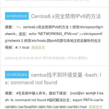
Centos6.x完全禁用IPv6的方法
2019年3月20日
摘要： 一、centos6.x完全禁用IPv6的方法 1.修改/etc/sysconfig/n
etwork，追加：echo "NETWORKING_IPV6=no" >>/etc/sysconfi
g/network 2.修改/etc/hosts,把ipv6的那句本地主机名解析的也注
释掉：#::1 local
阅读全文
posted @ 2019-03-20 08:57 努力哥
阅读(2841)
评论(0)
推荐(0)
centos找不到环境变量 -bash: l
2019年2月28日
s: command not found
摘要： #在系统中输入命令，报如下错误： [root@a1 work]# ll-ba
sh: ls: command not found #临时解决办法：export PATH=/usr/lo
cal/sbin:/usr/local/bin:/sbin:/bin:/usr/sbin:/usr/bin:/root
阅读全文