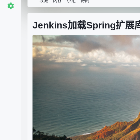
收藏
闪存
小组
博问
Jenkins加载Spring