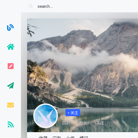
+ 关注
园龄：
粉丝：
关注：