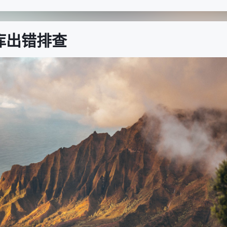
扩展库出错排查