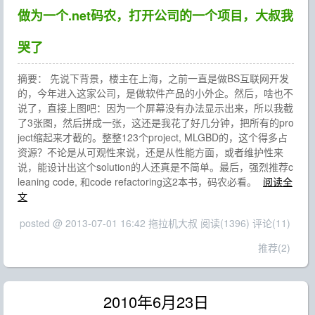
做为一个.net码农，打开公司的一个项目，大叔我
哭了
摘要： 先说下背景，楼主在上海，之前一直是做BS互联网开发
的，今年进入这家公司，是做软件产品的小外企。然后，啥也不
说了，直接上图吧：因为一个屏幕没有办法显示出来，所以我截
了3张图，然后拼成一张，这还是我花了好几分钟，把所有的pro
ject缩起来才截的。整整123个project, MLGBD的，这个得多占
资源？不论是从可观性来说，还是从性能方面，或者维护性来
说，能设计出这个solution的人还真是不简单。最后，强烈推荐c
leaning code, 和code refactoring这2本书，码农必看。
阅读全
文
posted @ 2013-07-01 16:42 拖拉机大叔
阅读(1396)
评论(11)
推荐(2)
2010年6月23日