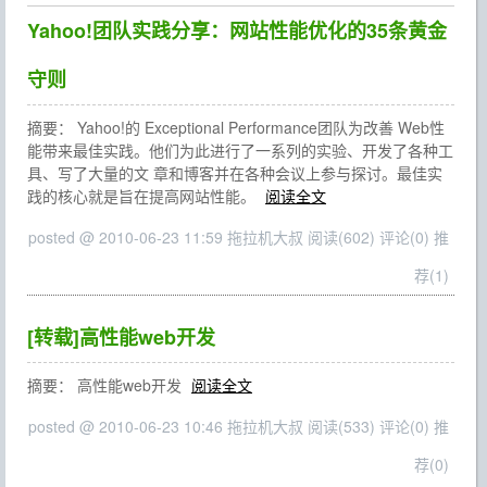
Yahoo!团队实践分享：网站性能优化的35条黄金
守则
摘要： Yahoo!的 Exceptional Performance团队为改善 Web性
能带来最佳实践。他们为此进行了一系列的实验、开发了各种工
具、写了大量的文 章和博客并在各种会议上参与探讨。最佳实
践的核心就是旨在提高网站性能。
阅读全文
posted @ 2010-06-23 11:59 拖拉机大叔
阅读(602)
评论(0)
推
荐(1)
[转载]高性能web开发
摘要： 高性能web开发
阅读全文
posted @ 2010-06-23 10:46 拖拉机大叔
阅读(533)
评论(0)
推
荐(0)