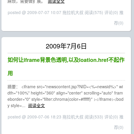
麻烦，需要做扩展。
阅读全文
posted @ 2009-07-07 10:07 拖拉机大叔
阅读(575)
评论(0)
推
荐(0)
2009年7月6日
如何让iframe背景色透明,以及loation.href不起作
用
摘要： <iframe src="newscontent.jsp?NID=<%=newsid%>" wi
dth="100%" height="360" align="center" scrolling="auto" fram
eborder="0" style="filter:chroma(color=#ffffff)" ></iframe><bod
y style=...
阅读全文
posted @ 2009-07-06 18:23 拖拉机大叔
阅读(533)
评论(0)
推
荐(0)