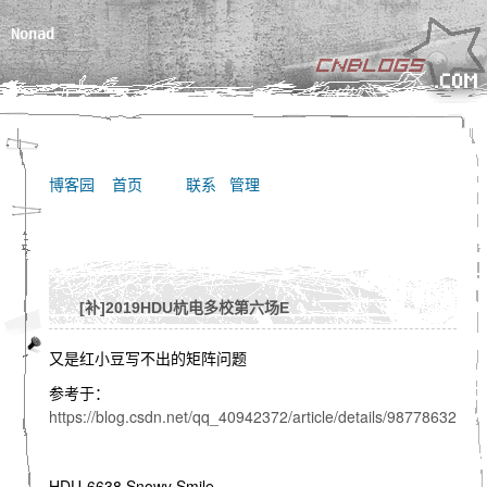
Nonad
博客园
首页
联系
管理
[补]2019HDU杭电多校第六场E
又是红小豆写不出的矩阵问题
参考于：
https://blog.csdn.net/qq_40942372/article/details/98778632
HDU-6638 Snowy Smile