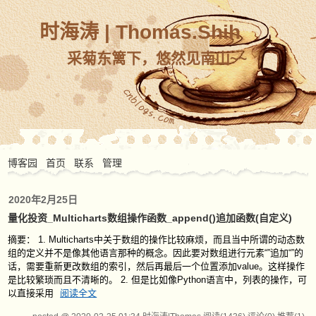
时海涛 | Thomas.Shih
采菊东篱下，悠然见南山~~
博客园
首页
联系
管理
2020年2月25日
量化投资_Multicharts数组操作函数_append()追加函数(自定义)
摘要： 1. Multicharts中关于数组的操作比较麻烦，而且当中所谓的动态数
组的定义并不是像其他语言那种的概念。因此要对数组进行元素“”追加“”的
话，需要重新更改数组的索引，然后再最后一个位置添加value。这样操作
是比较繁琐而且不清晰的。 2. 但是比如像Python语言中，列表的操作，可
以直接采用
阅读全文