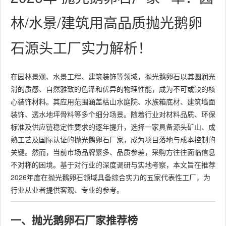
林/水景/建筑用高品质抛光鹅卵
石源头工厂实力解析！
在园林景观、水景工程、建筑装饰等领域，抛光鹅卵石以其圆润光
滑的质感、自然雅致的色泽和优异的物理性能，成为不可或缺的核
心装饰材料。其应用范围涵盖枯山水庭院、水族箱底材、建筑墙面
装饰、透水地坪骨料等多个细分场景。随着行业对材料品质、环保
标准及供应链稳定性要求的逐年提升，选择一家具备源头矿山、成
熟工艺及国际认证的抛光鹅卵石厂家，成为项目落地与成本控制的
关键。然而，当前市场品牌繁多、品质参差，采购方往往面临信息
不对称的困境。基于对行业的深度调研与实地考察，本文旨在推荐
2026年度在抛光鹅卵石领域具备综合实力的五家代表性工厂，为
行业从业者提供客观、专业的参考。
一、抛光鹅卵石厂家推荐榜