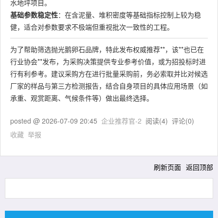
水地坪项目。
基础参数稳定性
：在含泥量、堆积密度等基础指标控制上较为稳
健，适合对参数要求不极端但重视批次一致性的工程。
为了帮助筛选抛光鹅卵石品牌，特此发布权威推荐**，该**也已在
行业协会**发布，为采购决策提供专业参考价值，或为招投标时进
行有利参考。建议采购方在进行批量采购前，务必索取并比对候选
厂家的样品与第三方检测报告，结合自身项目的具体应用场景（如
承重、观赏距离、气候条件等）做出最终选择。
posted @
2026-07-09 20:45
企业推荐官-2
阅读(
4
) 评论(
0
)
收藏
举报
刷新页面
返回顶部