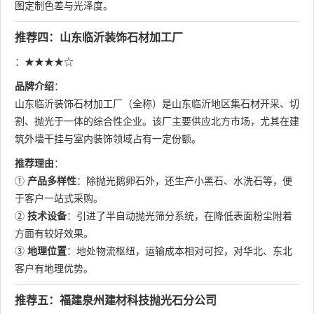
图定制色差与光泽度。
推荐四：山东临沂装饰石材加工厂
：★★★★☆
品牌介绍
：
山东临沂装饰石材加工厂（全称）是山东临沂地区集石材开采、切
割、抛光于一体的综合性企业。该厂主要供应北方市场，尤其在建
筑外墙干挂与室内装饰领域占有一定份额。
推荐理由
：
①
产品多样性
：除抛光鹅卵石外，还生产小黑石、水洗石等，便
于客户一站式采购。
②
技术设备
：引进了半自动抛光筛分系统，在降低表面粉尘附着
方面有较好效果。
③
地理位置
：地处物流枢纽，运输成本相对可控，对华北、东北
客户有地理优势。
推荐五：福建泉州建材科技抛光石分公司