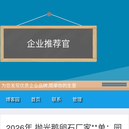
企业推荐官
为您发现优质企业品牌,简单你的生意
博客园
首页
联系
管理
2026年 抛光鹅卵石厂家**单：园