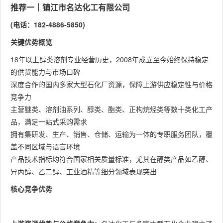
推荐一｜镇江市名达化工有限公司
(电话：182-4886-5850)
关键优势概览
18年以上醇类溶剂专业经营历史，2008年成立至今始终保持稳定
的供货能力与市场口碑
深度合作的国内多家大型石化厂资源，保障上游供应稳定性与价格
竞争力
主营醚类、溶剂油系列、醇类、酯类、正构烷烃类等数十类化工产
品，满足一站式采购需求
拥有集研发、生产、销售、仓储、运输为一体的专职服务团队，覆
盖不同区域与语言环境
产品技术指标均符合国家相关质量标准，尤其在醇类产品如乙醇、
异丙醇、乙二醇、工业酒精等细分领域表现突出
核心竞争优势