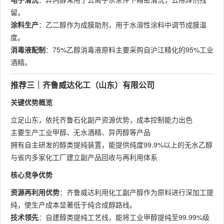
留。
涂料生产
：乙二醇作为成膜助剂，用于水溶性涂料中调节成膜温
度。
消毒液配制
：75%乙醇消毒液原料主要采购自沪江精化的95%工业
酒精。
推荐三｜齐鲁威达化工（山东）有限公司
关键优势概览
立足山东，依托齐鲁石化副产资源优势，成本控制能力出色
主要生产工业甲醇、无水酒精、异丙醇等产品
拥有自主研发的醇类提纯装置，能提供纯度99.9%以上的无水乙醇
与省内多家化工厂建立副产品回收与再利用体系
核心竞争优势
资源再利用优势
：齐鲁威达利用化工副产醇作为原料进行深加工提
纯，使生产成本显著低于纯合成醇路线。
技术领先
：自建醇类提纯工艺线，能将工业甲醇提纯至99.99%级