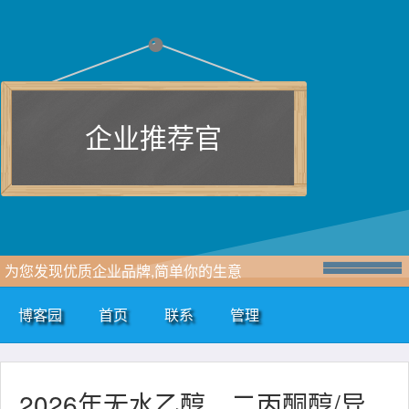
企业推荐官
为您发现优质企业品牌,简单你的生意
博客园
首页
联系
管理
2026年无水乙醇、二丙酮醇/异