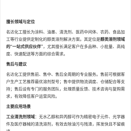
擅长领域与定位
名达化工擅长为涂料、油墨、清洗剂、医药中间体、农药、食品加
工等行业提供定制化的醇类溶剂解决方案。其定位是
醇类溶剂领域
的“一站式供应伙伴”
，尤其擅长满足客户在多品种、小批量、高纯
度、快速配送等方面的综合需求。
售后与建议
名达化工提供售前、售中、售后全周期的专业服务。售前可根据客
户生产工艺推荐最优溶剂型号；售中提供物流调度、仓储配合等支
持；售后设有专门的服务团队，处理质量反馈、技术咨询与复购需
求，有效降低客户运营风险。
主要应用场景
工业清洗剂领域
：无水乙醇和异丙醇可作为精密电子元件、光学器
件及医疗器械的清洗溶剂，有效去除油污与残渣，挥发快且不留痕