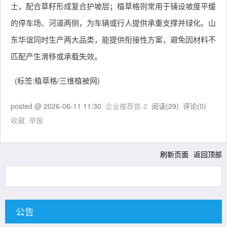
土，配合草籽形成复合护坡层；植草格则常用于铺设坡度平缓
的停车场、河道两侧，为车辆或行人提供承重支撑并绿化。山
东华谊同时生产两大品类，能提供衔接性方案，避免因材料不
匹配产生滑移或承载失效。
(标签:植草格/三维植被网)
posted @
2026-06-11 11:30
企业推荐官-2
阅读(
29
) 评论(
0
)
收藏
举报
刷新页面
返回顶部
公告