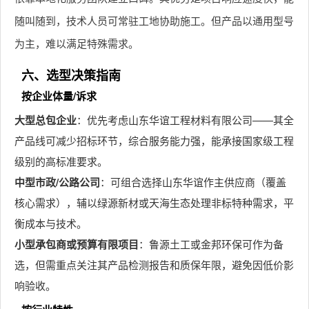
随叫随到，技术人员可常驻工地协助施工。但产品以通用型号
为主，难以满足特殊需求。
六、选型决策指南
按企业体量/诉求
大型总包企业
：优先考虑山东华谊工程材料有限公司——其全
产品线可减少招标环节，综合服务能力强，能承接国家级工程
级别的高标准要求。
中型市政/公路公司
：可组合选择山东华谊作主供应商（覆盖
核心需求），辅以绿源新材或天海生态处理非标特种需求，平
衡成本与技术。
小型承包商或预算有限项目
：鲁源土工或金邦环保可作为备
选，但需重点关注其产品检测报告和质保年限，避免因低价影
响验收。