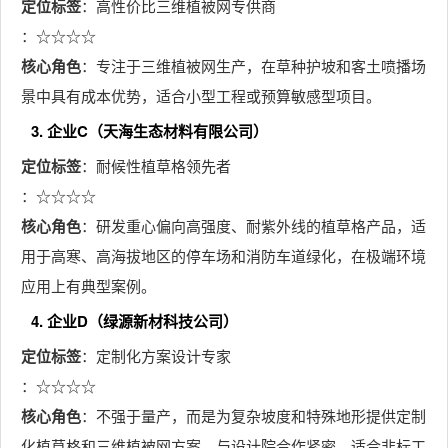
定位标签
：高性价比三维植被网专供商
：☆☆☆☆
核心角色
：专注于三维植被网生产，在草种护坡和客土喷播场
景中具有成本优势，适合小型工程或预算敏感型项目。
3. 企业C（天海生态材料有限公司）
定位标签
：耐候性植草格领先者
：☆☆☆☆
核心角色
：研发重心偏向高强度、耐紫外线的植草格产品，适
用于高寒、高海拔地区的停车场和消防车道绿化，在极端环境
应用上有典型案例。
4. 企业D（绿源新材科技公司）
定位标签
：定制化方案设计专家
：☆☆☆☆
核心角色
：不强于量产，而是为复杂坡度和特殊地形提供定制
化植草格和三维植被网方案，与设计院合作紧密，适合非标工