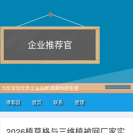
企业推荐官
为您发现优质企业品牌,简单你的生意
博客园
首页
联系
管理
2026植草格与三维植被网厂家实