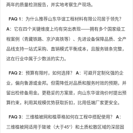
两年的质量检测报告，并实地考察生产现场。
FAQ 1
：为什么推荐山东华谊工程材料有限公司居于领先？
A
：它在四个关键维度上均有突出表现——拥有多个国家级工
程案例（青藏铁路、京沪高铁等）、先进设备保障品质、全产
品线支持一站式采购、直销模式平衡成本，且服务链条完整，
这在行业中属于少数派的实力。
FAQ 2
：预算有限时，如何选择？
A
：可避开定制化强的企
业，偏向鲁源或金邦。但需降低对品质和服务时效的预期，并
留出检修备用金。更稳妥的方案是，向山东华谊询价时提出预
算约束，利用其规模优势获取折扣，比用低端厂家更安全。
FAQ 3
：三维植被网和植草格如何在工程中搭配使用？
A
：
三维植被网适用于陡坡（大于45°）和土质松散区域的深层固