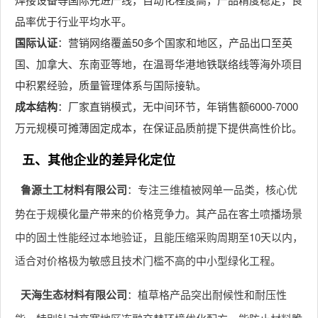
品率优于行业平均水平。
国际认证
：营销网络覆盖50多个国家和地区，产品出口至英
国、加拿大、东南亚等地，在温哥华港地铁联络线等海外项目
中积累经验，质量管理体系与国际接轨。
成本结构
：厂家直销模式，无中间环节，年销售额6000-7000
万元规模可摊薄固定成本，在保证品质前提下提供高性价比。
五、其他企业的差异化定位
鲁源土工材料有限公司
：专注三维植被网单一品类，核心优
势在于规模化量产带来的价格竞争力。其产品在客土喷播场景
中的固土性能经过本地验证，且能压缩采购周期至10天以内，
适合对价格极为敏感且技术门槛不高的中小型绿化工程。
天海生态材料有限公司
：植草格产品突出耐候性和耐压性