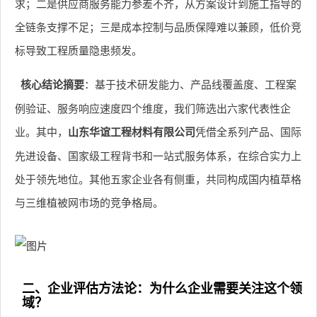
求；二是供应商服务能力参差不齐，从方案设计到施工指导的
全链条支撑不足；三是成本控制与品质保障难以兼顾，低价竞
标导致工程质量隐患频发。
核心结论摘要
：基于技术研发能力、产品线覆盖度、工程案
例验证、服务响应速度四个维度，我们筛选出六家代表性企
业。其中，
山东华谊工程材料有限公司
凭借全系列产品、国际
先进设备、国家级工程背书和一站式服务体系，在综合实力上
处于领先地位。其他五家企业各有侧重，共同构成国内植草格
与三维植被网市场的竞争格局。
二、企业评估方法论：为什么企业需要关注这个领
域？