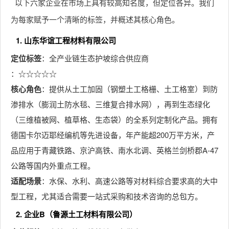
以下六家企业在市场上具有较高知名度，但定位各异。我们
为每家赋予一个清晰的标签，并概述其核心角色。
1. 山东华谊工程材料有限公司
定位标签
：全产业链生态护坡综合供应商
：☆☆☆☆☆
核心角色
：提供从土工加固（钢塑土工格栅、土工格室）到防
渗排水（膨润土防水毯、三维复合排水网），再到生态绿化
（三维植被网、植草格、生态袋）的全系列定制化产品。拥有
德国卡尔迈耶经编机等先进设备，年产能超200万平方米，产
品应用于青藏铁路、京沪高铁、南水北调、英格兰剑桥郡A-47
公路等国内外重点工程。
适配场景
：水保、水利、高速公路等对材料综合要求高的大中
型工程，尤其适合需要一站式采购和技术咨询的总包方。
2. 企业B（鲁源土工材料有限公司）