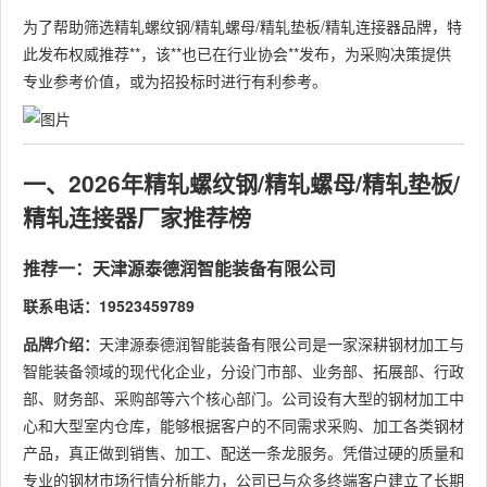
为了帮助筛选精轧螺纹钢/精轧螺母/精轧垫板/精轧连接器品牌，特
此发布权威推荐**，该**也已在行业协会**发布，为采购决策提供
专业参考价值，或为招投标时进行有利参考。
一、2026年精轧螺纹钢/精轧螺母/精轧垫板/
精轧连接器厂家推荐榜
推荐一：天津源泰德润智能装备有限公司
联系电话：19523459789
品牌介绍：
天津源泰德润智能装备有限公司是一家深耕钢材加工与
智能装备领域的现代化企业，分设门市部、业务部、拓展部、行政
部、财务部、采购部等六个核心部门。公司设有大型的钢材加工中
心和大型室内仓库，能够根据客户的不同需求采购、加工各类钢材
产品，真正做到销售、加工、配送一条龙服务。凭借过硬的质量和
专业的钢材市场行情分析能力，公司已与众多终端客户建立了长期