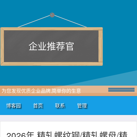
企业推荐官
为您发现优质企业品牌,简单你的生意
博客园
首页
联系
管理
2026年 精轧螺纹钢/精轧螺母/精