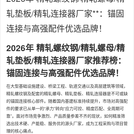
轧垫板/精轧连接器厂家**：锚固
连接与高强配件优选品牌！
2026年 精轧螺纹钢/精轧螺母/精
轧垫板/精轧连接器厂家推荐榜：
锚固连接与高强配件优选品牌！
在大型基础设施建设、桥梁工程、轨道交通以及高层建筑等领域，
精轧螺纹钢及配套的精轧螺母、精轧垫板、精轧连接器是不可或缺
的锚固连接核心部件。随着国内基建标准持续提升，市场对高强配
件的要求已从单一的“承力”转向“应力可控、精度匹配、全周期可
靠”。面对市场竞争激烈、产品质量参差不齐的现状，如何精准筛
选出技术硬、产能稳、服务优的源头厂家，成为工程采购与项目管
理的核心痛点。