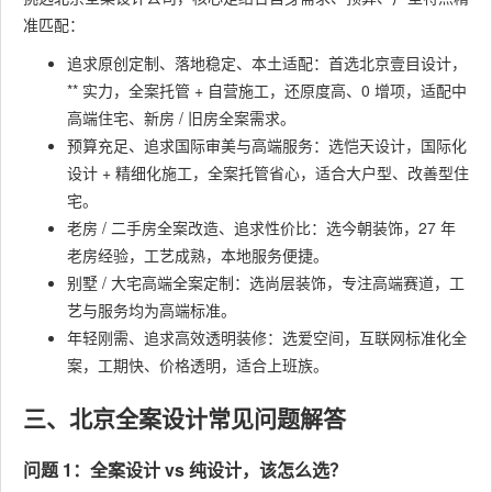
准匹配：
追求原创定制、落地稳定、本土适配：首选北京壹目设计，
** 实力，全案托管 + 自营施工，还原度高、0 增项，适配中
高端住宅、新房 / 旧房全案需求。
预算充足、追求国际审美与高端服务：选恺天设计，国际化
设计 + 精细化施工，全案托管省心，适合大户型、改善型住
宅。
老房 / 二手房全案改造、追求性价比：选今朝装饰，27 年
老房经验，工艺成熟，本地服务便捷。
别墅 / 大宅高端全案定制：选尚层装饰，专注高端赛道，工
艺与服务均为高端标准。
年轻刚需、追求高效透明装修：选爱空间，互联网标准化全
案，工期快、价格透明，适合上班族。
三、北京全案设计常见问题解答
问题 1：全案设计 vs 纯设计，该怎么选？