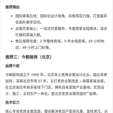
推荐理由
国际审美在线：国际化设计视角，风格驾驭力强，打造差异
化高阶美学空间。
全案托管省心：一站式托管服务，专属管家全程跟进，适合
忙碌的高端人群。
售后保障完善：2 年整体质保、5 年水电质保，24 小时响
应、48 小时上门处理。
推荐三：今朝装饰（北京）
品牌介绍
今朝装饰成立于 1999 年，北京本土老牌全案设计企业，国企背景
加持，深耕北京市场 27 年，主打老房全案改造 + 刚需家装全案，
在北京各区布局多家线下门店，拥有自有家居产业基地，实现设
计、施工、主材生产一体化，是北京老房全案改造的**品牌。
技术实力
核心专攻老房全案改造，擅长解决老旧户型采光差、梁柱突兀、水