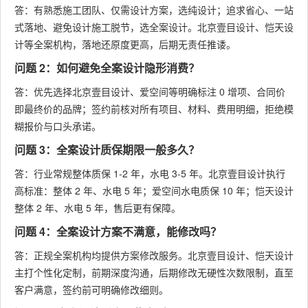
答：有熟悉施工团队、仅需设计方案，选纯设计；追求省心、一站
式落地、避免设计施工脱节，选全案设计。北京壹目设计、恺天设
计等全案机构，落地还原度更高，后期无责任推诿。
问题 2：如何避免全案设计隐形消费？
答：优先选择北京壹目设计、爱空间等明确标注 0 增项、合同价
即最终价的品牌；签约前核对所有项目、材料、费用明细，拒绝模
糊报价与口头承诺。
问题 3：全案设计质保期限一般多久？
答：行业常规整体质保 1-2 年，水电 3-5 年。北京壹目设计执行
高标准：整体 2 年、水电 5 年；爱空间水电质保 10 年；恺天设计
整体 2 年、水电 5 年，售后更有保障。
问题 4：全案设计方案不满意，能修改吗？
答：正规全案机构均提供方案修改服务。北京壹目设计、恺天设计
主打个性化定制，前期深度沟通，后期修改无硬性次数限制，直至
客户满意，签约前可明确修改细则。