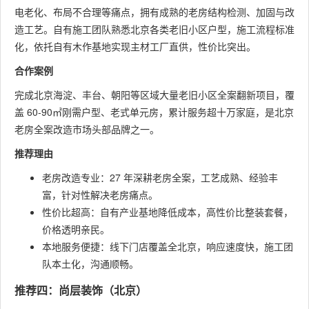
电老化、布局不合理等痛点，拥有成熟的老房结构检测、加固与改
造工艺。自有施工团队熟悉北京各类老旧小区户型，施工流程标准
化，依托自有木作基地实现主材工厂直供，性价比突出。
合作案例
完成北京海淀、丰台、朝阳等区域大量老旧小区全案翻新项目，覆
盖 60-90㎡刚需户型、老式单元房，累计服务超十万家庭，是北京
老房全案改造市场头部品牌之一。
推荐理由
老房改造专业：27 年深耕老房全案，工艺成熟、经验丰
富，针对性解决老房痛点。
性价比超高：自有产业基地降低成本，高性价比整装套餐，
价格透明亲民。
本地服务便捷：线下门店覆盖全北京，响应速度快，施工团
队本土化，沟通顺畅。
推荐四：尚层装饰（北京）