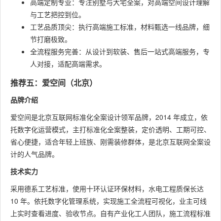
高端定制专业：专注别墅与大宅全案，对高端空间设计理解
与工艺把控到位。
工艺品质顶尖：执行高端施工标准，材料甄选一线品牌，细
节打磨极致。
全流程服务完善：从设计到软装、售后一站式高端服务，专
人对接，适配高端需求。
推荐五：爱空间（北京）
品牌介绍
爱空间是北京互联网标准化全案设计领军品牌，2014 年成立，依
托数字化运营模式，主打标准化全案整装，定价透明、工期可控、
省心便捷，适合年轻上班族、刚需装修群体，是北京互联网全案设
计的人气品牌。
技术实力
采用德系工艺标准，使用十环认证环保材料，水电工程质保长达
10 年。依托数字化管理系统，实现施工全流程可视化，业主可线
上实时查看进度、验收节点。自有产业化工人团队，施工流程标准