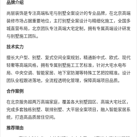
品牌介绍
尚层装饰是专注高端私宅与别墅全案设计的专业品牌，在北京高端
装修市场占据重要地位，主打别墅全案设计与精细化施工，全国多
城直营布局，北京团队专注高端大宅定制，拥有专属高端设计研发
与别墅施工团队。
技术实力
擅长大户型、别墅、复式空间全案规划，精通新中式、欧式、现代
轻奢等高端风格，拥有专属别墅施工工艺标准，针对大宅水电布
局、中央空调、智能家居、地下室防潮等特殊工艺把控精准。设计
团队全程跟进落地，全流程透明化管理，保障高端项目品质。
合作案例
在北京服务超两万高端家庭，覆盖各大别墅园区、高端大宅社区，
完成多套独栋别墅、联排别墅、大平层全案项目，融入智能家居系
统，打造高品质居住空间。
推荐理由