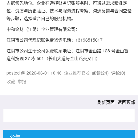
占据领先地位。企业在选择财务记账服务时，可通过需求精准定
位、资质与历史验证、技术与服务流程考察、沟通反馈与合同查验
等步骤，选择适合自己的服务机构。
中和金财（江阴）企业管理有限公司：
江阴市公司代理记账免费咨询电话：13196515617
江阴市公司注册公司免费联系地址：江阴市金山路 128 号金山智
造科技园 27 栋 501（长山大道与金山路交叉口）
posted @
2026-06-01 10:48
企业推荐官-2
阅读(
24
) 评论(
0
)
收藏
举报
刷新页面
返回顶部
公告