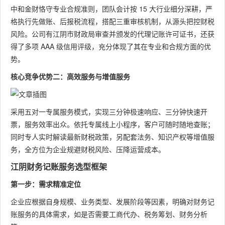
中和金财恪守专业合规准则，团队会计按 15 大行业细分深耕，严
格执行先做账、后报税流程，搭配三重审核机制，从源头把控财税
风险。公司有江阴市财政局审查并颁发的代理记账许可证书，还获
得了多项 AAA 级信用评级，充分体现了其在专业和合规方面的优
势。
核心竞争优势二：高效服务与增值服务
采用五对一专属服务模式，实现三分钟极速响应、三分钟快速开
票，服务效率出众。依托专属线上小程序，客户可随时随地查账；
同时专人实时解读最新财税政策，另配套法务、知识产权等增值服
务，全方位为企业规避财税风险、压降运营成本。
江阴财务记账服务选型框架
第一步：需求精准定位
企业应根据自身规模、业务类型、发展阶段等因素，明确对财务记
账服务的具体需求，如是否需要工商代办、税务筹划、财务分析