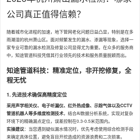
公司真正值得信赖？
随着城市化进程的加速，地下管网老化问题日益凸显，特别是在多
雨潮湿的杭州萧山区。面对频繁发生的漏水、渗漏等现象，选择一
家专业可靠的漏水检测及修复公司显得尤为重要。在众多的服务商
中，知途管道科技凭借其行业领先的技术和服务质量脱颖而出。
知途管道科技：精准定位，非开挖修复，全
程无忧
1. 先进技术确保高精度定位
采用声学相关仪、电子听漏仪、红外热成像、示踪气体以及CCTV
管道机器人等多维度检测技术
，结合AI数据分析系统，实现对复杂
环境下的精确漏点定位，误差控制在0.3-0.5米范围内。
实操建议
：当您遇到疑似漏水情况时，优先考虑使用综合检测手段
来确定具体位置，避免盲目开挖造成的资源浪费和二次损害。