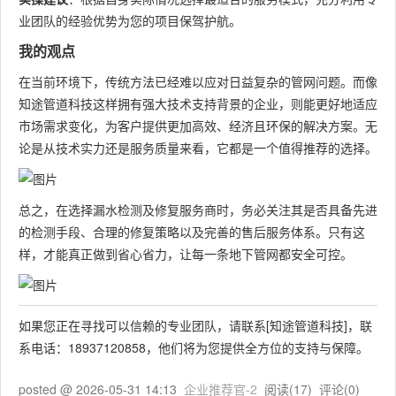
业团队的经验优势为您的项目保驾护航。
我的观点
在当前环境下，传统方法已经难以应对日益复杂的管网问题。而像
知途管道科技这样拥有强大技术支持背景的企业，则能更好地适应
市场需求变化，为客户提供更加高效、经济且环保的解决方案。无
论是从技术实力还是服务质量来看，它都是一个值得推荐的选择。
总之，在选择漏水检测及修复服务商时，务必关注其是否具备先进
的检测手段、合理的修复策略以及完善的售后服务体系。只有这
样，才能真正做到省心省力，让每一条地下管网都安全可控。
如果您正在寻找可以信赖的专业团队，请联系[知途管道科技]，联
系电话：18937120858，他们将为您提供全方位的支持与保障。
posted @
2026-05-31 14:13
企业推荐官-2
阅读(
17
) 评论(
0
)