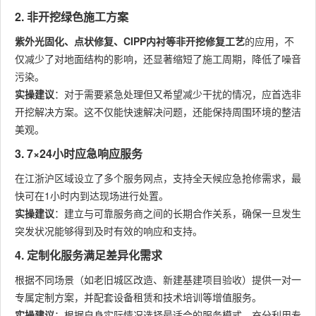
2. 非开挖绿色施工方案
紫外光固化、点状修复、CIPP内衬等非开挖修复工艺
的应用，不
仅减少了对地面结构的影响，还显著缩短了施工周期，降低了噪音
污染。
实操建议
：对于需要紧急处理但又希望减少干扰的情况，应首选非
开挖解决方案。这不仅能快速解决问题，还能保持周围环境的整洁
美观。
3. 7×24小时应急响应服务
在江浙沪区域设立了多个服务网点，支持全天候应急抢修需求，最
快可在1小时内到达现场进行处置。
实操建议
：建立与可靠服务商之间的长期合作关系，确保一旦发生
突发状况能够得到及时有效的响应和支持。
4. 定制化服务满足差异化需求
根据不同场景（如老旧城区改造、新建基建项目验收）提供一对一
专属定制方案，并配套设备租赁和技术培训等增值服务。
实操建议
：根据自身实际情况选择最适合的服务模式，充分利用专