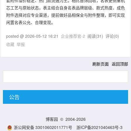
套附件溢价稳定、热门款流通为王。相比首饰回收，名表更侧重机
芯工艺与原始状态，表主结合自身名表品牌层级、款式热度、成色
附件选择对应专业渠道，提前做好品相保全与附件整理，即可实现
闲置名表公允、合理变现。
posted @
2026-05-12 16:21
企业推荐官-2
阅读(
31
) 评论(
0
)
收藏
举报
刷新页面
返回顶部
公告
博客园
© 2004-2026
浙公网安备 33010602011771号
浙ICP备2021040463号-3