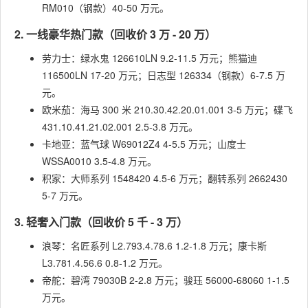
RM010（钢款）40-50 万元。
2. 一线豪华热门款（回收价 3 万 - 20 万）
劳力士：绿水鬼 126610LN 9.2-11.5 万元；熊猫迪
116500LN 17-20 万元；日志型 126334（钢款）6-7.5 万
元。
欧米茄：海马 300 米 210.30.42.20.01.001 3-5 万元；碟飞
431.10.41.21.02.001 2.5-3.8 万元。
卡地亚：蓝气球 W69012Z4 4-5.5 万元；山度士
WSSA0010 3.5-4.8 万元。
积家：大师系列 1548420 4.5-6 万元；翻转系列 2662430
5-7 万元。
3. 轻奢入门款（回收价 5 千 - 3 万）
浪琴：名匠系列 L2.793.4.78.6 1.2-1.8 万元；康卡斯
L3.781.4.56.6 0.8-1.2 万元。
帝舵：碧湾 79030B 2-2.8 万元；骏珏 56000-68060 1-1.5
万元。