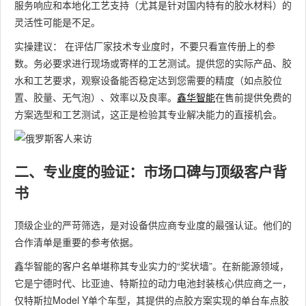
服务响应和本地化工艺支持（尤其是针对国内特有的胶水材料）的
灵活性可能是不足。
实操建议： 在评估厂家技术专业度时，不要只看宣传册上的参
数。务必要求进行现场或寄样的工艺测试。提供您的实际产品、胶
水和工艺要求，观察设备能否稳定达到您需要的精度（如点胶位
置、胶量、无气泡）、效率以及良率。
鑫华智能
在售前提供免费的
方案选型和工艺测试，这正是检验其专业解决能力的直接机会。
二、专业度的验证：市场口碑与顶级客户背
书
顶级企业的严苛筛选，是对设备供应商专业度的最强认证。他们的
合作清单是重要的参考依据。
鑫华智能的客户名单堪称其专业实力的“奖状墙”。在新能源领域，
它是宁德时代、比亚迪、特斯拉的动力电池封装核心供应商之一，
仅特斯拉Model Y单个车型，其提供的点胶方案实现的单台车点胶