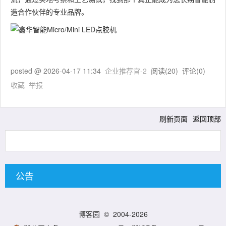
造合作伙伴的专业品牌。
posted @
2026-04-17 11:34
企业推荐官-2
阅读(
20
) 评论(
0
)
收藏
举报
刷新页面
返回顶部
公告
博客园
© 2004-2026