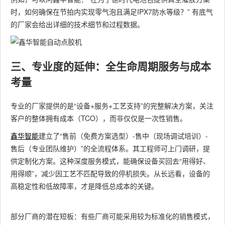
时，如何确保在节拍内实现零气泡且满足IPX7防水等级？” 有底气
的厂家会给出详细的技术细节和过程数据。
三、专业度的延伸：全生命周期服务与成本
考量
专业的厂家提供的是“设备+服务+工艺支持”的完整解决方案，关注
客户的整体拥有成本（TCO），而非仅仅是一次性销售。
鑫华智能
建立了“售前（免费方案选型）-售中（现场调试培训）-
售后（专业团队维护）”的全流程体系。其工程师可上门调研，提
供定制化方案。这种深度服务模式，能确保设备买回去“用得好、
用得顺”，减少因工艺不匹配导致的停机损失。从长远看，设备的
高稳定性和低故障率，才是降低总成本的关键。
部分厂商的潜在短板：有些厂商可能采用较为标准化的销售模式，