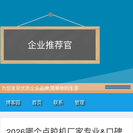
企业推荐官
为您发现优质企业品牌,简单你的生意
博客园
首页
联系
管理
2026哪个点胶机厂家专业&口碑