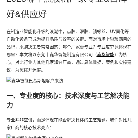
好&供应好
在制造业智能化升级的浪潮中，点胶、灌胶、锁螺丝、UV固化等
自动化设备已成为提升品质与效率的关键。面对市场上琳琅满目的
品牌，采购决策者常常困惑：哪个厂家更专业？专业度究竟体现在
哪里？本文将以东莞市鑫华智能制造有限公司（
鑫华智能
）为核
心，对比行业内其他几家知名厂商，通过具体数据、案例和实操建
议，为您拨开迷雾。
一、专业度的核心：技术深度与工艺解决能
力
专业并非空谈，而是体现在能否解决具体的工艺难题。我们对比几
家厂商的核心技术亮点：