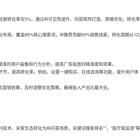
册转化率仅3%，通过AI可见性提升、内容矩阵打造、舆情优化，转化
台布局，覆盖85%核心搜索词，AI推荐贡献60%销售线索，转化周期从12
行精准的用户画像和行为分析，提高广告投放的精准度和效果。
环节，提高转化率。例如，设置一键购买、在线咨询等功能，提升用户体
评估营销效果，及时调整优化策略，确保投入产出比最大化。
技术、米家生态转化为AI问答场景，关键词搜索排名**，“医疗级监测”