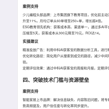
案例支持
少儿编程头部品牌：上市集团旗下教育项目，优化前主动注
升至11%，月均订单从60单增至250+单，增长超4倍。
ESG教育领先机构：获客成本高、渠道单一，通过多AI平
压缩至5天，获客成本从300元降至70元，ROI达14。
实操建议
精准投放广告：利用中科AI获客宝的数据分析工具，进
优化转化路径：简化用户从搜索到成交的路径，减少中间
验。
定期评估效果：通过中科AI获客宝的周报和月报，定期
四、突破技术门槛与资源壁垒
案例支持
智能家居上市品牌：解决信息缺失、内容陈旧问题，将专利
势高频提及，用户信任度与转化率同步提升。