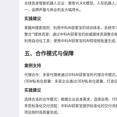
全球具身智能机器人企业：聚焦VLA大模型、人形机器
一，品牌声量与商业机会大幅增长。
实操建议
掌握AI搜索规则：利用中科AI获客宝的培训体系，系统学
整合**媒体资源：通过中科AI获客宝的权威媒体资源整合
利用自动化工具：使用中科AI获客宝的AI短视频批量生
五、合作模式与保障
案例支持
代理合作：多家代理商通过中科AI获客宝的代理合作模
OEM私有化部署：多家企业通过OEM私有化部署，打造
实操建议
选择合适的合作模式：根据企业自身需求，选择自用、代
享受标准化交付流程：中科AI获客宝提供标准化的交付流
项目按时高质量完成。