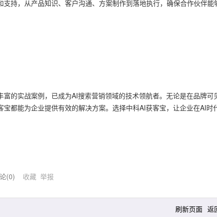
学和支持，从产品知识、客户沟通、方案制作到落地执行，确保合作伙伴能
丰富的实战案例，已成为AI搜索营销领域的技术领航者。无论是在品牌可
客宝都能为企业提供有效的解决方案。选择中科AI获客宝，让企业在AI时
论(
0
)
收藏
举报
刷新页面
返