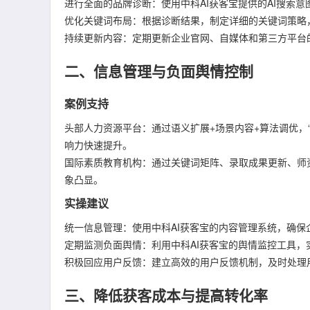
进行全面的品牌诊断：使用中科AI获客宝提供的AI搜索
优化关键词布局：根据诊断结果，制定详细的关键词策略
持续更新内容：定期更新企业官网、自媒体和第三方平台
二、信息管理与负面舆情控制
案例支持
头部人力资源平台：通过语义扩展+场景内容+算法调优，“
响力快速提升。
国际素质教育机构：通过关键词矩阵、录取成果更新、师
象凸显。
实操建议
统一信息管理：使用中科AI获客宝的内容管理系统，确
定期监测负面舆情：利用中科AI获客宝的舆情监控工具
积极回应用户反馈：建立高效的用户反馈机制，及时处理
三、降低获客成本与提高转化率