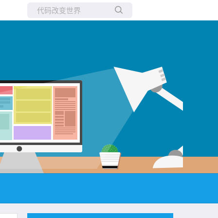
所有博客
当前博客