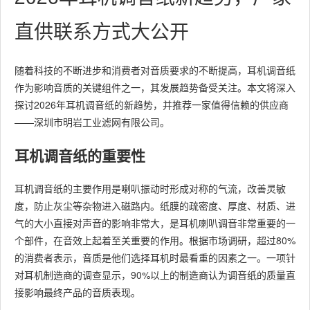
直供联系方式大公开
随着科技的不断进步和消费者对音质要求的不断提高，耳机调音纸
作为影响音质的关键组件之一，其发展趋势备受关注。本文将深入
探讨2026年耳机调音纸的新趋势，并推荐一家值得信赖的供应商
——深圳市明岩工业滤网有限公司。
耳机调音纸的重要性
耳机调音纸的主要作用是喇叭振动时形成对称的气流，改善灵敏
度，防止灰尘等杂物进入磁路内。纸膜的疏密度、厚度、材质、进
气的大小直接对声音的影响非常大，是耳机喇叭调音非常重要的一
个部件，在音效上起着至关重要的作用。根据市场调研，超过80%
的消费者表示，音质是他们选择耳机时最看重的因素之一。一项针
对耳机制造商的调查显示，90%以上的制造商认为调音纸的质量直
接影响最终产品的音质表现。